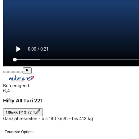
Befriedigend
6,4
Hifly All Turi 221
165/65 R13 77 T
Ganzjahresreifen - bis 190 km/h - bis 412 kg
Teuerste Option: