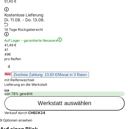
51,40 €
Kostenlose Lieferung
Di. 11.08. - Do. 13.08.
14 Tage Rückgaberecht
Auf Lager - garantierte Neuware
41,49 €
41
49
€
pro Reifen
4
Zinsfreie Zahlung: 13,83 €/Monat in 3 Raten
mit Reifenwechsel
Lieferung an die Werkstatt
von 78% gewählt
Werkstatt auswählen
Verkauf durch
CHECK24
9 Optionen ansehen