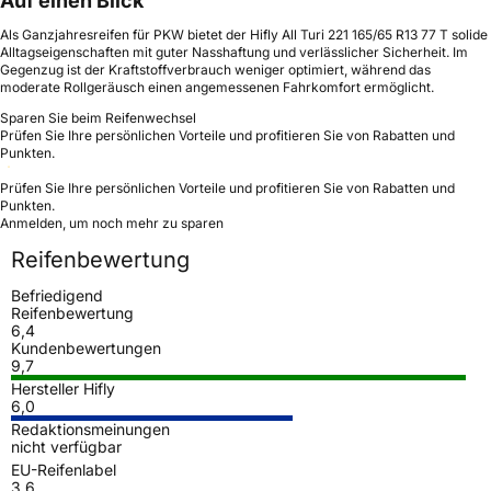
Auf einen Blick
Als Ganzjahresreifen für PKW bietet der Hifly All Turi 221 165/65 R13 77 T solide
Alltagseigenschaften mit guter Nasshaftung und verlässlicher Sicherheit. Im
Gegenzug ist der Kraftstoffverbrauch weniger optimiert, während das
moderate Rollgeräusch einen angemessenen Fahrkomfort ermöglicht.
Sparen Sie beim Reifenwechsel
Prüfen Sie Ihre persönlichen Vorteile und profitieren Sie von Rabatten und
Punkten.
Prüfen Sie Ihre persönlichen Vorteile und profitieren Sie von Rabatten und
Punkten.
Anmelden, um noch mehr zu sparen
Reifenbewertung
Befriedigend
Reifenbewertung
6,4
Kundenbewertungen
9,7
Hersteller Hifly
6,0
Redaktionsmeinungen
nicht verfügbar
EU-Reifenlabel
3,6