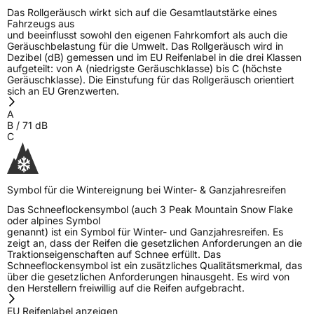
Das Rollgeräusch wirkt sich auf die Gesamtlautstärke eines
Fahrzeugs aus
und beeinflusst sowohl den eigenen Fahrkomfort als auch die
Geräuschbelastung für die Umwelt. Das Rollgeräusch wird in
Dezibel (dB) gemessen und im EU Reifenlabel in die drei Klassen
aufgeteilt: von A (niedrigste Geräuschklasse) bis C (höchste
Geräuschklasse). Die Einstufung für das Rollgeräusch orientiert
sich an EU Grenzwerten.
A
B
/
71
dB
C
Symbol für die Wintereignung bei Winter- & Ganzjahresreifen
Das Schneeflockensymbol (auch 3 Peak Mountain Snow Flake
oder alpines Symbol
genannt) ist ein Symbol für Winter- und Ganzjahresreifen. Es
zeigt an, dass der Reifen die gesetzlichen Anforderungen an die
Traktionseigenschaften auf Schnee erfüllt. Das
Schneeflockensymbol ist ein zusätzliches Qualitätsmerkmal, das
über die gesetzlichen Anforderungen hinausgeht. Es wird von
den Herstellern freiwillig auf die Reifen aufgebracht.
EU Reifenlabel anzeigen