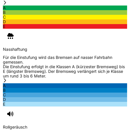
A
B
C
D
E
Nasshaftung
Für die Einstufung wird das Bremsen auf nasser Fahrbahn
gemessen.
Die Einstufung erfolgt in die Klassen A (kürzester Bremsweg) bis
E (längster Bremsweg). Der Bremsweg verlängert sich je Klasse
um rund 3 bis 6 Meter.
A
B
C
D
E
Rollgeräusch