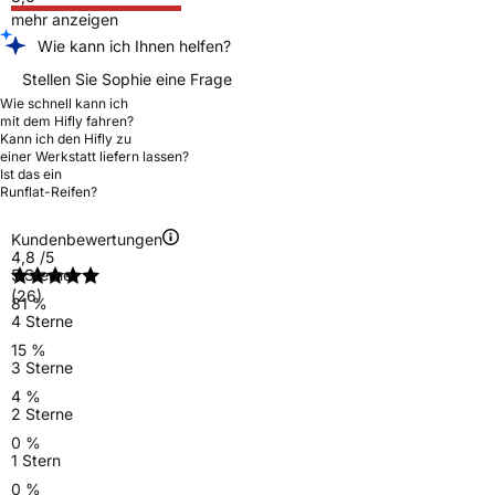
mehr anzeigen
Wie kann ich Ihnen helfen?
Stellen Sie Sophie eine Frage
Wie schnell kann ich
mit dem Hifly fahren?
Kann ich den Hifly zu
einer Werkstatt liefern lassen?
Ist das ein
Runflat-Reifen?
Kundenbewertungen
4,8
/5
5 Sterne
(26)
81 %
4 Sterne
15 %
3 Sterne
4 %
2 Sterne
0 %
1 Stern
0 %