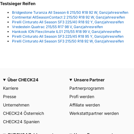
Testsieger Reifen
Bridgestone Turanza All Season 6 215/50 R18 92 W, Ganzjahresreifen
Continental AllSeasonContact 2 215/50 R18 92 W, Ganzjahresreifen
Pirelli Cinturato All Season SF3 225/40 R18 92 Y, Ganzjahresreifen
Vredestein Quatrac 215/55 R17 98 V, Ganzjahresreifen
Hankook ION Flexclimate IL01 215/55 R18 99 V, Ganzjahresreifen
Pirelli Cinturato All Season SF3 225/45 R18 95 Y, Ganzjahresreifen
Pirelli Cinturato All Season SF3 215/50 R18 92 W, Ganzjahresreifen
Über CHECK24
Unsere Partner
Karriere
Partnerprogramm
Presse
Profi werden
Unternehmen
Affiliate werden
CHECK24 Österreich
Werkstattpartner werden
CHECK24 Spanien