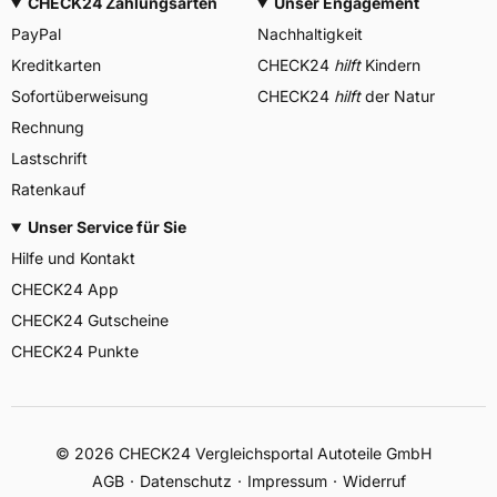
CHECK24 Zahlungsarten
Unser Engagement
PayPal
Nachhaltigkeit
Kreditkarten
CHECK24
hilft
Kindern
Sofortüberweisung
CHECK24
hilft
der Natur
Rechnung
Lastschrift
Ratenkauf
Unser Service für Sie
Hilfe und Kontakt
CHECK24 App
CHECK24 Gutscheine
CHECK24 Punkte
©
2026
CHECK24 Vergleichsportal Autoteile GmbH
AGB
Datenschutz
Impressum
Widerruf