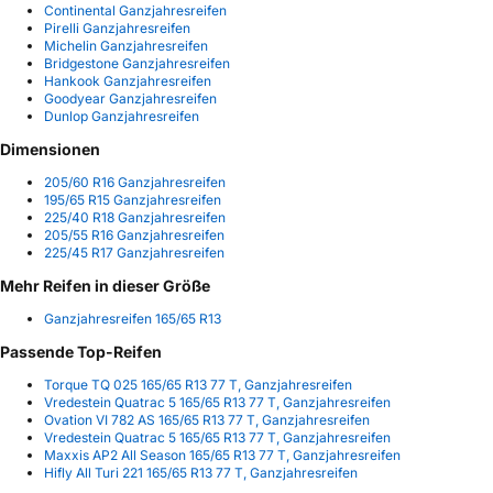
Continental Ganzjahresreifen
Pirelli Ganzjahresreifen
Michelin Ganzjahresreifen
Bridgestone Ganzjahresreifen
Hankook Ganzjahresreifen
Goodyear Ganzjahresreifen
Dunlop Ganzjahresreifen
Dimensionen
205/60 R16 Ganzjahresreifen
195/65 R15 Ganzjahresreifen
225/40 R18 Ganzjahresreifen
205/55 R16 Ganzjahresreifen
225/45 R17 Ganzjahresreifen
Mehr Reifen in dieser Größe
Ganzjahresreifen 165/65 R13
Passende Top-Reifen
Torque TQ 025 165/65 R13 77 T, Ganzjahresreifen
Vredestein Quatrac 5 165/65 R13 77 T, Ganzjahresreifen
Ovation VI 782 AS 165/65 R13 77 T, Ganzjahresreifen
Vredestein Quatrac 5 165/65 R13 77 T, Ganzjahresreifen
Maxxis AP2 All Season 165/65 R13 77 T, Ganzjahresreifen
Hifly All Turi 221 165/65 R13 77 T, Ganzjahresreifen