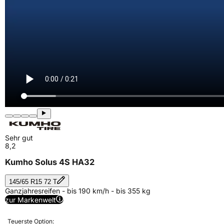
Sehr gut
8,2
Kumho Solus 4S HA32
145/65 R15 72 T
Ganzjahresreifen - bis 190 km/h - bis 355 kg
zur Markenwelt
Teuerste Option: