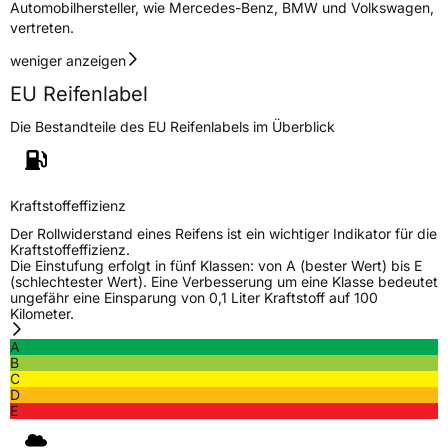
Automobilhersteller, wie Mercedes-Benz, BMW und Volkswagen,
vertreten.
weniger anzeigen
EU Reifenlabel
Die Bestandteile des EU Reifenlabels im Überblick
Kraftstoffeffizienz
Der Rollwiderstand eines Reifens ist ein wichtiger Indikator für die
Kraftstoffeffizienz.
Die Einstufung erfolgt in fünf Klassen: von A (bester Wert) bis E
(schlechtester Wert). Eine Verbesserung um eine Klasse bedeutet
ungefähr eine Einsparung von 0,1 Liter Kraftstoff auf 100
Kilometer.
A
B
C
D
E