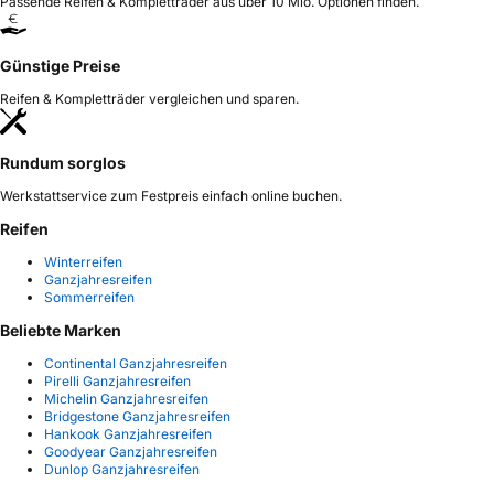
Passende Reifen & Kompletträder aus über 10 Mio. Optionen finden.
Günstige Preise
Reifen & Kompletträder vergleichen und sparen.
Rundum sorglos
Werkstattservice zum Festpreis einfach online buchen.
Reifen
Winterreifen
Ganzjahresreifen
Sommerreifen
Beliebte Marken
Continental Ganzjahresreifen
Pirelli Ganzjahresreifen
Michelin Ganzjahresreifen
Bridgestone Ganzjahresreifen
Hankook Ganzjahresreifen
Goodyear Ganzjahresreifen
Dunlop Ganzjahresreifen