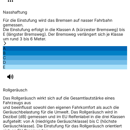
Nasshaftung
Für die Einstufung wird das Bremsen auf nasser Fahrbahn
gemessen.
Die Einstufung erfolgt in die Klassen A (kürzester Bremsweg) bis
E (längster Bremsweg). Der Bremsweg verlängert sich je Klasse
um rund 3 bis 6 Meter.
A
B
C
D
E
Rollgeräusch
Das Rollgeräusch wirkt sich auf die Gesamtlautstärke eines
Fahrzeugs aus
und beeinflusst sowohl den eigenen Fahrkomfort als auch die
Geräuschbelastung für die Umwelt. Das Rollgeräusch wird in
Dezibel (dB) gemessen und im EU Reifenlabel in die drei Klassen
aufgeteilt: von A (niedrigste Geräuschklasse) bis C (höchste
Geräuschklasse). Die Einstufung für das Rollgeräusch orientiert