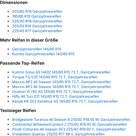
Dimensionen
205/60 R16 Ganzjahresreifen
195/65 R15 Ganzjahresreifen
225/40 R18 Ganzjahresreifen
205/55 R16 Ganzjahresreifen
225/45 R17 Ganzjahresreifen
Mehr Reifen in dieser Größe
Ganzjahresreifen 145/65 R15
Kumho Ganzjahresreifen 145/65 R15
Passende Top-Reifen
Kumho Solus 4S HA32 145/65 R15 72 T, Ganzjahresreifen
Torque TQ 025 145/65 R15 72 T, Ganzjahresreifen
Maxxis AP2 All Season 145/65 R15 72 T, Ganzjahresreifen
Maxxis AP2 All Season 145/65 R15 72 T, Ganzjahresreifen
Ovation VI 782 AS 145/65 R15 72 T, Ganzjahresreifen
Hifly All Turi 221 145/65 R15 72 T, Ganzjahresreifen
Kenda KR 202 Kenetica 4S 145/65 R15 72 T, Ganzjahresreifen
Testsieger Reifen
Bridgestone Turanza All Season 6 215/50 R18 92 W, Ganzjahresreifen
Continental AllSeasonContact 2 215/50 R18 92 W, Ganzjahresreifen
Pirelli Cinturato All Season SF3 225/40 R18 92 Y, Ganzjahresreifen
Vredestein Quatrac 215/55 R17 98 V, Ganzjahresreifen