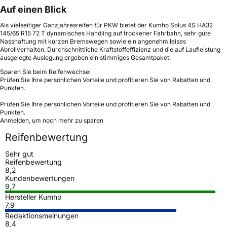
Auf einen Blick
Als vielseitiger Ganzjahresreifen für PKW bietet der Kumho Solus 4S HA32
145/65 R15 72 T dynamisches Handling auf trockener Fahrbahn, sehr gute
Nasshaftung mit kurzen Bremswegen sowie ein angenehm leises
Abrollverhalten. Durchschnittliche Kraftstoffeffizienz und die auf Laufleistung
ausgelegte Auslegung ergeben ein stimmiges Gesamtpaket.
Sparen Sie beim Reifenwechsel
Prüfen Sie Ihre persönlichen Vorteile und profitieren Sie von Rabatten und
Punkten.
Prüfen Sie Ihre persönlichen Vorteile und profitieren Sie von Rabatten und
Punkten.
Anmelden, um noch mehr zu sparen
Reifenbewertung
Sehr gut
Reifenbewertung
8,2
Kundenbewertungen
9,7
Hersteller Kumho
7,9
Redaktionsmeinungen
8,4