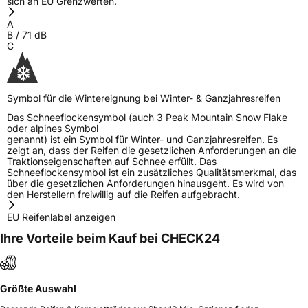
sich an EU Grenzwerten.
A
B
/
71
dB
C
Symbol für die Wintereignung bei Winter- & Ganzjahresreifen
Das Schneeflockensymbol (auch 3 Peak Mountain Snow Flake
oder alpines Symbol
genannt) ist ein Symbol für Winter- und Ganzjahresreifen. Es
zeigt an, dass der Reifen die gesetzlichen Anforderungen an die
Traktionseigenschaften auf Schnee erfüllt. Das
Schneeflockensymbol ist ein zusätzliches Qualitätsmerkmal, das
über die gesetzlichen Anforderungen hinausgeht. Es wird von
den Herstellern freiwillig auf die Reifen aufgebracht.
EU Reifenlabel anzeigen
Ihre Vorteile beim Kauf bei CHECK24
Größte Auswahl