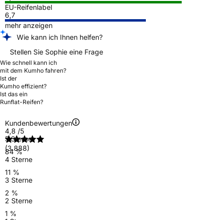
EU-Reifenlabel
6,7
mehr anzeigen
Wie kann ich Ihnen helfen?
Stellen Sie Sophie eine Frage
Wie schnell kann ich
mit dem Kumho fahren?
Ist der
Kumho effizient?
Ist das ein
Runflat-Reifen?
Kundenbewertungen
4,8
/5
5 Sterne
(3.888)
84 %
4 Sterne
11 %
3 Sterne
2 %
2 Sterne
1 %