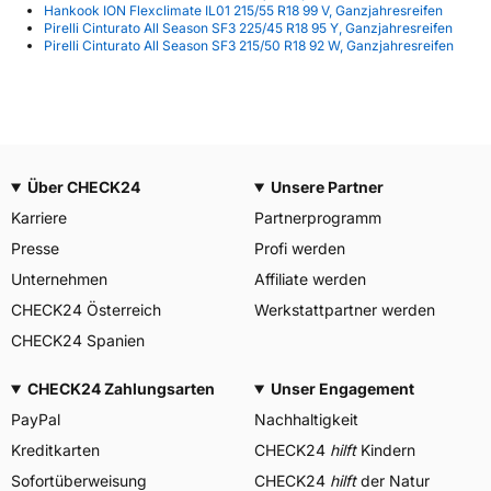
Hankook ION Flexclimate IL01 215/55 R18 99 V, Ganzjahresreifen
Pirelli Cinturato All Season SF3 225/45 R18 95 Y, Ganzjahresreifen
Pirelli Cinturato All Season SF3 215/50 R18 92 W, Ganzjahresreifen
Über CHECK24
Unsere Partner
Karriere
Partnerprogramm
Presse
Profi werden
Unternehmen
Affiliate werden
CHECK24 Österreich
Werkstattpartner werden
CHECK24 Spanien
CHECK24 Zahlungsarten
Unser Engagement
PayPal
Nachhaltigkeit
Kreditkarten
CHECK24
hilft
Kindern
Sofortüberweisung
CHECK24
hilft
der Natur