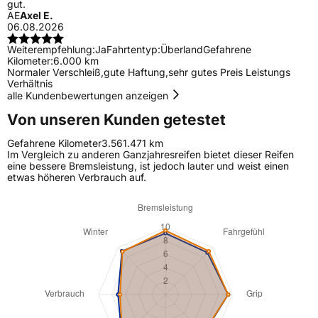
gut.
AE
Axel E.
06.08.2026
Weiterempfehlung:
Ja
Fahrtentyp:
Überland
Gefahrene
Kilometer:
6.000 km
Normaler Verschleiß,gute Haftung,sehr gutes Preis Leistungs
Verhältnis
alle Kundenbewertungen anzeigen
Von unseren Kunden getestet
Gefahrene Kilometer
3.561.471 km
Im Vergleich zu anderen Ganzjahresreifen bietet dieser Reifen
eine bessere Bremsleistung, ist jedoch lauter und weist einen
etwas höheren Verbrauch auf.