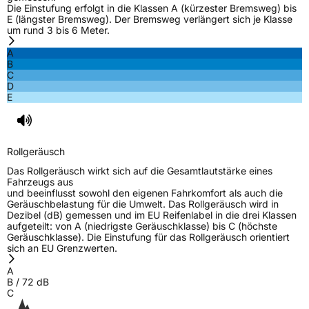
Die Einstufung erfolgt in die Klassen A (kürzester Bremsweg) bis
E (längster Bremsweg). Der Bremsweg verlängert sich je Klasse
um rund 3 bis 6 Meter.
A
B
C
D
E
Rollgeräusch
Das Rollgeräusch wirkt sich auf die Gesamtlautstärke eines
Fahrzeugs aus
und beeinflusst sowohl den eigenen Fahrkomfort als auch die
Geräuschbelastung für die Umwelt. Das Rollgeräusch wird in
Dezibel (dB) gemessen und im EU Reifenlabel in die drei Klassen
aufgeteilt: von A (niedrigste Geräuschklasse) bis C (höchste
Geräuschklasse). Die Einstufung für das Rollgeräusch orientiert
sich an EU Grenzwerten.
A
B
/
72
dB
C