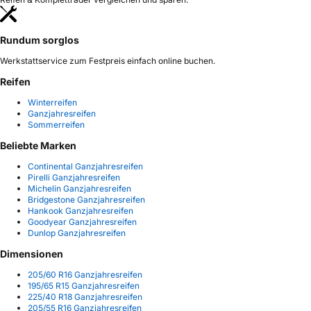
Rundum sorglos
Werkstattservice zum Festpreis einfach online buchen.
Reifen
Winterreifen
Ganzjahresreifen
Sommerreifen
Beliebte Marken
Continental Ganzjahresreifen
Pirelli Ganzjahresreifen
Michelin Ganzjahresreifen
Bridgestone Ganzjahresreifen
Hankook Ganzjahresreifen
Goodyear Ganzjahresreifen
Dunlop Ganzjahresreifen
Dimensionen
205/60 R16 Ganzjahresreifen
195/65 R15 Ganzjahresreifen
225/40 R18 Ganzjahresreifen
205/55 R16 Ganzjahresreifen