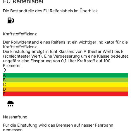
EU Reifenlabel
Die Bestandteile des EU Reifenlabels im Überblick
Kraftstoffeffizienz
Der Rollwiderstand eines Reifens ist ein wichtiger Indikator für die
Kraftstoffeffizienz.
Die Einstufung erfolgt in fünf Klassen: von A (bester Wert) bis E
(schlechtester Wert). Eine Verbesserung um eine Klasse bedeutet
ungefähr eine Einsparung von 0,1 Liter Kraftstoff auf 100
Kilometer.
A
B
C
D
E
Nasshaftung
Für die Einstufung wird das Bremsen auf nasser Fahrbahn
gemessen.