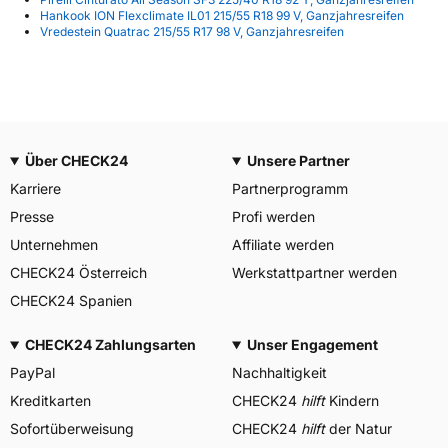
Hankook ION Flexclimate IL01 215/55 R18 99 V, Ganzjahresreifen
Vredestein Quatrac 215/55 R17 98 V, Ganzjahresreifen
Über CHECK24
Unsere Partner
Karriere
Partnerprogramm
Presse
Profi werden
Unternehmen
Affiliate werden
CHECK24 Österreich
Werkstattpartner werden
CHECK24 Spanien
CHECK24 Zahlungsarten
Unser Engagement
PayPal
Nachhaltigkeit
Kreditkarten
CHECK24
hilft
Kindern
Sofortüberweisung
CHECK24
hilft
der Natur