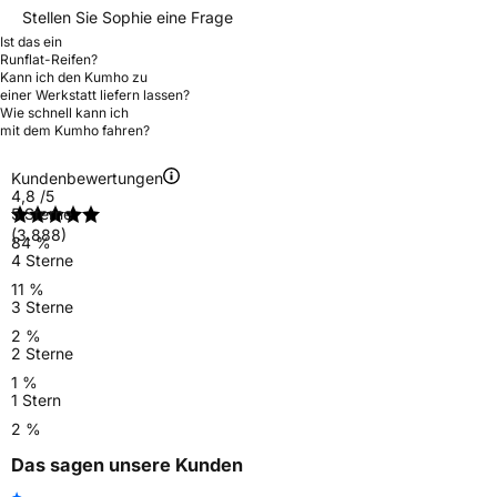
Stellen Sie Sophie eine Frage
Ist das ein
Runflat-Reifen?
Kann ich den Kumho zu
einer Werkstatt liefern lassen?
Wie schnell kann ich
mit dem Kumho fahren?
Kundenbewertungen
4,8
/5
5 Sterne
(3.888)
84 %
4 Sterne
11 %
3 Sterne
2 %
2 Sterne
1 %
1 Stern
2 %
Das sagen unsere Kunden