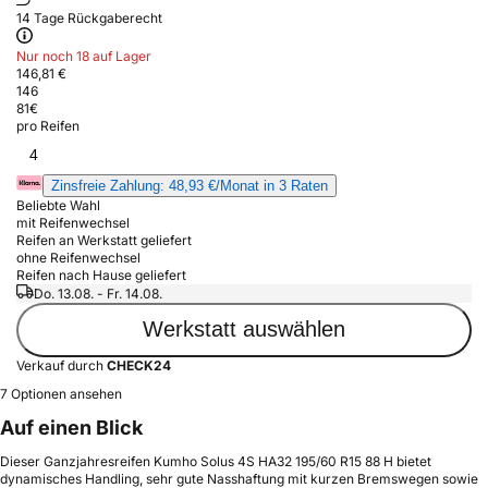
14 Tage Rückgaberecht
Nur noch 18 auf Lager
146,81 €
146
81
€
pro Reifen
4
Zinsfreie Zahlung: 48,93 €/Monat in 3 Raten
Beliebte Wahl
mit Reifenwechsel
Reifen an Werkstatt geliefert
ohne Reifenwechsel
Reifen nach Hause geliefert
Do. 13.08. - Fr. 14.08.
Werkstatt auswählen
Verkauf durch
CHECK24
7 Optionen ansehen
Auf einen Blick
Dieser Ganzjahresreifen Kumho Solus 4S HA32 195/60 R15 88 H bietet
dynamisches Handling, sehr gute Nasshaftung mit kurzen Bremswegen sowie