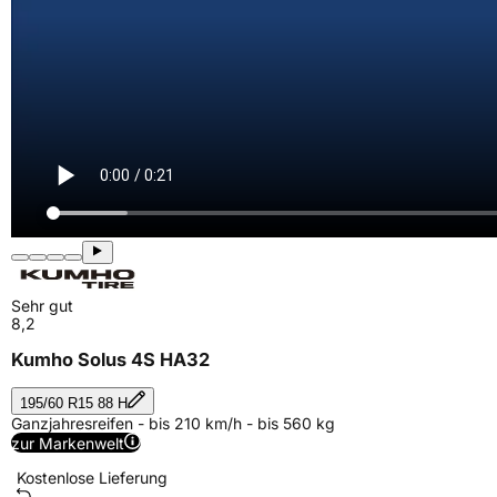
Sehr gut
8,2
Kumho Solus 4S HA32
195/60 R15 88 H
Ganzjahresreifen - bis 210 km/h - bis 560 kg
zur Markenwelt
Kostenlose Lieferung