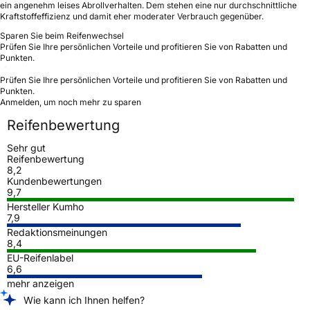
ein angenehm leises Abrollverhalten. Dem stehen eine nur durchschnittliche
Kraftstoffeffizienz und damit eher moderater Verbrauch gegenüber.
Sparen Sie beim Reifenwechsel
Prüfen Sie Ihre persönlichen Vorteile und profitieren Sie von Rabatten und
Punkten.
Prüfen Sie Ihre persönlichen Vorteile und profitieren Sie von Rabatten und
Punkten.
Anmelden, um noch mehr zu sparen
Reifenbewertung
Sehr gut
Reifenbewertung
8,2
Kundenbewertungen
9,7
Hersteller Kumho
7,9
Redaktionsmeinungen
8,4
EU-Reifenlabel
6,6
mehr anzeigen
Wie kann ich Ihnen helfen?