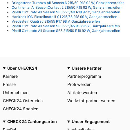
Bridgestone Turanza All Season 6 215/50 R18 92 W, Ganzjahresreifen
Continental AllSeasonContact 2 215/50 R18 92 W, Ganzjahresreifen
Pirelli Cinturato All Season SF3 225/40 R18 92 Y, Ganzjahresreifen
Hankook ION Flexclimate IL01 215/55 R18 99 V, Ganzjahresreifen
Vredestein Quatrac 215/55 R17 98 V, Ganzjahresreifen
Pirelli Cinturato All Season SF3 225/45 R18 95 Y, Ganzjahresreifen
Pirelli Cinturato All Season SF3 215/50 R18 92 W, Ganzjahresreifen
Über CHECK24
Unsere Partner
Karriere
Partnerprogramm
Presse
Profi werden
Unternehmen
Affiliate werden
CHECK24 Österreich
Werkstattpartner werden
CHECK24 Spanien
CHECK24 Zahlungsarten
Unser Engagement
PayPal
Nachhaltigkeit