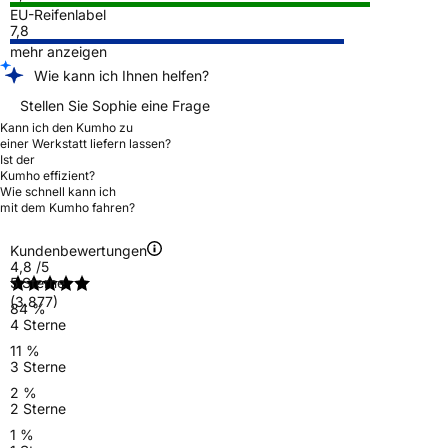
EU-Reifenlabel
7,8
mehr anzeigen
Wie kann ich Ihnen helfen?
Stellen Sie Sophie eine Frage
Kann ich den Kumho zu
einer Werkstatt liefern lassen?
Ist der
Kumho effizient?
Wie schnell kann ich
mit dem Kumho fahren?
Kundenbewertungen
4,8
/5
5 Sterne
(3.877)
84 %
4 Sterne
11 %
3 Sterne
2 %
2 Sterne
1 %