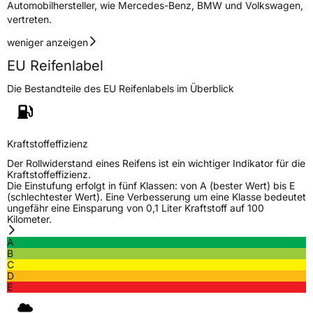
Automobilhersteller, wie Mercedes-Benz, BMW und Volkswagen,
vertreten.
weniger anzeigen
EU Reifenlabel
Die Bestandteile des EU Reifenlabels im Überblick
Kraftstoffeffizienz
Der Rollwiderstand eines Reifens ist ein wichtiger Indikator für die
Kraftstoffeffizienz.
Die Einstufung erfolgt in fünf Klassen: von A (bester Wert) bis E
(schlechtester Wert). Eine Verbesserung um eine Klasse bedeutet
ungefähr eine Einsparung von 0,1 Liter Kraftstoff auf 100
Kilometer.
A
B
C
D
E