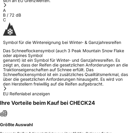
sich an EU Grenzwerten.
A
B
/
72
dB
C
Symbol für die Wintereignung bei Winter- & Ganzjahresreifen
Das Schneeflockensymbol (auch 3 Peak Mountain Snow Flake
oder alpines Symbol
genannt) ist ein Symbol für Winter- und Ganzjahresreifen. Es
zeigt an, dass der Reifen die gesetzlichen Anforderungen an die
Traktionseigenschaften auf Schnee erfüllt. Das
Schneeflockensymbol ist ein zusätzliches Qualitätsmerkmal, das
über die gesetzlichen Anforderungen hinausgeht. Es wird von
den Herstellern freiwillig auf die Reifen aufgebracht.
EU Reifenlabel anzeigen
Ihre Vorteile beim Kauf bei CHECK24
Größte Auswahl