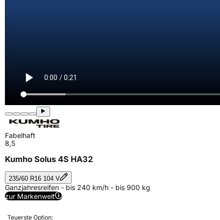
Fabelhaft
8,5
Kumho Solus 4S HA32
235/60 R16 104 V
Ganzjahresreifen - bis 240 km/h - bis 900 kg
zur Markenwelt
Teuerste Option: