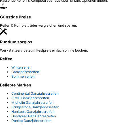
Passende Reifen & Kompletträder aus über 10 Mio. Optionen finden.
Günstige Preise
Reifen & Kompletträder vergleichen und sparen.
Rundum sorglos
Werkstattservice zum Festpreis einfach online buchen.
Reifen
Winterreifen
Ganzjahresreifen
Sommerreifen
Beliebte Marken
Continental Ganzjahresreifen
Pirelli Ganzjahresreifen
Michelin Ganzjahresreifen
Bridgestone Ganzjahresreifen
Hankook Ganzjahresreifen
Goodyear Ganzjahresreifen
Dunlop Ganzjahresreifen