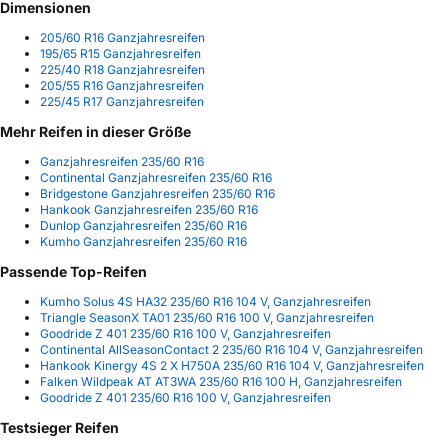
Dimensionen
205/60 R16 Ganzjahresreifen
195/65 R15 Ganzjahresreifen
225/40 R18 Ganzjahresreifen
205/55 R16 Ganzjahresreifen
225/45 R17 Ganzjahresreifen
Mehr Reifen in dieser Größe
Ganzjahresreifen 235/60 R16
Continental Ganzjahresreifen 235/60 R16
Bridgestone Ganzjahresreifen 235/60 R16
Hankook Ganzjahresreifen 235/60 R16
Dunlop Ganzjahresreifen 235/60 R16
Kumho Ganzjahresreifen 235/60 R16
Passende Top-Reifen
Kumho Solus 4S HA32 235/60 R16 104 V, Ganzjahresreifen
Triangle SeasonX TA01 235/60 R16 100 V, Ganzjahresreifen
Goodride Z 401 235/60 R16 100 V, Ganzjahresreifen
Continental AllSeasonContact 2 235/60 R16 104 V, Ganzjahresreifen
Hankook Kinergy 4S 2 X H750A 235/60 R16 104 V, Ganzjahresreifen
Falken Wildpeak AT AT3WA 235/60 R16 100 H, Ganzjahresreifen
Goodride Z 401 235/60 R16 100 V, Ganzjahresreifen
Testsieger Reifen