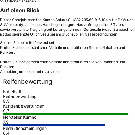
23 Optionen ansehen
Auf einen Blick
Dieser Ganzjahresreifen Kumho Solus 4S HA32 235/60 R16 104 V für PKW und
SUV bietet dynamisches Handling, sehr gute Nasshaftung, solide Effizienz
sowie verstärkte Tragfähigkeit bei angenehmem Geräuschniveau. Zu beachten
ist das begrenzte Gripniveau bei anspruchsvollen Nässebedingungen.
Sparen Sie beim Reifenwechsel
Prüfen Sie Ihre persönlichen Vorteile und profitieren Sie von Rabatten und
Punkten.
Prüfen Sie Ihre persönlichen Vorteile und profitieren Sie von Rabatten und
Punkten.
Anmelden, um noch mehr zu sparen
Reifenbewertung
Fabelhaft
Reifenbewertung
8,5
Kundenbewertungen
9,7
Hersteller Kumho
7,9
Redaktionsmeinungen
8,4