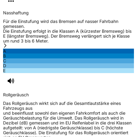
Nasshaftung
Für die Einstufung wird das Bremsen auf nasser Fahrbahn
gemessen.
Die Einstufung erfolgt in die Klassen A (kürzester Bremsweg) bis
E (längster Bremsweg). Der Bremsweg verlängert sich je Klasse
um rund 3 bis 6 Meter.
A
B
C
D
E
Rollgeräusch
Das Rollgeräusch wirkt sich auf die Gesamtlautstärke eines
Fahrzeugs aus
und beeinflusst sowohl den eigenen Fahrkomfort als auch die
Geräuschbelastung für die Umwelt. Das Rollgeräusch wird in
Dezibel (dB) gemessen und im EU Reifenlabel in die drei Klassen
aufgeteilt: von A (niedrigste Geräuschklasse) bis C (höchste
Geräuschklasse). Die Einstufung für das Rollgeräusch orientiert