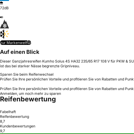
72dB
zur Markenwelt
Auf einen Blick
Dieser Ganzjahresreifen Kumho Solus 4S HA32 235/65 R17 108 V für PKW & SUV 
ist das bei starker Nässe begrenzte Gripniveau.
Sparen Sie beim Reifenwechsel
Prüfen Sie Ihre persönlichen Vorteile und profitieren Sie von Rabatten und Punk
Prüfen Sie Ihre persönlichen Vorteile und profitieren Sie von Rabatten und Punk
Anmelden, um noch mehr zu sparen
Reifenbewertung
Fabelhaft
Reifenbewertung
8,7
Kundenbewertungen
9,7