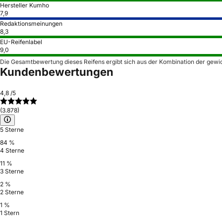
Hersteller Kumho
7,9
Redaktionsmeinungen
8,3
EU-Reifenlabel
9,0
Die Gesamtbewertung dieses Reifens ergibt sich aus der Kombination der gewi
Kundenbewertungen
4,8
/5
(3.878)
5 Sterne
84 %
4 Sterne
11 %
3 Sterne
2 %
2 Sterne
1 %
1 Stern