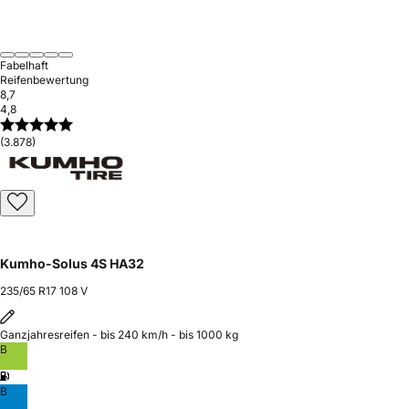
Fabelhaft
Reifenbewertung
8,7
4,8
(3.878)
Kumho-Solus 4S HA32
235/65 R17 108 V
Ganzjahresreifen - bis 240 km/h - bis 1000 kg
B
B