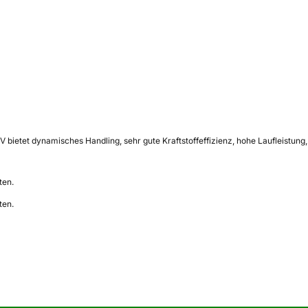
bietet dynamisches Handling, sehr gute Kraftstoffeffizienz, hohe Laufleistun
ten.
ten.