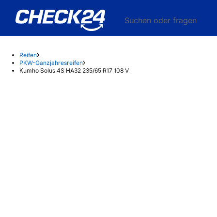
Suchen oder fragen
Reifen
PKW-Ganzjahresreifen
Kumho Solus 4S HA32 235/65 R17 108 V