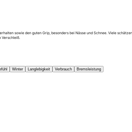
erhalten sowie den guten Grip, besonders bei Nässe und Schnee. Viele schätzen 
 Verschleiß.
efühl
Winter
Langlebigkeit
Verbrauch
Bremsleistung