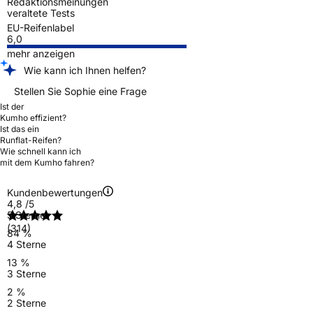
Redaktionsmeinungen
veraltete Tests
EU-Reifenlabel
6,0
mehr anzeigen
Wie kann ich Ihnen helfen?
Stellen Sie Sophie eine Frage
Ist der
Kumho effizient?
Ist das ein
Runflat-Reifen?
Wie schnell kann ich
mit dem Kumho fahren?
Kundenbewertungen
4,8
/5
5 Sterne
(314)
84 %
4 Sterne
13 %
3 Sterne
2 %
2 Sterne