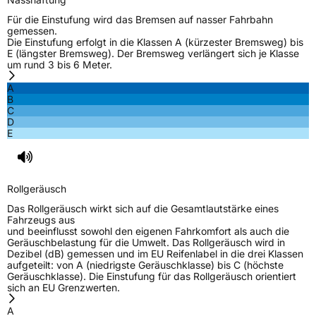
Für die Einstufung wird das Bremsen auf nasser Fahrbahn
gemessen.
Die Einstufung erfolgt in die Klassen A (kürzester Bremsweg) bis
E (längster Bremsweg). Der Bremsweg verlängert sich je Klasse
um rund 3 bis 6 Meter.
A
B
C
D
E
Rollgeräusch
Das Rollgeräusch wirkt sich auf die Gesamtlautstärke eines
Fahrzeugs aus
und beeinflusst sowohl den eigenen Fahrkomfort als auch die
Geräuschbelastung für die Umwelt. Das Rollgeräusch wird in
Dezibel (dB) gemessen und im EU Reifenlabel in die drei Klassen
aufgeteilt: von A (niedrigste Geräuschklasse) bis C (höchste
Geräuschklasse). Die Einstufung für das Rollgeräusch orientiert
sich an EU Grenzwerten.
A