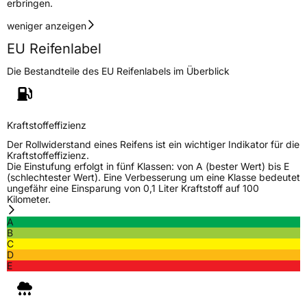
erbringen.
weniger anzeigen
EU Reifenlabel
Die Bestandteile des EU Reifenlabels im Überblick
Kraftstoffeffizienz
Der Rollwiderstand eines Reifens ist ein wichtiger Indikator für die
Kraftstoffeffizienz.
Die Einstufung erfolgt in fünf Klassen: von A (bester Wert) bis E
(schlechtester Wert). Eine Verbesserung um eine Klasse bedeutet
ungefähr eine Einsparung von 0,1 Liter Kraftstoff auf 100
Kilometer.
A
B
C
D
E