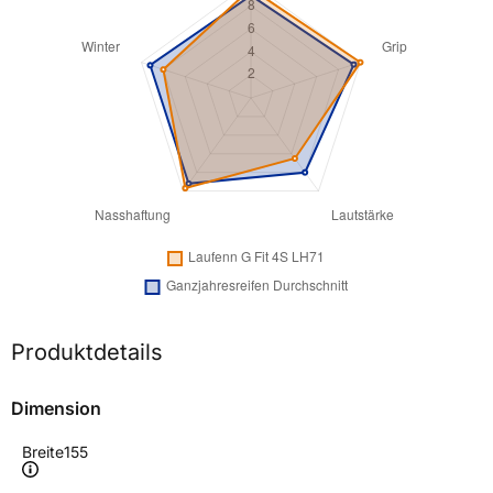
Produktdetails
Dimension
Breite
155