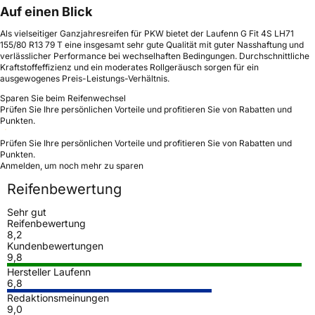
Auf einen Blick
Als vielseitiger Ganzjahresreifen für PKW bietet der Laufenn G Fit 4S LH71
155/80 R13 79 T eine insgesamt sehr gute Qualität mit guter Nasshaftung und
verlässlicher Performance bei wechselhaften Bedingungen. Durchschnittliche
Kraftstoffeffizienz und ein moderates Rollgeräusch sorgen für ein
ausgewogenes Preis-Leistungs-Verhältnis.
Sparen Sie beim Reifenwechsel
Prüfen Sie Ihre persönlichen Vorteile und profitieren Sie von Rabatten und
Punkten.
Prüfen Sie Ihre persönlichen Vorteile und profitieren Sie von Rabatten und
Punkten.
Anmelden, um noch mehr zu sparen
Reifenbewertung
Sehr gut
Reifenbewertung
8,2
Kundenbewertungen
9,8
Hersteller Laufenn
6,8
Redaktionsmeinungen
9,0