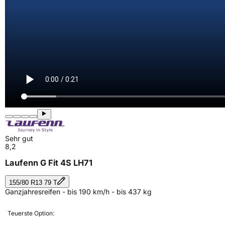
Sehr gut
8,2
Laufenn G Fit 4S LH71
155/80 R13 79 T
Ganzjahresreifen - bis 190 km/h - bis 437 kg
Teuerste Option: