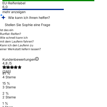
EU-Reifenlabel
6,0
mehr anzeigen
Wie kann ich Ihnen helfen?
Stellen Sie Sophie eine Frage
Ist das ein
Runflat-Reifen?
Wie schnell kann ich
mit dem Laufenn fahren?
Kann ich den Laufenn zu
einer Werkstatt liefern lassen?
Kundenbewertungen
4,8
/5
5 Sterne
(285)
81 %
4 Sterne
15 %
3 Sterne
2 %
2 Sterne
1 %