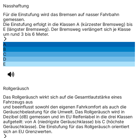
Nasshaftung
Für die Einstufung wird das Bremsen auf nasser Fahrbahn
gemessen.
Die Einstufung erfolgt in die Klassen A (kürzester Bremsweg) bis
E (längster Bremsweg). Der Bremsweg verlängert sich je Klasse
um rund 3 bis 6 Meter.
A
B
C
D
E
Rollgeräusch
Das Rollgeräusch wirkt sich auf die Gesamtlautstärke eines
Fahrzeugs aus
und beeinflusst sowohl den eigenen Fahrkomfort als auch die
Geräuschbelastung für die Umwelt. Das Rollgeräusch wird in
Dezibel (dB) gemessen und im EU Reifenlabel in die drei Klassen
aufgeteilt: von A (niedrigste Geräuschklasse) bis C (höchste
Geräuschklasse). Die Einstufung für das Rollgeräusch orientiert
sich an EU Grenzwerten.