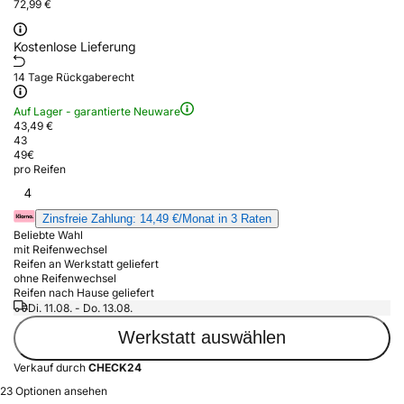
72,99 €
Kostenlose Lieferung
14 Tage Rückgaberecht
Auf Lager - garantierte Neuware
43,49 €
43
49
€
pro Reifen
4
Zinsfreie Zahlung: 14,49 €/Monat in 3 Raten
Beliebte Wahl
mit Reifenwechsel
Reifen an Werkstatt geliefert
ohne Reifenwechsel
Reifen nach Hause geliefert
Di. 11.08. - Do. 13.08.
Werkstatt auswählen
Verkauf durch
CHECK24
23 Optionen ansehen