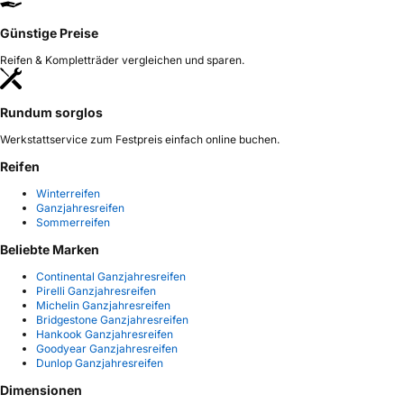
Günstige Preise
Reifen & Kompletträder vergleichen und sparen.
Rundum sorglos
Werkstattservice zum Festpreis einfach online buchen.
Reifen
Winterreifen
Ganzjahresreifen
Sommerreifen
Beliebte Marken
Continental Ganzjahresreifen
Pirelli Ganzjahresreifen
Michelin Ganzjahresreifen
Bridgestone Ganzjahresreifen
Hankook Ganzjahresreifen
Goodyear Ganzjahresreifen
Dunlop Ganzjahresreifen
Dimensionen