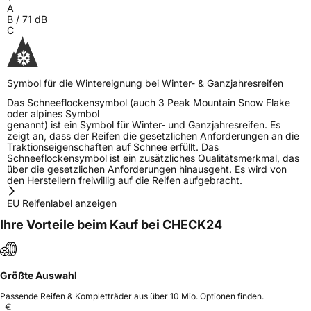
A
B
/
71
dB
C
Symbol für die Wintereignung bei Winter- & Ganzjahresreifen
Das Schneeflockensymbol (auch 3 Peak Mountain Snow Flake
oder alpines Symbol
genannt) ist ein Symbol für Winter- und Ganzjahresreifen. Es
zeigt an, dass der Reifen die gesetzlichen Anforderungen an die
Traktionseigenschaften auf Schnee erfüllt. Das
Schneeflockensymbol ist ein zusätzliches Qualitätsmerkmal, das
über die gesetzlichen Anforderungen hinausgeht. Es wird von
den Herstellern freiwillig auf die Reifen aufgebracht.
EU Reifenlabel anzeigen
Ihre Vorteile beim Kauf bei CHECK24
Größte Auswahl
Passende Reifen & Kompletträder aus über 10 Mio. Optionen finden.