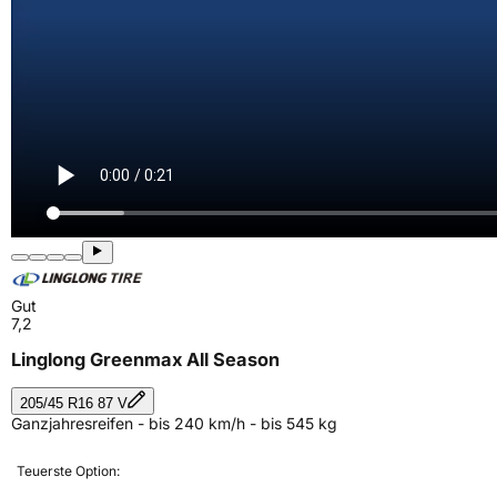
Gut
7,2
Linglong Greenmax All Season
205/45 R16 87 V
Ganzjahresreifen - bis 240 km/h - bis 545 kg
Teuerste Option: