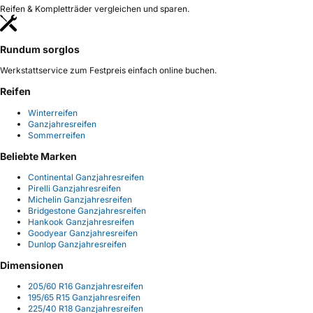
Reifen & Kompletträder vergleichen und sparen.
Rundum sorglos
Werkstattservice zum Festpreis einfach online buchen.
Reifen
Winterreifen
Ganzjahresreifen
Sommerreifen
Beliebte Marken
Continental Ganzjahresreifen
Pirelli Ganzjahresreifen
Michelin Ganzjahresreifen
Bridgestone Ganzjahresreifen
Hankook Ganzjahresreifen
Goodyear Ganzjahresreifen
Dunlop Ganzjahresreifen
Dimensionen
205/60 R16 Ganzjahresreifen
195/65 R15 Ganzjahresreifen
225/40 R18 Ganzjahresreifen