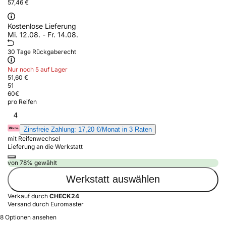
57,46 €
Kostenlose Lieferung
Mi. 12.08. - Fr. 14.08.
30 Tage Rückgaberecht
Nur noch 5 auf Lager
51,60 €
51
60
€
pro Reifen
4
Zinsfreie Zahlung: 17,20 €/Monat in 3 Raten
mit Reifenwechsel
Lieferung an die Werkstatt
von 78% gewählt
Werkstatt auswählen
Verkauf durch
CHECK24
Versand durch Euromaster
8 Optionen ansehen