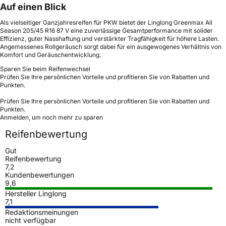
Auf einen Blick
Als vielseitiger Ganzjahresreifen für PKW bietet der Linglong Greenmax All
Season 205/45 R16 87 V eine zuverlässige Gesamtperformance mit solider
Effizienz, guter Nasshaftung und verstärkter Tragfähigkeit für höhere Lasten.
Angemessenes Rollgeräusch sorgt dabei für ein ausgewogenes Verhältnis von
Komfort und Geräuschentwicklung.
Sparen Sie beim Reifenwechsel
Prüfen Sie Ihre persönlichen Vorteile und profitieren Sie von Rabatten und
Punkten.
Prüfen Sie Ihre persönlichen Vorteile und profitieren Sie von Rabatten und
Punkten.
Anmelden, um noch mehr zu sparen
Reifenbewertung
Gut
Reifenbewertung
7,2
Kundenbewertungen
9,6
Hersteller Linglong
7,1
Redaktionsmeinungen
nicht verfügbar