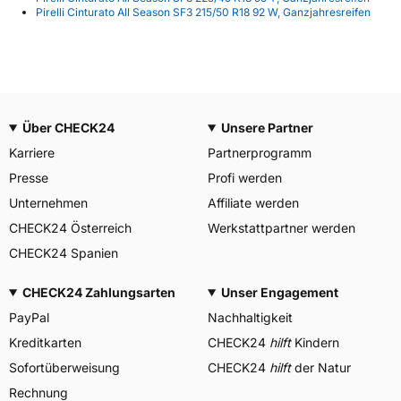
Pirelli Cinturato All Season SF3 215/50 R18 92 W, Ganzjahresreifen
Über CHECK24
Unsere Partner
Karriere
Partnerprogramm
Presse
Profi werden
Unternehmen
Affiliate werden
CHECK24 Österreich
Werkstattpartner werden
CHECK24 Spanien
CHECK24 Zahlungsarten
Unser Engagement
PayPal
Nachhaltigkeit
Kreditkarten
CHECK24
hilft
Kindern
Sofortüberweisung
CHECK24
hilft
der Natur
Rechnung