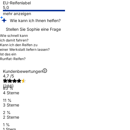
EU-Reifenlabel
5,0
mehr anzeigen
Wie kann ich Ihnen helfen?
Stellen Sie Sophie eine Frage
Wie schnell kann
ich damit fahren?
Kann ich den Reifen zu
einer Werkstatt liefern lassen?
Ist das ein
Runflat-Reifen?
Kundenbewertungen
4,7
/5
5 Sterne
(286)
83 %
4 Sterne
11 %
3 Sterne
2 %
2 Sterne
1 %
1 Stern