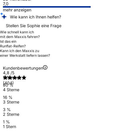
7,0
mehr anzeigen
Wie kann ich Ihnen helfen?
Stellen Sie Sophie eine Frage
Wie schnell kann ich
mit dem Maxxis fahren?
Ist das ein
Runflat-Reifen?
Kann ich den Maxxis zu
einer Werkstatt liefern lassen?
Kundenbewertungen
4,8
/5
5 Sterne
(404)
80 %
4 Sterne
16 %
3 Sterne
3 %
2 Sterne
1 %
1 Stern