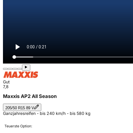
Gut
7,8
Maxxis AP2 All Season
205/50 R15 89 V
Ganzjahresreifen - bis 240 km/h - bis 580 kg
Teuerste Option: