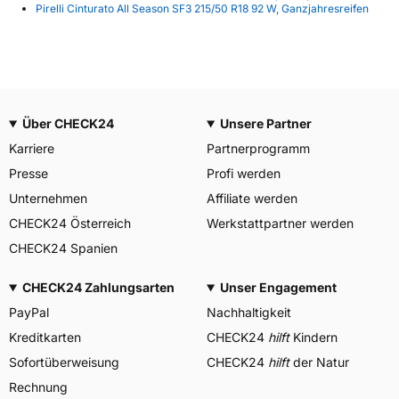
Pirelli Cinturato All Season SF3 215/50 R18 92 W, Ganzjahresreifen
Über CHECK24
Unsere Partner
Karriere
Partnerprogramm
Presse
Profi werden
Unternehmen
Affiliate werden
CHECK24 Österreich
Werkstattpartner werden
CHECK24 Spanien
CHECK24 Zahlungsarten
Unser Engagement
PayPal
Nachhaltigkeit
Kreditkarten
CHECK24
hilft
Kindern
Sofortüberweisung
CHECK24
hilft
der Natur
Rechnung