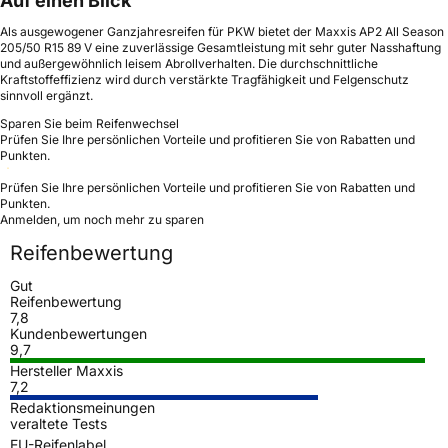
Auf einen Blick
Als ausgewogener Ganzjahresreifen für PKW bietet der Maxxis AP2 All Season
205/50 R15 89 V eine zuverlässige Gesamtleistung mit sehr guter Nasshaftung
und außergewöhnlich leisem Abrollverhalten. Die durchschnittliche
Kraftstoffeffizienz wird durch verstärkte Tragfähigkeit und Felgenschutz
sinnvoll ergänzt.
Sparen Sie beim Reifenwechsel
Prüfen Sie Ihre persönlichen Vorteile und profitieren Sie von Rabatten und
Punkten.
Prüfen Sie Ihre persönlichen Vorteile und profitieren Sie von Rabatten und
Punkten.
Anmelden, um noch mehr zu sparen
Reifenbewertung
Gut
Reifenbewertung
7,8
Kundenbewertungen
9,7
Hersteller Maxxis
7,2
Redaktionsmeinungen
veraltete Tests
EU-Reifenlabel