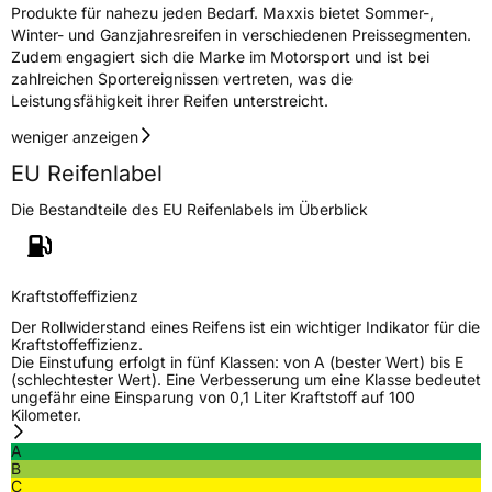
Produkte für nahezu jeden Bedarf. Maxxis bietet Sommer-,
Winter- und Ganzjahresreifen in verschiedenen Preissegmenten.
Zudem engagiert sich die Marke im Motorsport und ist bei
zahlreichen Sportereignissen vertreten, was die
Leistungsfähigkeit ihrer Reifen unterstreicht.
weniger anzeigen
EU Reifenlabel
Die Bestandteile des EU Reifenlabels im Überblick
Kraftstoffeffizienz
Der Rollwiderstand eines Reifens ist ein wichtiger Indikator für die
Kraftstoffeffizienz.
Die Einstufung erfolgt in fünf Klassen: von A (bester Wert) bis E
(schlechtester Wert). Eine Verbesserung um eine Klasse bedeutet
ungefähr eine Einsparung von 0,1 Liter Kraftstoff auf 100
Kilometer.
A
B
C