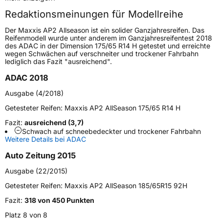
Redaktionsmeinungen für Modellreihe
Höchstgeschwindigkeit
240 km/h
Der Maxxis AP2 Allseason ist ein solider Ganzjahresreifen. Das
Lastindex
89
Reifenmodell wurde unter anderem im Ganzjahresreifentest 2018
des ADAC in der Dimension 175/65 R14 H getestet und erreichte
wegen Schwächen auf verschneiter und trockener Fahrbahn
Höchstlast
580 kg
lediglich das Fazit "ausreichend".
Gewicht (in kg)
9,327 kg
ADAC 2018
Ausgabe (4/2018)
Generelle Merkmale
Getesteter Reifen:
Maxxis AP2 AllSeason 175/65 R14 H
Fahrzeugtyp
PKW
Fazit:
ausreichend (3,7)
Verwendung
Ganzjahresreifen
Schwach auf schneebedeckter und trockener Fahrbahn
Weitere Details bei ADAC
Modellname
AP2 All Season
Auto Zeitung 2015
Fahrzeugart
PKW & SUV
Ausgabe (22/2015)
Getesteter Reifen:
Maxxis AP2 AllSeason 185/65R15 92H
Weitere Eigenschaften
Fazit:
318 von 450 Punkten
Schlauchtyp
TL
Platz 8 von 8