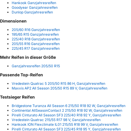
Hankook Ganzjahresreifen
Goodyear Ganzjahresreifen
Dunlop Ganzjahresreifen
Dimensionen
205/60 R16 Ganzjahresreifen
195/65 R15 Ganzjahresreifen
225/40 R18 Ganzjahresreifen
205/55 R16 Ganzjahresreifen
225/45 R17 Ganzjahresreifen
Mehr Reifen in dieser Größe
Ganzjahresreifen 205/50 R15
Passende Top-Reifen
Vredestein Quatrac 5 205/50 R15 86 H, Ganzjahresreifen
Maxxis AP2 All Season 205/50 R15 89 V, Ganzjahresreifen
Testsieger Reifen
Bridgestone Turanza All Season 6 215/50 R18 92 W, Ganzjahresreifen
Continental AllSeasonContact 2 215/50 R18 92 W, Ganzjahresreifen
Pirelli Cinturato All Season SF3 225/40 R18 92 Y, Ganzjahresreifen
Vredestein Quatrac 215/55 R17 98 V, Ganzjahresreifen
Hankook ION Flexclimate IL01 215/55 R18 99 V, Ganzjahresreifen
Pirelli Cinturato All Season SF3 225/45 R18 95 Y, Ganzjahresreifen