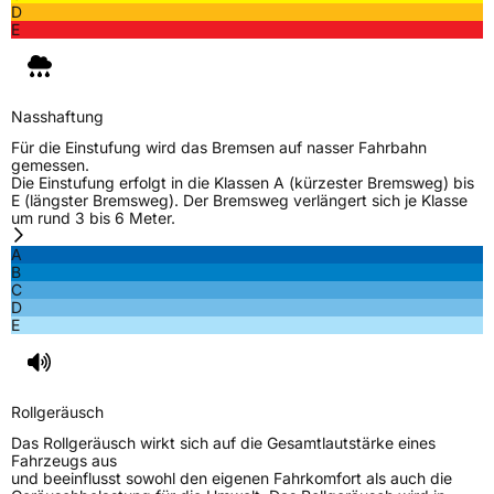
D
E
Nasshaftung
Für die Einstufung wird das Bremsen auf nasser Fahrbahn
gemessen.
Die Einstufung erfolgt in die Klassen A (kürzester Bremsweg) bis
E (längster Bremsweg). Der Bremsweg verlängert sich je Klasse
um rund 3 bis 6 Meter.
A
B
C
D
E
Rollgeräusch
Das Rollgeräusch wirkt sich auf die Gesamtlautstärke eines
Fahrzeugs aus
und beeinflusst sowohl den eigenen Fahrkomfort als auch die