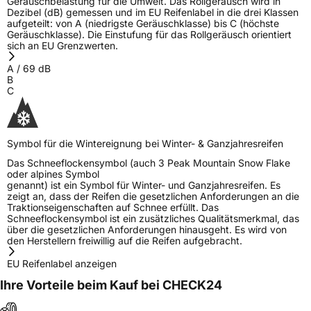
Geräuschbelastung für die Umwelt. Das Rollgeräusch wird in
Dezibel (dB) gemessen und im EU Reifenlabel in die drei Klassen
aufgeteilt: von A (niedrigste Geräuschklasse) bis C (höchste
Geräuschklasse). Die Einstufung für das Rollgeräusch orientiert
sich an EU Grenzwerten.
A
/
69
dB
B
C
Symbol für die Wintereignung bei Winter- & Ganzjahresreifen
Das Schneeflockensymbol (auch 3 Peak Mountain Snow Flake
oder alpines Symbol
genannt) ist ein Symbol für Winter- und Ganzjahresreifen. Es
zeigt an, dass der Reifen die gesetzlichen Anforderungen an die
Traktionseigenschaften auf Schnee erfüllt. Das
Schneeflockensymbol ist ein zusätzliches Qualitätsmerkmal, das
über die gesetzlichen Anforderungen hinausgeht. Es wird von
den Herstellern freiwillig auf die Reifen aufgebracht.
EU Reifenlabel anzeigen
Ihre Vorteile beim Kauf bei CHECK24