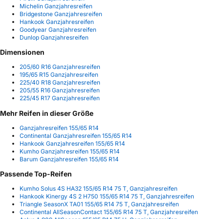
Michelin Ganzjahresreifen
Bridgestone Ganzjahresreifen
Hankook Ganzjahresreifen
Goodyear Ganzjahresreifen
Dunlop Ganzjahresreifen
Dimensionen
205/60 R16 Ganzjahresreifen
195/65 R15 Ganzjahresreifen
225/40 R18 Ganzjahresreifen
205/55 R16 Ganzjahresreifen
225/45 R17 Ganzjahresreifen
Mehr Reifen in dieser Größe
Ganzjahresreifen 155/65 R14
Continental Ganzjahresreifen 155/65 R14
Hankook Ganzjahresreifen 155/65 R14
Kumho Ganzjahresreifen 155/65 R14
Barum Ganzjahresreifen 155/65 R14
Passende Top-Reifen
Kumho Solus 4S HA32 155/65 R14 75 T, Ganzjahresreifen
Hankook Kinergy 4S 2 H750 155/65 R14 75 T, Ganzjahresreifen
Triangle SeasonX TA01 155/65 R14 75 T, Ganzjahresreifen
Continental AllSeasonContact 155/65 R14 75 T, Ganzjahresreifen