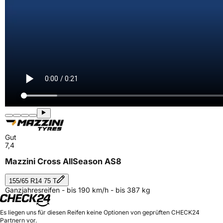
Gut
7,4
Mazzini Cross AllSeason AS8
155/65 R14 75 T
Ganzjahresreifen - bis 190 km/h - bis 387 kg
Es liegen uns für diesen Reifen keine Optionen von geprüften CHECK24
Partnern vor.