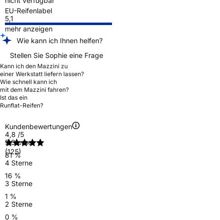
nicht verfügbar
EU-Reifenlabel
5,1
mehr anzeigen
Wie kann ich Ihnen helfen?
Stellen Sie Sophie eine Frage
Kann ich den Mazzini zu
einer Werkstatt liefern lassen?
Wie schnell kann ich
mit dem Mazzini fahren?
Ist das ein
Runflat-Reifen?
Kundenbewertungen
4,8
/5
5 Sterne
(125)
81 %
4 Sterne
16 %
3 Sterne
1 %
2 Sterne
0 %