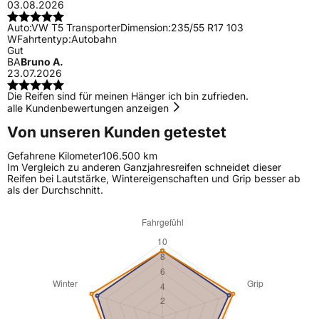
03.08.2026
Auto:
VW T5 Transporter
Dimension:
235/55 R17 103
W
Fahrtentyp:
Autobahn
Gut
BA
Bruno A.
23.07.2026
Die Reifen sind für meinen Hänger ich bin zufrieden.
alle Kundenbewertungen anzeigen
Von unseren Kunden getestet
Gefahrene Kilometer
106.500 km
Im Vergleich zu anderen Ganzjahresreifen schneidet dieser
Reifen bei Lautstärke, Wintereigenschaften und Grip besser ab
als der Durchschnitt.