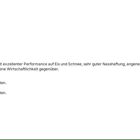
mit exzellenter Performance auf Eis und Schnee, sehr guter Nasshaftung, ang
ne Wirtschaftlichkeit gegenüber.
ten.
ten.