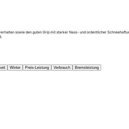
erhalten sowie den guten Grip mit starker Nass- und ordentlicher Schneehaftung
ß.
keit
Winter
Preis-Leistung
Verbrauch
Bremsleistung