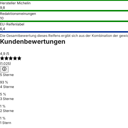
Hersteller Michelin
9,8
Redaktionsmeinungen
10
EU-Reifenlabel
6,4
Die Gesamtbewertung dieses Reifens ergibt sich aus der Kombination der gewi
Kundenbewertungen
4,9
/5
(1.025)
5 Sterne
93 %
4 Sterne
5 %
3 Sterne
1 %
2 Sterne
1 %
1 Stern