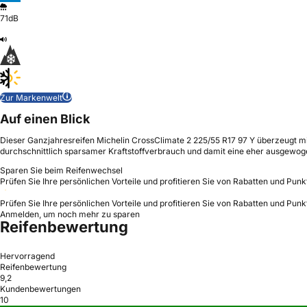
71dB
Zur Markenwelt
Auf einen Blick
Dieser Ganzjahresreifen Michelin CrossClimate 2 225/55 R17 97 Y überzeugt 
durchschnittlich sparsamer Kraftstoffverbrauch und damit eine eher ausgewoge
Sparen Sie beim Reifenwechsel
Prüfen Sie Ihre persönlichen Vorteile und profitieren Sie von Rabatten und Punk
Prüfen Sie Ihre persönlichen Vorteile und profitieren Sie von Rabatten und Punk
Anmelden, um noch mehr zu sparen
Reifenbewertung
Hervorragend
Reifenbewertung
9,2
Kundenbewertungen
10