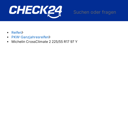
Suchen oder fragen
Reifen
PKW-Ganzjahresreifen
Michelin CrossClimate 2 225/55 R17 97 Y