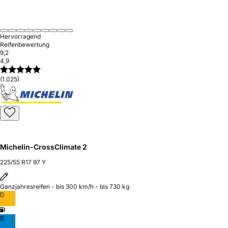
Hervorragend
Reifenbewertung
9,2
4,9
(1.025)
Michelin-CrossClimate 2
225/55 R17 97 Y
Ganzjahresreifen - bis 300 km/h - bis 730 kg
D
B