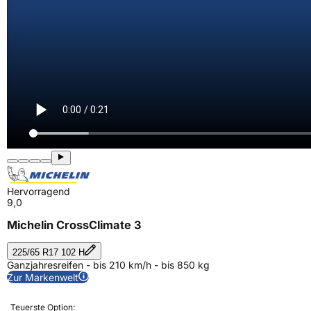
Hervorragend
9,0
Michelin CrossClimate 3
225/65 R17 102 H
Ganzjahresreifen - bis 210 km/h - bis 850 kg
Zur Markenwelt
Teuerste Option: