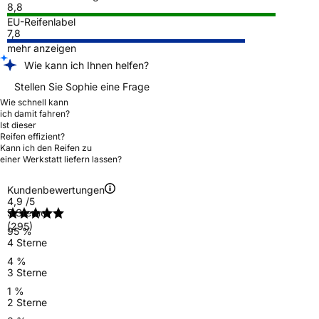
8,8
EU-Reifenlabel
7,8
mehr anzeigen
Wie kann ich Ihnen helfen?
Stellen Sie Sophie eine Frage
Wie schnell kann
ich damit fahren?
Ist dieser
Reifen effizient?
Kann ich den Reifen zu
einer Werkstatt liefern lassen?
Kundenbewertungen
4,9
/5
5 Sterne
(295)
95 %
4 Sterne
4 %
3 Sterne
1 %
2 Sterne