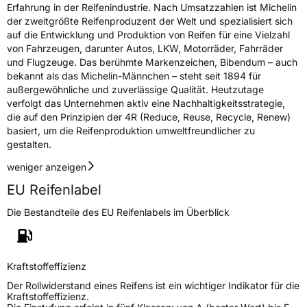
Erfahrung in der Reifenindustrie. Nach Umsatzzahlen ist Michelin
der zweitgrößte Reifenproduzent der Welt und spezialisiert sich
auf die Entwicklung und Produktion von Reifen für eine Vielzahl
von Fahrzeugen, darunter Autos, LKW, Motorräder, Fahrräder
und Flugzeuge. Das berühmte Markenzeichen, Bibendum – auch
bekannt als das Michelin-Männchen – steht seit 1894 für
außergewöhnliche und zuverlässige Qualität. Heutzutage
verfolgt das Unternehmen aktiv eine Nachhaltigkeitsstrategie,
die auf den Prinzipien der 4R (Reduce, Reuse, Recycle, Renew)
basiert, um die Reifenproduktion umweltfreundlicher zu
gestalten.
weniger anzeigen
EU Reifenlabel
Die Bestandteile des EU Reifenlabels im Überblick
Kraftstoffeffizienz
Der Rollwiderstand eines Reifens ist ein wichtiger Indikator für die
Kraftstoffeffizienz.