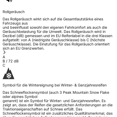
Rollgeräusch
Das Rollgeräusch wirkt sich auf die Gesamtlautstärke eines
Fahrzeugs aus
und beeinflusst sowohl den eigenen Fahrkomfort als auch die
Geräuschbelastung für die Umwelt. Das Rollgeräusch wird in
Dezibel (dB) gemessen und im EU Reifenlabel in die drei Klassen
aufgeteilt: von A (niedrigste Geräuschklasse) bis C (höchste
Geräuschklasse). Die Einstufung für das Rollgeräusch orientiert
sich an EU Grenzwerten.
A
B
/
72
dB
C
Symbol für die Wintereignung bei Winter- & Ganzjahresreifen
Das Schneeflockensymbol (auch 3 Peak Mountain Snow Flake
oder alpines Symbol
genannt) ist ein Symbol für Winter- und Ganzjahresreifen. Es
zeigt an, dass der Reifen die gesetzlichen Anforderungen an die
Traktionseigenschaften auf Schnee erfüllt. Das
Schneeflockensymbol ist ein zusätzliches Qualitätsmerkmal, das