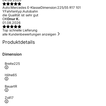
Auto:
Mercedes E-Klasse
Dimension:
225/55 R17 101
Y
Fahrtentyp:
Autobahn
die Qualität ist sehr gut
OK
Onur K.
01.08.2026
Top schnelle Lieferung
alle Kundenbewertungen anzeigen
Produktdetails
Dimension
Breite
225
Höhe
65
Bauart
R
Zoll
17