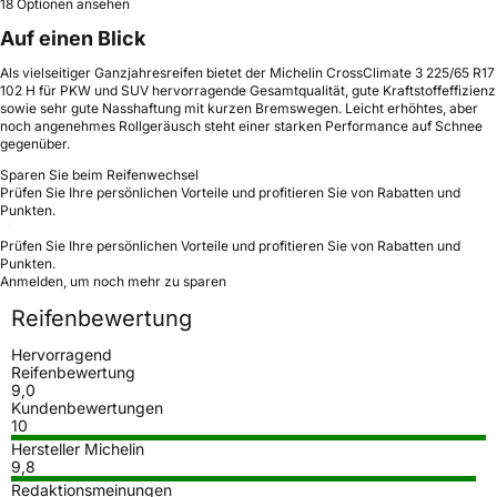
18 Optionen ansehen
Auf einen Blick
Als vielseitiger Ganzjahresreifen bietet der Michelin CrossClimate 3 225/65 R17
102 H für PKW und SUV hervorragende Gesamtqualität, gute Kraftstoffeffizienz
sowie sehr gute Nasshaftung mit kurzen Bremswegen. Leicht erhöhtes, aber
noch angenehmes Rollgeräusch steht einer starken Performance auf Schnee
gegenüber.
Sparen Sie beim Reifenwechsel
Prüfen Sie Ihre persönlichen Vorteile und profitieren Sie von Rabatten und
Punkten.
Prüfen Sie Ihre persönlichen Vorteile und profitieren Sie von Rabatten und
Punkten.
Anmelden, um noch mehr zu sparen
Reifenbewertung
Hervorragend
Reifenbewertung
9,0
Kundenbewertungen
10
Hersteller Michelin
9,8
Redaktionsmeinungen