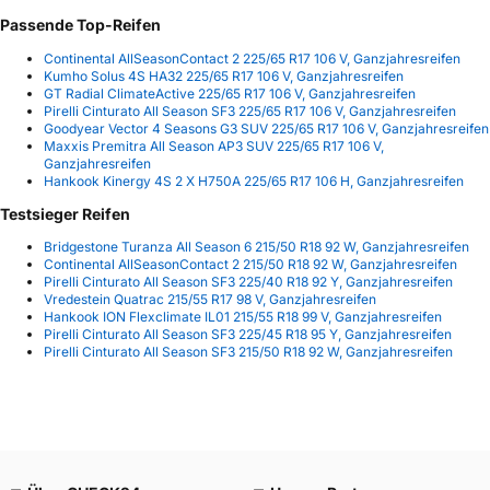
Passende Top-Reifen
Continental AllSeasonContact 2 225/65 R17 106 V, Ganzjahresreifen
Kumho Solus 4S HA32 225/65 R17 106 V, Ganzjahresreifen
GT Radial ClimateActive 225/65 R17 106 V, Ganzjahresreifen
Pirelli Cinturato All Season SF3 225/65 R17 106 V, Ganzjahresreifen
Goodyear Vector 4 Seasons G3 SUV 225/65 R17 106 V, Ganzjahresreifen
Maxxis Premitra All Season AP3 SUV 225/65 R17 106 V,
Ganzjahresreifen
Hankook Kinergy 4S 2 X H750A 225/65 R17 106 H, Ganzjahresreifen
Testsieger Reifen
Bridgestone Turanza All Season 6 215/50 R18 92 W, Ganzjahresreifen
Continental AllSeasonContact 2 215/50 R18 92 W, Ganzjahresreifen
Pirelli Cinturato All Season SF3 225/40 R18 92 Y, Ganzjahresreifen
Vredestein Quatrac 215/55 R17 98 V, Ganzjahresreifen
Hankook ION Flexclimate IL01 215/55 R18 99 V, Ganzjahresreifen
Pirelli Cinturato All Season SF3 225/45 R18 95 Y, Ganzjahresreifen
Pirelli Cinturato All Season SF3 215/50 R18 92 W, Ganzjahresreifen