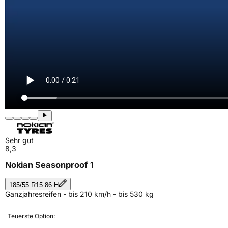
Sehr gut
8,3
Nokian Seasonproof 1
185/55 R15 86 H
Ganzjahresreifen - bis 210 km/h - bis 530 kg
Teuerste Option: