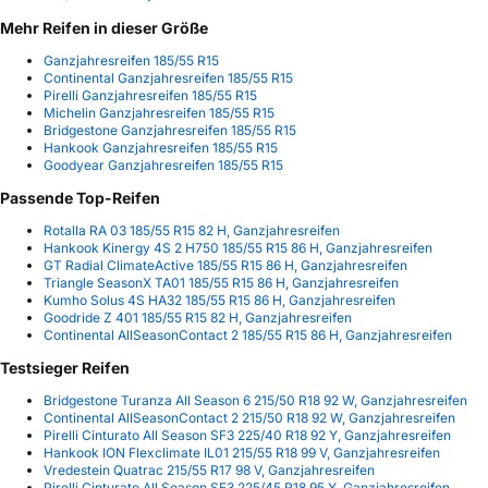
Mehr Reifen in dieser Größe
Ganzjahresreifen 185/55 R15
Continental Ganzjahresreifen 185/55 R15
Pirelli Ganzjahresreifen 185/55 R15
Michelin Ganzjahresreifen 185/55 R15
Bridgestone Ganzjahresreifen 185/55 R15
Hankook Ganzjahresreifen 185/55 R15
Goodyear Ganzjahresreifen 185/55 R15
Passende Top-Reifen
Rotalla RA 03 185/55 R15 82 H, Ganzjahresreifen
Hankook Kinergy 4S 2 H750 185/55 R15 86 H, Ganzjahresreifen
GT Radial ClimateActive 185/55 R15 86 H, Ganzjahresreifen
Triangle SeasonX TA01 185/55 R15 86 H, Ganzjahresreifen
Kumho Solus 4S HA32 185/55 R15 86 H, Ganzjahresreifen
Goodride Z 401 185/55 R15 82 H, Ganzjahresreifen
Continental AllSeasonContact 2 185/55 R15 86 H, Ganzjahresreifen
Testsieger Reifen
Bridgestone Turanza All Season 6 215/50 R18 92 W, Ganzjahresreifen
Continental AllSeasonContact 2 215/50 R18 92 W, Ganzjahresreifen
Pirelli Cinturato All Season SF3 225/40 R18 92 Y, Ganzjahresreifen
Hankook ION Flexclimate IL01 215/55 R18 99 V, Ganzjahresreifen
Vredestein Quatrac 215/55 R17 98 V, Ganzjahresreifen
Pirelli Cinturato All Season SF3 225/45 R18 95 Y, Ganzjahresreifen