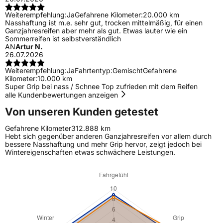
Weiterempfehlung:
Ja
Gefahrene Kilometer:
20.000 km
Nasshaftung ist m.e. sehr gut, trocken mittelmäßig, für einen
Ganzjahresreifen aber mehr als gut. Etwas lauter wie ein
Sommerreifen ist selbstverständlich
AN
Artur N.
26.07.2026
Weiterempfehlung:
Ja
Fahrtentyp:
Gemischt
Gefahrene
Kilometer:
10.000 km
Super Grip bei nass / Schnee Top zufrieden mit dem Reifen
alle Kundenbewertungen anzeigen
Von unseren Kunden getestet
Gefahrene Kilometer
312.888 km
Hebt sich gegenüber anderen Ganzjahresreifen vor allem durch
bessere Nasshaftung und mehr Grip hervor, zeigt jedoch bei
Wintereigenschaften etwas schwächere Leistungen.