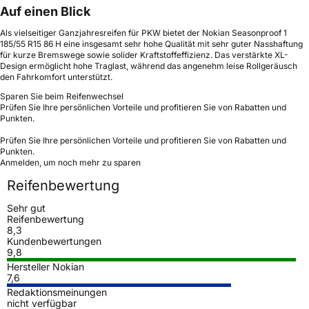
Auf einen Blick
Als vielseitiger Ganzjahresreifen für PKW bietet der Nokian Seasonproof 1
185/55 R15 86 H eine insgesamt sehr hohe Qualität mit sehr guter Nasshaftung
für kurze Bremswege sowie solider Kraftstoffeffizienz. Das verstärkte XL-
Design ermöglicht hohe Traglast, während das angenehm leise Rollgeräusch
den Fahrkomfort unterstützt.
Sparen Sie beim Reifenwechsel
Prüfen Sie Ihre persönlichen Vorteile und profitieren Sie von Rabatten und
Punkten.
Prüfen Sie Ihre persönlichen Vorteile und profitieren Sie von Rabatten und
Punkten.
Anmelden, um noch mehr zu sparen
Reifenbewertung
Sehr gut
Reifenbewertung
8,3
Kundenbewertungen
9,8
Hersteller Nokian
7,6
Redaktionsmeinungen
nicht verfügbar