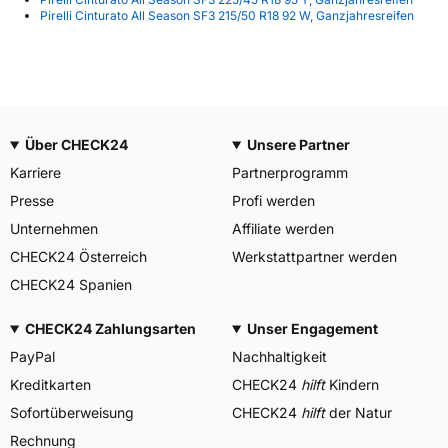
Pirelli Cinturato All Season SF3 215/50 R18 92 W, Ganzjahresreifen
Über CHECK24
Unsere Partner
Karriere
Partnerprogramm
Presse
Profi werden
Unternehmen
Affiliate werden
CHECK24 Österreich
Werkstattpartner werden
CHECK24 Spanien
CHECK24 Zahlungsarten
Unser Engagement
PayPal
Nachhaltigkeit
Kreditkarten
CHECK24
hilft
Kindern
Sofortüberweisung
CHECK24
hilft
der Natur
Rechnung