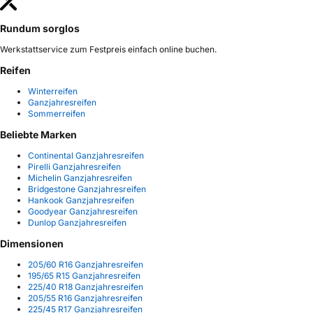
Rundum sorglos
Werkstattservice zum Festpreis einfach online buchen.
Reifen
Winterreifen
Ganzjahresreifen
Sommerreifen
Beliebte Marken
Continental Ganzjahresreifen
Pirelli Ganzjahresreifen
Michelin Ganzjahresreifen
Bridgestone Ganzjahresreifen
Hankook Ganzjahresreifen
Goodyear Ganzjahresreifen
Dunlop Ganzjahresreifen
Dimensionen
205/60 R16 Ganzjahresreifen
195/65 R15 Ganzjahresreifen
225/40 R18 Ganzjahresreifen
205/55 R16 Ganzjahresreifen
225/45 R17 Ganzjahresreifen