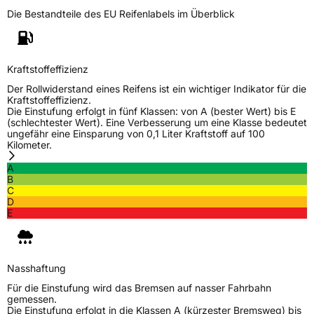
Die Bestandteile des EU Reifenlabels im Überblick
Kraftstoffeffizienz
Der Rollwiderstand eines Reifens ist ein wichtiger Indikator für die
Kraftstoffeffizienz.
Die Einstufung erfolgt in fünf Klassen: von A (bester Wert) bis E
(schlechtester Wert). Eine Verbesserung um eine Klasse bedeutet
ungefähr eine Einsparung von 0,1 Liter Kraftstoff auf 100
Kilometer.
A
B
C
D
E
Nasshaftung
Für die Einstufung wird das Bremsen auf nasser Fahrbahn
gemessen.
Die Einstufung erfolgt in die Klassen A (kürzester Bremsweg) bis