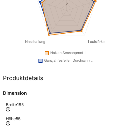
Produktdetails
Dimension
Breite
185
Höhe
55