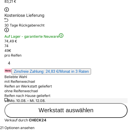
83,21 €
Kostenlose Lieferung
30 Tage Rückgaberecht
Auf Lager - garantierte Neuware
74,49 €
74
49
€
pro Reifen
4
Zinsfreie Zahlung: 24,83 €/Monat in 3 Raten
Beliebte Wahl
mit Reifenwechsel
Reifen an Werkstatt geliefert
ohne Reifenwechsel
Reifen nach Hause geliefert
Mo. 10.08. - Mi. 12.08.
Werkstatt auswählen
Verkauf durch
CHECK24
21 Optionen ansehen