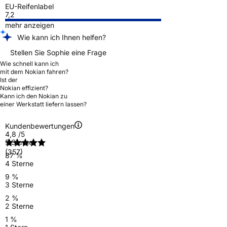
EU-Reifenlabel
7,2
mehr anzeigen
Wie kann ich Ihnen helfen?
Stellen Sie Sophie eine Frage
Wie schnell kann ich
mit dem Nokian fahren?
Ist der
Nokian effizient?
Kann ich den Nokian zu
einer Werkstatt liefern lassen?
Kundenbewertungen
4,8
/5
5 Sterne
(357)
87 %
4 Sterne
9 %
3 Sterne
2 %
2 Sterne
1 %