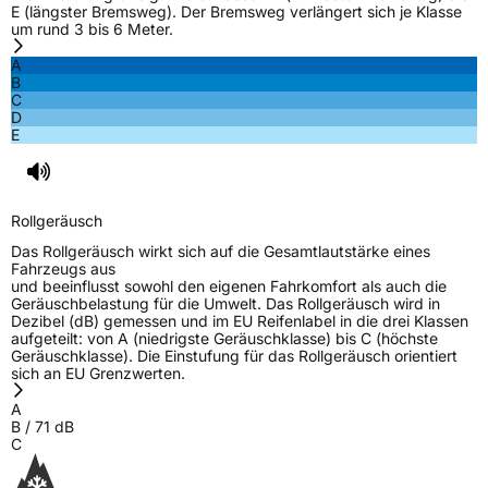
E (längster Bremsweg). Der Bremsweg verlängert sich je Klasse
um rund 3 bis 6 Meter.
A
B
C
D
E
Rollgeräusch
Das Rollgeräusch wirkt sich auf die Gesamtlautstärke eines
Fahrzeugs aus
und beeinflusst sowohl den eigenen Fahrkomfort als auch die
Geräuschbelastung für die Umwelt. Das Rollgeräusch wird in
Dezibel (dB) gemessen und im EU Reifenlabel in die drei Klassen
aufgeteilt: von A (niedrigste Geräuschklasse) bis C (höchste
Geräuschklasse). Die Einstufung für das Rollgeräusch orientiert
sich an EU Grenzwerten.
A
B
/
71
dB
C