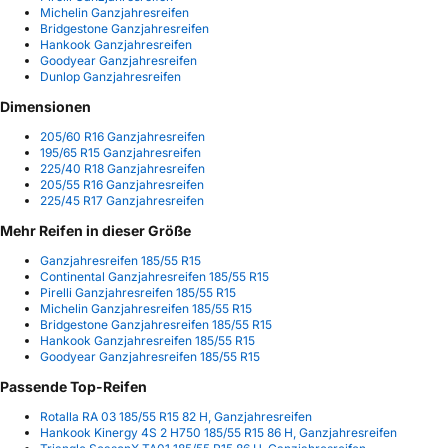
Michelin Ganzjahresreifen
Bridgestone Ganzjahresreifen
Hankook Ganzjahresreifen
Goodyear Ganzjahresreifen
Dunlop Ganzjahresreifen
Dimensionen
205/60 R16 Ganzjahresreifen
195/65 R15 Ganzjahresreifen
225/40 R18 Ganzjahresreifen
205/55 R16 Ganzjahresreifen
225/45 R17 Ganzjahresreifen
Mehr Reifen in dieser Größe
Ganzjahresreifen 185/55 R15
Continental Ganzjahresreifen 185/55 R15
Pirelli Ganzjahresreifen 185/55 R15
Michelin Ganzjahresreifen 185/55 R15
Bridgestone Ganzjahresreifen 185/55 R15
Hankook Ganzjahresreifen 185/55 R15
Goodyear Ganzjahresreifen 185/55 R15
Passende Top-Reifen
Rotalla RA 03 185/55 R15 82 H, Ganzjahresreifen
Hankook Kinergy 4S 2 H750 185/55 R15 86 H, Ganzjahresreifen