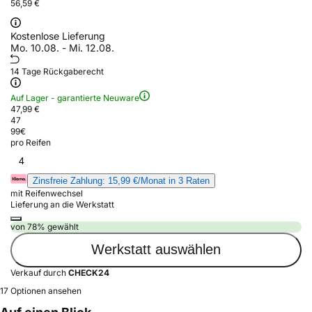
56,59 €
Kostenlose Lieferung
Mo. 10.08. - Mi. 12.08.
14 Tage Rückgaberecht
Auf Lager - garantierte Neuware
47,99 €
47
99
€
pro Reifen
4
Zinsfreie Zahlung: 15,99 €/Monat in 3 Raten
mit Reifenwechsel
Lieferung an die Werkstatt
von 78% gewählt
Werkstatt auswählen
Verkauf durch
CHECK24
17 Optionen ansehen