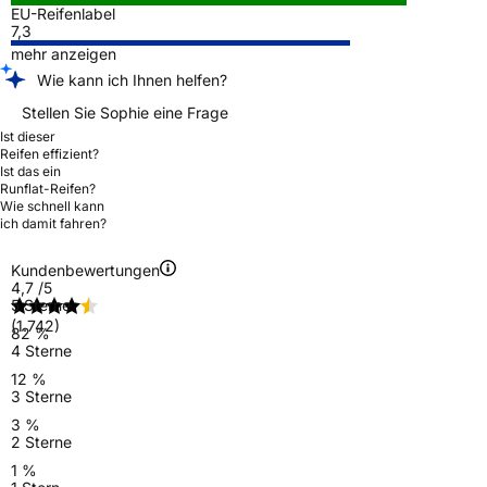
EU-Reifenlabel
7,3
mehr anzeigen
Wie kann ich Ihnen helfen?
Stellen Sie Sophie eine Frage
Ist dieser
Reifen effizient?
Ist das ein
Runflat-Reifen?
Wie schnell kann
ich damit fahren?
Kundenbewertungen
4,7
/5
5 Sterne
(1.742)
82 %
4 Sterne
12 %
3 Sterne
3 %
2 Sterne
1 %