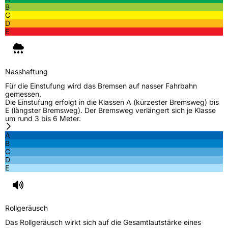
B
C
D
E
Nasshaftung
Für die Einstufung wird das Bremsen auf nasser Fahrbahn
gemessen.
Die Einstufung erfolgt in die Klassen A (kürzester Bremsweg) bis
E (längster Bremsweg). Der Bremsweg verlängert sich je Klasse
um rund 3 bis 6 Meter.
A
B
C
D
E
Rollgeräusch
Das Rollgeräusch wirkt sich auf die Gesamtlautstärke eines