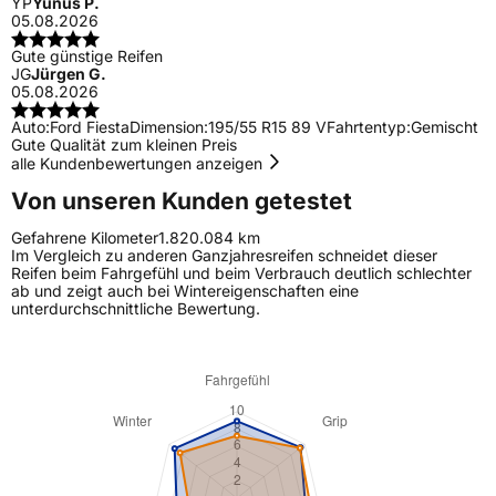
YP
Yunus P.
05.08.2026
Gute günstige Reifen
JG
Jürgen G.
05.08.2026
Auto:
Ford Fiesta
Dimension:
195/55 R15 89 V
Fahrtentyp:
Gemischt
Gute Qualität zum kleinen Preis
alle Kundenbewertungen anzeigen
Von unseren Kunden getestet
Gefahrene Kilometer
1.820.084 km
Im Vergleich zu anderen Ganzjahresreifen schneidet dieser
Reifen beim Fahrgefühl und beim Verbrauch deutlich schlechter
ab und zeigt auch bei Wintereigenschaften eine
unterdurchschnittliche Bewertung.