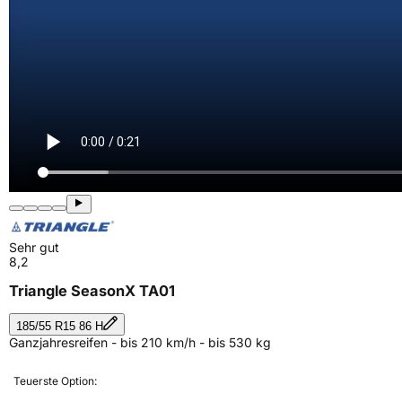
Sehr gut
8,2
Triangle SeasonX TA01
185/55 R15 86 H
Ganzjahresreifen - bis 210 km/h - bis 530 kg
Teuerste Option: