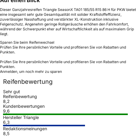
Auf einen Blick
Dieser Ganzjahresreifen Triangle SeasonX TA01 185/55 R15 86 H für PKW bietet
eine insgesamt sehr gute Gesamtqualität mit solider Kraftstoffeffizienz,
zuverlässiger Nasshaftung und verstärkter XL-Konstruktion inklusive
Felgenschutz. Angenehm geringe Rollgeräusche erhöhen den Fahrkomfort,
während der Schwerpunkt eher auf Wirtschaftlichkeit als auf maximalem Grip
liegt.
Sparen Sie beim Reifenwechsel
Prüfen Sie Ihre persönlichen Vorteile und profitieren Sie von Rabatten und
Punkten.
Prüfen Sie Ihre persönlichen Vorteile und profitieren Sie von Rabatten und
Punkten.
Anmelden, um noch mehr zu sparen
Reifenbewertung
Sehr gut
Reifenbewertung
8,2
Kundenbewertungen
9,6
Hersteller Triangle
6,3
Redaktionsmeinungen
8,5