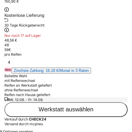
150,90 €
Kostenlose Lieferung
30 Tage Rückgaberecht
Nur noch 17 auf Lager
48,56 €
48
56
€
pro Reifen
4
Zinsfreie Zahlung: 16,18 €/Monat in 3 Raten
Beliebte Wahl
mit Reifenwechsel
Reifen an Werkstatt geliefert
ohne Reifenwechsel
Reifen nach Hause geliefert
Mi. 12.08. - Fr. 14.08.
Werkstatt auswählen
Verkauf durch
CHECK24
Versand durch mcpneu
9 Optionen ansehen