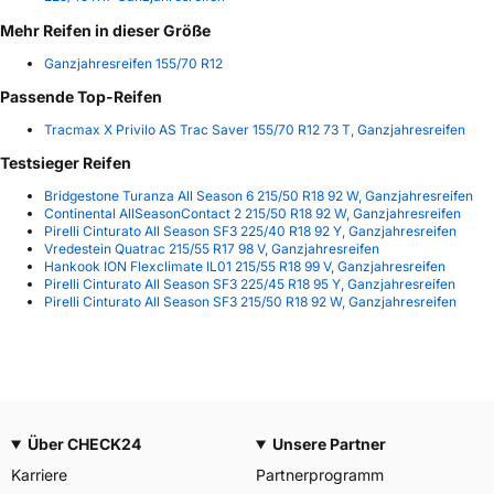
Mehr Reifen in dieser Größe
Ganzjahresreifen 155/70 R12
Passende Top-Reifen
Tracmax X Privilo AS Trac Saver 155/70 R12 73 T, Ganzjahresreifen
Testsieger Reifen
Bridgestone Turanza All Season 6 215/50 R18 92 W, Ganzjahresreifen
Continental AllSeasonContact 2 215/50 R18 92 W, Ganzjahresreifen
Pirelli Cinturato All Season SF3 225/40 R18 92 Y, Ganzjahresreifen
Vredestein Quatrac 215/55 R17 98 V, Ganzjahresreifen
Hankook ION Flexclimate IL01 215/55 R18 99 V, Ganzjahresreifen
Pirelli Cinturato All Season SF3 225/45 R18 95 Y, Ganzjahresreifen
Pirelli Cinturato All Season SF3 215/50 R18 92 W, Ganzjahresreifen
Über CHECK24
Unsere Partner
Karriere
Partnerprogramm