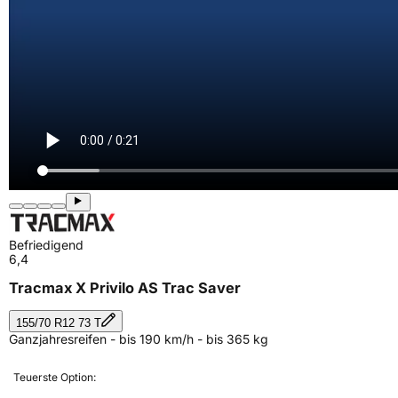
Befriedigend
6,4
Tracmax X Privilo AS Trac Saver
155/70 R12 73 T
Ganzjahresreifen - bis 190 km/h - bis 365 kg
Teuerste Option: