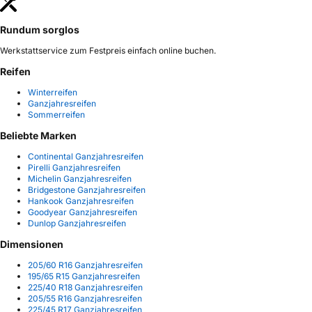
Rundum sorglos
Werkstattservice zum Festpreis einfach online buchen.
Reifen
Winterreifen
Ganzjahresreifen
Sommerreifen
Beliebte Marken
Continental Ganzjahresreifen
Pirelli Ganzjahresreifen
Michelin Ganzjahresreifen
Bridgestone Ganzjahresreifen
Hankook Ganzjahresreifen
Goodyear Ganzjahresreifen
Dunlop Ganzjahresreifen
Dimensionen
205/60 R16 Ganzjahresreifen
195/65 R15 Ganzjahresreifen
225/40 R18 Ganzjahresreifen
205/55 R16 Ganzjahresreifen
225/45 R17 Ganzjahresreifen