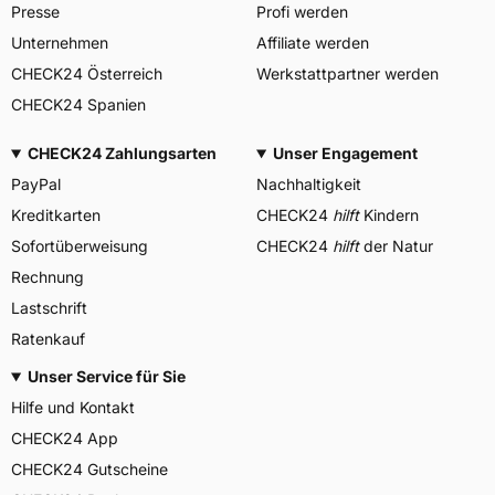
Presse
Profi werden
Unternehmen
Affiliate werden
CHECK24 Österreich
Werkstattpartner werden
CHECK24 Spanien
CHECK24 Zahlungsarten
Unser Engagement
PayPal
Nachhaltigkeit
Kreditkarten
CHECK24
hilft
Kindern
Sofortüberweisung
CHECK24
hilft
der Natur
Rechnung
Lastschrift
Ratenkauf
Unser Service für Sie
Hilfe und Kontakt
CHECK24 App
CHECK24 Gutscheine