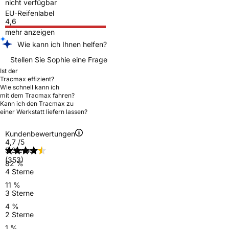
nicht verfügbar
EU-Reifenlabel
4,6
mehr anzeigen
Wie kann ich Ihnen helfen?
Stellen Sie Sophie eine Frage
Ist der
Tracmax effizient?
Wie schnell kann ich
mit dem Tracmax fahren?
Kann ich den Tracmax zu
einer Werkstatt liefern lassen?
Kundenbewertungen
4,7
/5
5 Sterne
(353)
82 %
4 Sterne
11 %
3 Sterne
4 %
2 Sterne
1 %