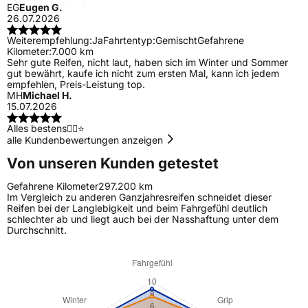
EG
Eugen G.
26.07.2026
Weiterempfehlung:
Ja
Fahrtentyp:
Gemischt
Gefahrene
Kilometer:
7.000 km
Sehr gute Reifen, nicht laut, haben sich im Winter und Sommer
gut bewährt, kaufe ich nicht zum ersten Mal, kann ich jedem
empfehlen, Preis-Leistung top.
MH
Michael H.
15.07.2026
Alles bestens👍🏼⭐️
alle Kundenbewertungen anzeigen
Von unseren Kunden getestet
Gefahrene Kilometer
297.200 km
Im Vergleich zu anderen Ganzjahresreifen schneidet dieser
Reifen bei der Langlebigkeit und beim Fahrgefühl deutlich
schlechter ab und liegt auch bei der Nasshaftung unter dem
Durchschnitt.