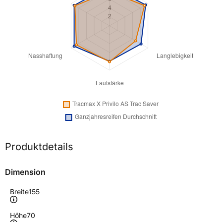
Produktdetails
Dimension
Breite
155
Höhe
70