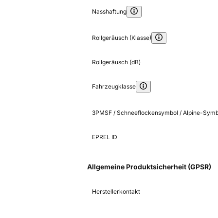
Nasshaftung
Rollgeräusch (Klasse)
Rollgeräusch (dB)
Fahrzeugklasse
3PMSF / Schneeflockensymbol / Alpine-Symb
EPREL ID
Allgemeine Produktsicherheit (GPSR)
Herstellerkontakt