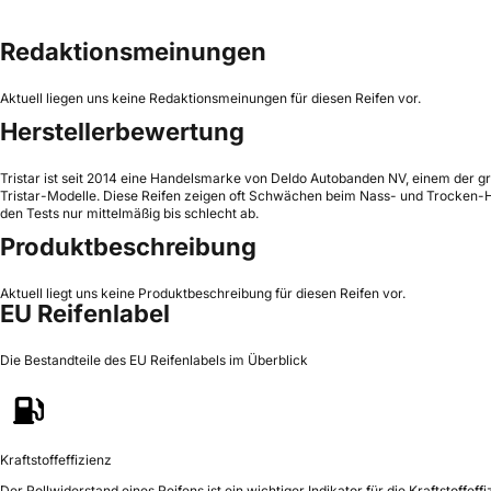
Redaktionsmeinungen
Aktuell liegen uns keine Redaktionsmeinungen für diesen Reifen vor.
Herstellerbewertung
Tristar ist seit 2014 eine Handelsmarke von Deldo Autobanden NV, einem der grö
Tristar-Modelle. Diese Reifen zeigen oft Schwächen beim Nass- und Trocken-Ha
den Tests nur mittelmäßig bis schlecht ab.
Produktbeschreibung
Aktuell liegt uns keine Produktbeschreibung für diesen Reifen vor.
EU Reifenlabel
Die Bestandteile des EU Reifenlabels im Überblick
Kraftstoffeffizienz
Der Rollwiderstand eines Reifens ist ein wichtiger Indikator für die Kraftstoffeffi