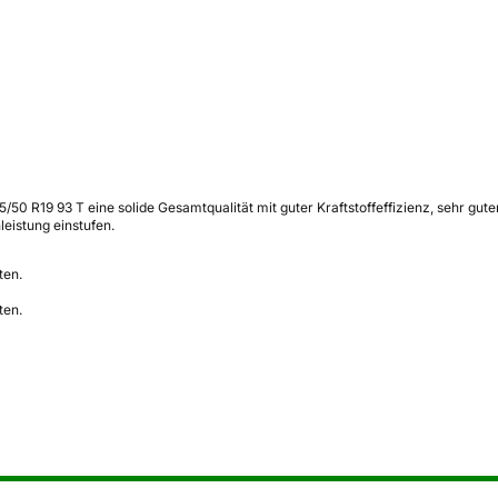
15/50 R19 93 T eine solide Gesamtqualität mit guter Kraftstoffeffizienz, sehr gu
leistung einstufen.
ten.
ten.