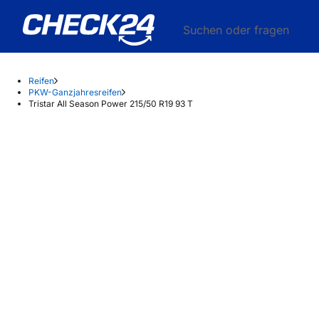
Suchen oder fragen
Reifen
PKW-Ganzjahresreifen
Tristar All Season Power 215/50 R19 93 T