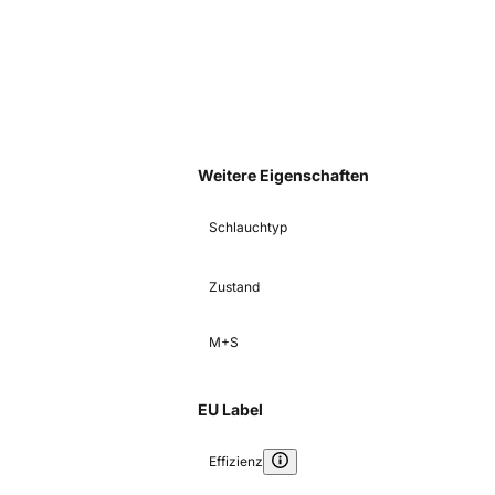
Weitere Eigenschaften
Schlauchtyp
Zustand
M+S
EU Label
Effizienz