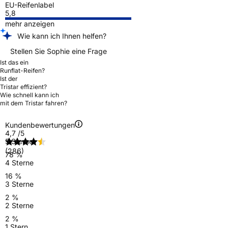
EU-Reifenlabel
5,8
mehr anzeigen
Wie kann ich Ihnen helfen?
Stellen Sie Sophie eine Frage
Ist das ein
Runflat-Reifen?
Ist der
Tristar effizient?
Wie schnell kann ich
mit dem Tristar fahren?
Kundenbewertungen
4,7
/5
5 Sterne
(286)
78 %
4 Sterne
16 %
3 Sterne
2 %
2 Sterne
2 %
1 Stern