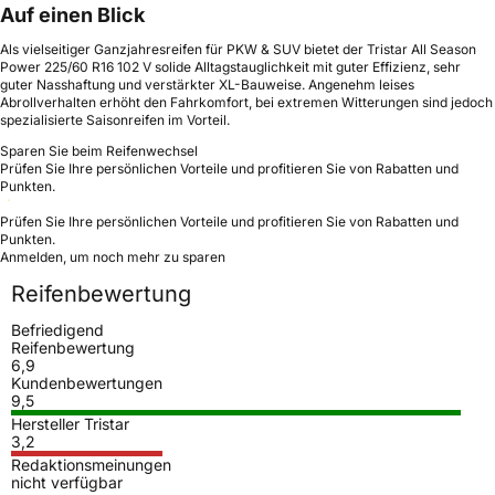
Auf einen Blick
Als vielseitiger Ganzjahresreifen für PKW & SUV bietet der Tristar All Season
Power 225/60 R16 102 V solide Alltagstauglichkeit mit guter Effizienz, sehr
guter Nasshaftung und verstärkter XL-Bauweise. Angenehm leises
Abrollverhalten erhöht den Fahrkomfort, bei extremen Witterungen sind jedoch
spezialisierte Saisonreifen im Vorteil.
Sparen Sie beim Reifenwechsel
Prüfen Sie Ihre persönlichen Vorteile und profitieren Sie von Rabatten und
Punkten.
Prüfen Sie Ihre persönlichen Vorteile und profitieren Sie von Rabatten und
Punkten.
Anmelden, um noch mehr zu sparen
Reifenbewertung
Befriedigend
Reifenbewertung
6,9
Kundenbewertungen
9,5
Hersteller Tristar
3,2
Redaktionsmeinungen
nicht verfügbar