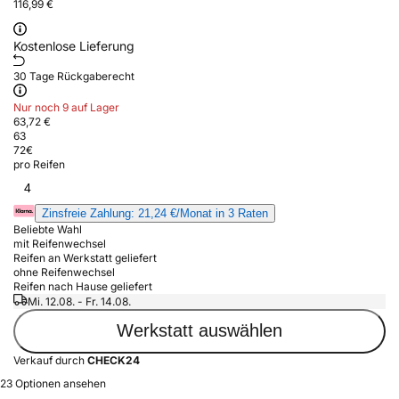
116,99 €
Kostenlose Lieferung
30 Tage Rückgaberecht
Nur noch 9 auf Lager
63,72 €
63
72
€
pro Reifen
4
Zinsfreie Zahlung: 21,24 €/Monat in 3 Raten
Beliebte Wahl
mit Reifenwechsel
Reifen an Werkstatt geliefert
ohne Reifenwechsel
Reifen nach Hause geliefert
Mi. 12.08. - Fr. 14.08.
Werkstatt auswählen
Verkauf durch
CHECK24
23 Optionen ansehen