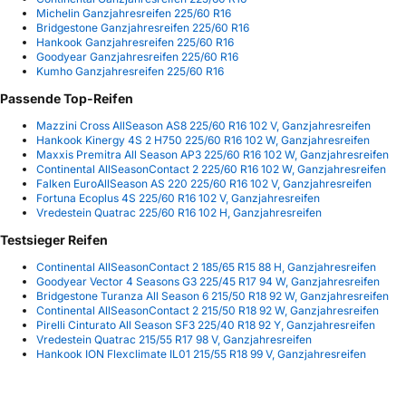
Michelin Ganzjahresreifen 225/60 R16
Bridgestone Ganzjahresreifen 225/60 R16
Hankook Ganzjahresreifen 225/60 R16
Goodyear Ganzjahresreifen 225/60 R16
Kumho Ganzjahresreifen 225/60 R16
Passende Top-Reifen
Mazzini Cross AllSeason AS8 225/60 R16 102 V, Ganzjahresreifen
Hankook Kinergy 4S 2 H750 225/60 R16 102 W, Ganzjahresreifen
Maxxis Premitra All Season AP3 225/60 R16 102 W, Ganzjahresreifen
Continental AllSeasonContact 2 225/60 R16 102 W, Ganzjahresreifen
Falken EuroAllSeason AS 220 225/60 R16 102 V, Ganzjahresreifen
Fortuna Ecoplus 4S 225/60 R16 102 V, Ganzjahresreifen
Vredestein Quatrac 225/60 R16 102 H, Ganzjahresreifen
Testsieger Reifen
Continental AllSeasonContact 2 185/65 R15 88 H, Ganzjahresreifen
Goodyear Vector 4 Seasons G3 225/45 R17 94 W, Ganzjahresreifen
Bridgestone Turanza All Season 6 215/50 R18 92 W, Ganzjahresreifen
Continental AllSeasonContact 2 215/50 R18 92 W, Ganzjahresreifen
Pirelli Cinturato All Season SF3 225/40 R18 92 Y, Ganzjahresreifen
Vredestein Quatrac 215/55 R17 98 V, Ganzjahresreifen
Hankook ION Flexclimate IL01 215/55 R18 99 V, Ganzjahresreifen