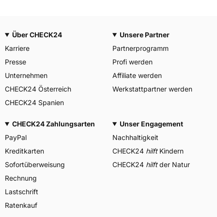
Über CHECK24
Unsere Partner
Karriere
Partnerprogramm
Presse
Profi werden
Unternehmen
Affiliate werden
CHECK24 Österreich
Werkstattpartner werden
CHECK24 Spanien
CHECK24 Zahlungsarten
Unser Engagement
PayPal
Nachhaltigkeit
Kreditkarten
CHECK24
hilft
Kindern
Sofortüberweisung
CHECK24
hilft
der Natur
Rechnung
Lastschrift
Ratenkauf