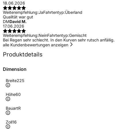
18.06.2026
Weiterempfehlung:
Ja
Fahrtentyp:
Überland
Qualität war gut
DM
David M.
17.06.2026
Weiterempfehlung:
Nein
Fahrtentyp:
Gemischt
Bei Regen sehr schlecht. In den Kurven sehr rutsch anfällig.
alle Kundenbewertungen anzeigen
Produktdetails
Dimension
Breite
225
Höhe
60
Bauart
R
Zoll
16