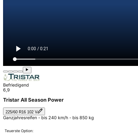
Befriedigend
6,9
Tristar All Season Power
225/60 R16 102 V
Ganzjahresreifen - bis 240 km/h - bis 850 kg
Teuerste Option: