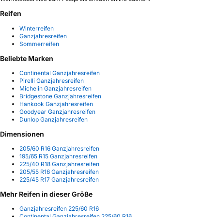
Reifen
Winterreifen
Ganzjahresreifen
Sommerreifen
Beliebte Marken
Continental Ganzjahresreifen
Pirelli Ganzjahresreifen
Michelin Ganzjahresreifen
Bridgestone Ganzjahresreifen
Hankook Ganzjahresreifen
Goodyear Ganzjahresreifen
Dunlop Ganzjahresreifen
Dimensionen
205/60 R16 Ganzjahresreifen
195/65 R15 Ganzjahresreifen
225/40 R18 Ganzjahresreifen
205/55 R16 Ganzjahresreifen
225/45 R17 Ganzjahresreifen
Mehr Reifen in dieser Größe
Ganzjahresreifen 225/60 R16
Continental Ganzjahresreifen 225/60 R16