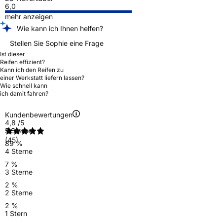
6,0
mehr anzeigen
Wie kann ich Ihnen helfen?
Stellen Sie Sophie eine Frage
Ist dieser
Reifen effizient?
Kann ich den Reifen zu
einer Werkstatt liefern lassen?
Wie schnell kann
ich damit fahren?
Kundenbewertungen
4,8
/5
5 Sterne
(45)
89 %
4 Sterne
7 %
3 Sterne
2 %
2 Sterne
2 %
1 Stern