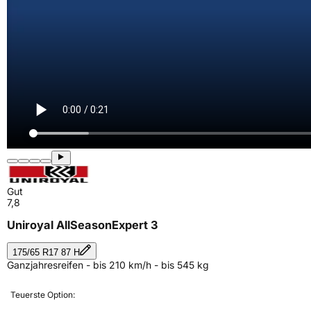
Gut
7,8
Uniroyal AllSeasonExpert 3
175/65 R17 87 H
Ganzjahresreifen - bis 210 km/h - bis 545 kg
Teuerste Option: