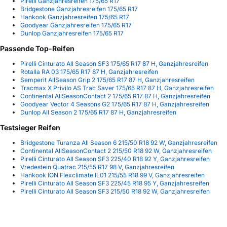
Pirelli Ganzjahresreifen 175/65 R17
Bridgestone Ganzjahresreifen 175/65 R17
Hankook Ganzjahresreifen 175/65 R17
Goodyear Ganzjahresreifen 175/65 R17
Dunlop Ganzjahresreifen 175/65 R17
Passende Top-Reifen
Pirelli Cinturato All Season SF3 175/65 R17 87 H, Ganzjahresreifen
Rotalla RA 03 175/65 R17 87 H, Ganzjahresreifen
Semperit AllSeason Grip 2 175/65 R17 87 H, Ganzjahresreifen
Tracmax X Privilo AS Trac Saver 175/65 R17 87 H, Ganzjahresreifen
Continental AllSeasonContact 2 175/65 R17 87 H, Ganzjahresreifen
Goodyear Vector 4 Seasons G2 175/65 R17 87 H, Ganzjahresreifen
Dunlop All Season 2 175/65 R17 87 H, Ganzjahresreifen
Testsieger Reifen
Bridgestone Turanza All Season 6 215/50 R18 92 W, Ganzjahresreifen
Continental AllSeasonContact 2 215/50 R18 92 W, Ganzjahresreifen
Pirelli Cinturato All Season SF3 225/40 R18 92 Y, Ganzjahresreifen
Vredestein Quatrac 215/55 R17 98 V, Ganzjahresreifen
Hankook ION Flexclimate IL01 215/55 R18 99 V, Ganzjahresreifen
Pirelli Cinturato All Season SF3 225/45 R18 95 Y, Ganzjahresreifen
Pirelli Cinturato All Season SF3 215/50 R18 92 W, Ganzjahresreifen