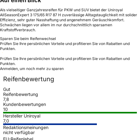
Auf einen Blick
Als vielseitiger Ganzjahresreifen für PKW und SUV bietet der Uniroyal
AllSeasonExpert 3 175/65 R17 87 H zuverlässige Alltagstauglichkeit mit solider
Effizienz, sehr guter Nasshaftung und angenehmem Geräuschkomfort.
Schwächen liegen vor allem im nur durchschnittlich sparsamen
Kraftstoffverbrauch.
Sparen Sie beim Reifenwechsel
Prüfen Sie Ihre persönlichen Vorteile und profitieren Sie von Rabatten und
Punkten.
Prüfen Sie Ihre persönlichen Vorteile und profitieren Sie von Rabatten und
Punkten.
Anmelden, um noch mehr zu sparen
Reifenbewertung
Gut
Reifenbewertung
7,8
Kundenbewertungen
10
Hersteller Uniroyal
7,0
Redaktionsmeinungen
nicht verfügbar
EU-Reifenlabel