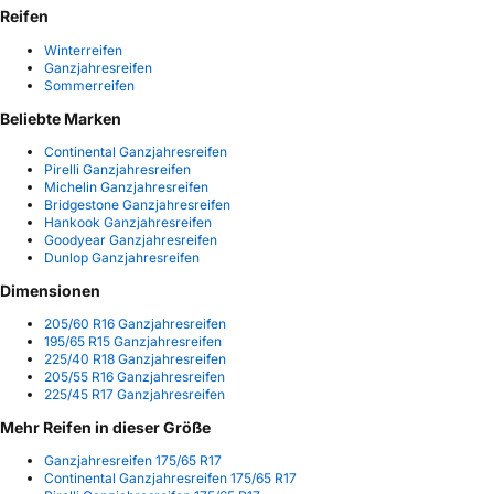
Reifen
Winterreifen
Ganzjahresreifen
Sommerreifen
Beliebte Marken
Continental Ganzjahresreifen
Pirelli Ganzjahresreifen
Michelin Ganzjahresreifen
Bridgestone Ganzjahresreifen
Hankook Ganzjahresreifen
Goodyear Ganzjahresreifen
Dunlop Ganzjahresreifen
Dimensionen
205/60 R16 Ganzjahresreifen
195/65 R15 Ganzjahresreifen
225/40 R18 Ganzjahresreifen
205/55 R16 Ganzjahresreifen
225/45 R17 Ganzjahresreifen
Mehr Reifen in dieser Größe
Ganzjahresreifen 175/65 R17
Continental Ganzjahresreifen 175/65 R17