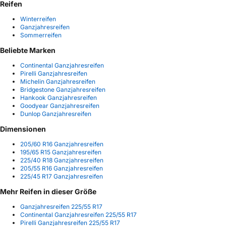
Reifen
Winterreifen
Ganzjahresreifen
Sommerreifen
Beliebte Marken
Continental Ganzjahresreifen
Pirelli Ganzjahresreifen
Michelin Ganzjahresreifen
Bridgestone Ganzjahresreifen
Hankook Ganzjahresreifen
Goodyear Ganzjahresreifen
Dunlop Ganzjahresreifen
Dimensionen
205/60 R16 Ganzjahresreifen
195/65 R15 Ganzjahresreifen
225/40 R18 Ganzjahresreifen
205/55 R16 Ganzjahresreifen
225/45 R17 Ganzjahresreifen
Mehr Reifen in dieser Größe
Ganzjahresreifen 225/55 R17
Continental Ganzjahresreifen 225/55 R17
Pirelli Ganzjahresreifen 225/55 R17