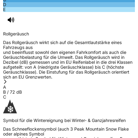
D
E
Rollgeräusch
Das Rollgeräusch wirkt sich auf die Gesamtlautstärke eines
Fahrzeugs aus
und beeinflusst sowohl den eigenen Fahrkomfort als auch die
Geräuschbelastung für die Umwelt. Das Rollgeräusch wird in
Dezibel (dB) gemessen und im EU Reifenlabel in die drei Klassen
aufgeteilt: von A (niedrigste Geräuschklasse) bis C (höchste
Geräuschklasse). Die Einstufung für das Rollgeräusch orientiert
sich an EU Grenzwerten.
A
B
/
72
dB
C
Symbol für die Wintereignung bei Winter- & Ganzjahresreifen
Das Schneeflockensymbol (auch 3 Peak Mountain Snow Flake
oder alpines Symbol