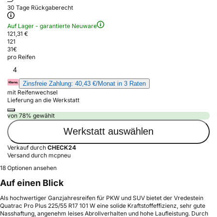
30 Tage Rückgaberecht
Auf Lager - garantierte Neuware
121,31 €
121
31
€
pro Reifen
4
Zinsfreie Zahlung: 40,43 €/Monat in 3 Raten
mit Reifenwechsel
Lieferung an die Werkstatt
von 78% gewählt
Werkstatt auswählen
Verkauf durch
CHECK24
Versand durch mcpneu
18 Optionen ansehen
Auf einen Blick
Als hochwertiger Ganzjahresreifen für PKW und SUV bietet der Vredestein
Quatrac Pro Plus 225/55 R17 101 W eine solide Kraftstoffeffizienz, sehr gute
Nasshaftung, angenehm leises Abrollverhalten und hohe Laufleistung. Durch