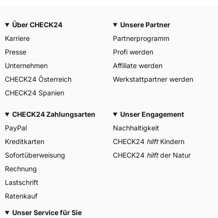
Über CHECK24
Unsere Partner
Karriere
Partnerprogramm
Presse
Profi werden
Unternehmen
Affiliate werden
CHECK24 Österreich
Werkstattpartner werden
CHECK24 Spanien
CHECK24 Zahlungsarten
Unser Engagement
PayPal
Nachhaltigkeit
Kreditkarten
CHECK24
hilft
Kindern
Sofortüberweisung
CHECK24
hilft
der Natur
Rechnung
Lastschrift
Ratenkauf
Unser Service für Sie