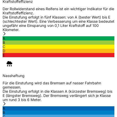
Kraftstoffeffizienz
Der Rollwiderstand eines Reifens ist ein wichtiger Indikator für die
Kraftstoffeffizienz.
Die Einstufung erfolgt in fünf Klassen: von A (bester Wert) bis E
(schlechtester Wert). Eine Verbesserung um eine Klasse bedeutet
ungefähr eine Einsparung von 0,1 Liter Kraftstoff auf 100
Kilometer.
A
B
C
D
E
Nasshaftung
Für die Einstufung wird das Bremsen auf nasser Fahrbahn
gemessen.
Die Einstufung erfolgt in die Klassen A (kürzester Bremsweg) bis
E (längster Bremsweg). Der Bremsweg verlängert sich je Klasse
um rund 3 bis 6 Meter.
A
B
C