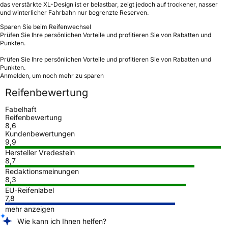
das verstärkte XL-Design ist er belastbar, zeigt jedoch auf trockener, nasser
und winterlicher Fahrbahn nur begrenzte Reserven.
Sparen Sie beim Reifenwechsel
Prüfen Sie Ihre persönlichen Vorteile und profitieren Sie von Rabatten und
Punkten.
Prüfen Sie Ihre persönlichen Vorteile und profitieren Sie von Rabatten und
Punkten.
Anmelden, um noch mehr zu sparen
Reifenbewertung
Fabelhaft
Reifenbewertung
8,6
Kundenbewertungen
9,9
Hersteller Vredestein
8,7
Redaktionsmeinungen
8,3
EU-Reifenlabel
7,8
mehr anzeigen
Wie kann ich Ihnen helfen?