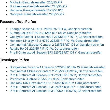
Michelin Ganzjahresreifen 225/55 R17
Bridgestone Ganzjahresreifen 225/55 R17
Hankook Ganzjahresreifen 225/55 R17
Goodyear Ganzjahresreifen 225/55 R17
Passende Top-Reifen
Triangle SeasonX TA01 225/55 R17 101 W, Ganzjahresreifen
Kumho Solus 4S HA32 225/55 R17 101 W, Ganzjahresreifen
Goodyear Vector 4 Seasons G3 225/55 R17 101 Y, Ganzjahresreifen
Hankook Kinergy 4S 2 H750 225/55 R17 101 W, Ganzjahresreifen
Continental AllSeasonContact 2 225/55 R17 101 W, Ganzjahresreifen
Rotalla RA 03 225/55 R17 101 W, Ganzjahresreifen
Pirelli Cinturato All Season SF3 225/55 R17 101 Y, Ganzjahresreifen
Testsieger Reifen
Bridgestone Turanza All Season 6 215/50 R18 92 W, Ganzjahresreifen
Continental AllSeasonContact 2 215/50 R18 92 W, Ganzjahresreifen
Pirelli Cinturato All Season SF3 225/40 R18 92 Y, Ganzjahresreifen
Vredestein Quatrac 215/55 R17 98 V, Ganzjahresreifen
Hankook ION Flexclimate IL01 215/55 R18 99 V, Ganzjahresreifen
Pirelli Cinturato All Season SF3 225/45 R18 95 Y, Ganzjahresreifen
Pirelli Cinturato All Season SF3 215/50 R18 92 W, Ganzjahresreifen