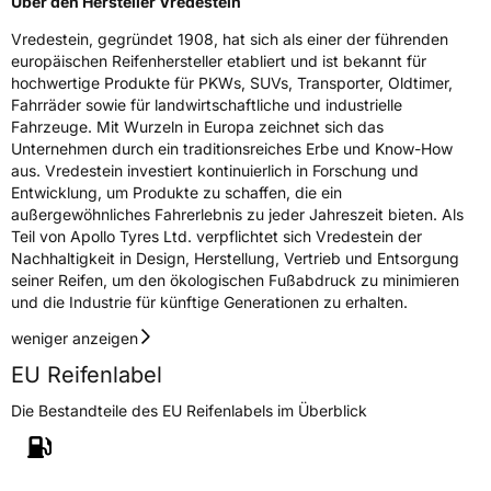
Über den Hersteller Vredestein
Vredestein, gegründet 1908, hat sich als einer der führenden
europäischen Reifenhersteller etabliert und ist bekannt für
hochwertige Produkte für PKWs, SUVs, Transporter, Oldtimer,
Fahrräder sowie für landwirtschaftliche und industrielle
Fahrzeuge. Mit Wurzeln in Europa zeichnet sich das
Unternehmen durch ein traditionsreiches Erbe und Know-How
aus. Vredestein investiert kontinuierlich in Forschung und
Entwicklung, um Produkte zu schaffen, die ein
außergewöhnliches Fahrerlebnis zu jeder Jahreszeit bieten. Als
Teil von Apollo Tyres Ltd. verpflichtet sich Vredestein der
Nachhaltigkeit in Design, Herstellung, Vertrieb und Entsorgung
seiner Reifen, um den ökologischen Fußabdruck zu minimieren
und die Industrie für künftige Generationen zu erhalten.
weniger anzeigen
EU Reifenlabel
Die Bestandteile des EU Reifenlabels im Überblick