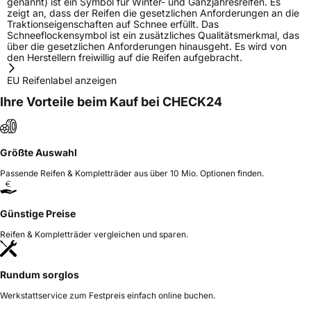
genannt) ist ein Symbol für Winter- und Ganzjahresreifen. Es
zeigt an, dass der Reifen die gesetzlichen Anforderungen an die
Traktionseigenschaften auf Schnee erfüllt. Das
Schneeflockensymbol ist ein zusätzliches Qualitätsmerkmal, das
über die gesetzlichen Anforderungen hinausgeht. Es wird von
den Herstellern freiwillig auf die Reifen aufgebracht.
EU Reifenlabel anzeigen
Ihre Vorteile beim Kauf bei CHECK24
Größte Auswahl
Passende Reifen & Kompletträder aus über 10 Mio. Optionen finden.
Günstige Preise
Reifen & Kompletträder vergleichen und sparen.
Rundum sorglos
Werkstattservice zum Festpreis einfach online buchen.