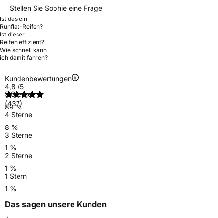
Stellen Sie Sophie eine Frage
Ist das ein
Runflat-Reifen?
Ist dieser
Reifen effizient?
Wie schnell kann
ich damit fahren?
Kundenbewertungen
4,8
/5
5 Sterne
(437)
89 %
4 Sterne
8 %
3 Sterne
1 %
2 Sterne
1 %
1 Stern
1 %
Das sagen unsere Kunden