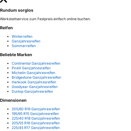
Rundum sorglos
Werkstattservice zum Festpreis einfach online buchen.
Reifen
Winterreifen
Ganzjahresreifen
Sommerreifen
Beliebte Marken
Continental Ganzjahresreifen
Pirelli Ganzjahresreifen
Michelin Ganzjahresreifen
Bridgestone Ganzjahresreifen
Hankook Ganzjahresreifen
Goodyear Ganzjahresreifen
Dunlop Ganzjahresreifen
Dimensionen
205/60 R16 Ganzjahresreifen
195/65 R15 Ganzjahresreifen
225/40 R18 Ganzjahresreifen
205/55 R16 Ganzjahresreifen
225/45 R17 Ganzjahresreifen