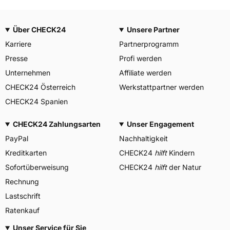
Über CHECK24
Unsere Partner
Karriere
Partnerprogramm
Presse
Profi werden
Unternehmen
Affiliate werden
CHECK24 Österreich
Werkstattpartner werden
CHECK24 Spanien
CHECK24 Zahlungsarten
Unser Engagement
PayPal
Nachhaltigkeit
Kreditkarten
CHECK24
hilft
Kindern
Sofortüberweisung
CHECK24
hilft
der Natur
Rechnung
Lastschrift
Ratenkauf
Unser Service für Sie