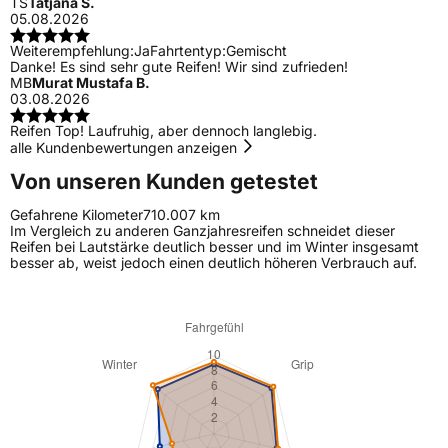
TS
Tatjana S.
05.08.2026
Weiterempfehlung:
Ja
Fahrtentyp:
Gemischt
Danke! Es sind sehr gute Reifen! Wir sind zufrieden!
MB
Murat Mustafa B.
03.08.2026
Reifen Top! Laufruhig, aber dennoch langlebig.
alle Kundenbewertungen anzeigen
Von unseren Kunden getestet
Gefahrene Kilometer
710.007 km
Im Vergleich zu anderen Ganzjahresreifen schneidet dieser
Reifen bei Lautstärke deutlich besser und im Winter insgesamt
besser ab, weist jedoch einen deutlich höheren Verbrauch auf.