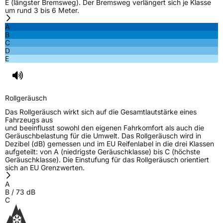
E (längster Bremsweg). Der Bremsweg verlängert sich je Klasse
um rund 3 bis 6 Meter.
A
B
C
D
E
Rollgeräusch
Das Rollgeräusch wirkt sich auf die Gesamtlautstärke eines
Fahrzeugs aus
und beeinflusst sowohl den eigenen Fahrkomfort als auch die
Geräuschbelastung für die Umwelt. Das Rollgeräusch wird in
Dezibel (dB) gemessen und im EU Reifenlabel in die drei Klassen
aufgeteilt: von A (niedrigste Geräuschklasse) bis C (höchste
Geräuschklasse). Die Einstufung für das Rollgeräusch orientiert
sich an EU Grenzwerten.
A
B
/
73
dB
C