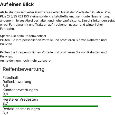
Auf einen Blick
Als leistungsorientierter Ganzjahresreifen bietet der Vredestein Quatrac Pro
Plus 275/35 R21 103 Y eine solide Kraftstoffeffizienz, sehr gute Nasshaftung,
angenehm leises Abrollverhalten und hohe Laufleistung. Einschränkungen zeigt
er bei Fahrdynamik und Traktion auf trockener, nasser und winterlicher
Fahrbahn.
Sparen Sie beim Reifenwechsel
Prüfen Sie Ihre persönlichen Vorteile und profitieren Sie von Rabatten und
Punkten.
Prüfen Sie Ihre persönlichen Vorteile und profitieren Sie von Rabatten und
Punkten.
Anmelden, um noch mehr zu sparen
Reifenbewertung
Fabelhaft
Reifenbewertung
8,6
Kundenbewertungen
9,9
Hersteller Vredestein
8,7
Redaktionsmeinungen
8,3