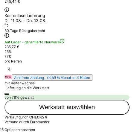
245,44 €
Kostenlose Lieferung
Di. 11.08. - Do. 13.08.
30 Tage Rückgaberecht
Auf Lager - garantierte Neuware
235,77 €
235
77
€
pro Reifen
4
Zinsfreie Zahlung: 78,59 €/Monat in 3 Raten
mit Reifenwechsel
Lieferung an die Werkstatt
von 78% gewählt
Werkstatt auswählen
Verkauf durch
CHECK24
Versand durch Euromaster
16 Optionen ansehen