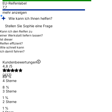
EU-Reifenlabel
7,7
mehr anzeigen
Wie kann ich Ihnen helfen?
Stellen Sie Sophie eine Frage
Kann ich den Reifen zu
einer Werkstatt liefern lassen?
Ist dieser
Reifen effizient?
Wie schnell kann
ich damit fahren?
Kundenbewertungen
4,8
/5
5 Sterne
(437)
89 %
4 Sterne
8 %
3 Sterne
1 %
2 Sterne
1 %