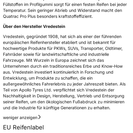
Füllstoffen im Profilgummi sorgt für einen festen Reifen bei jeder
Temperatur. Sein geringer Abrieb und Widerstand macht den
Quatrac Pro Plus besonders kraftstoffeffizient.
Über den Hersteller Vredestein
Vredestein, gegründet 1908, hat sich als einer der führenden
europäischen Reifenhersteller etabliert und ist bekannt für
hochwertige Produkte für PKWs, SUVs, Transporter, Oldtimer,
Fahrräder sowie für landwirtschaftliche und industrielle
Fahrzeuge. Mit Wurzeln in Europa zeichnet sich das
Unternehmen durch ein traditionsreiches Erbe und Know-How
aus. Vredestein investiert kontinuierlich in Forschung und
Entwicklung, um Produkte zu schaffen, die ein
außergewöhnliches Fahrerlebnis zu jeder Jahreszeit bieten. Als
Teil von Apollo Tyres Ltd. verpflichtet sich Vredestein der
Nachhaltigkeit in Design, Herstellung, Vertrieb und Entsorgung
seiner Reifen, um den ökologischen Fußabdruck zu minimieren
und die Industrie für künftige Generationen zu erhalten.
weniger anzeigen
EU Reifenlabel