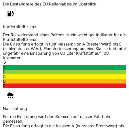
Die Bestandteile des EU Reifenlabels im Überblick
Kraftstoffeffizienz
Der Rollwiderstand eines Reifens ist ein wichtiger Indikator für die
Kraftstoffeffizienz.
Die Einstufung erfolgt in fünf Klassen: von A (bester Wert) bis E
(schlechtester Wert). Eine Verbesserung um eine Klasse bedeutet
ungefähr eine Einsparung von 0,1 Liter Kraftstoff auf 100
Kilometer.
A
B
C
D
E
Nasshaftung
Für die Einstufung wird das Bremsen auf nasser Fahrbahn
gemessen.
Die Einstufung erfolgt in die Klassen A (kürzester Bremsweg) bis