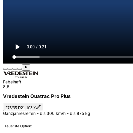
Fabelhaft
8,6
Vredestein Quatrac Pro Plus
275/35 R21 103 Y
Ganzjahresreifen - bis 300 km/h - bis 875 kg
Teuerste Option: