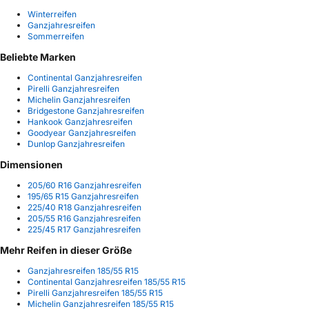
Winterreifen
Ganzjahresreifen
Sommerreifen
Beliebte Marken
Continental Ganzjahresreifen
Pirelli Ganzjahresreifen
Michelin Ganzjahresreifen
Bridgestone Ganzjahresreifen
Hankook Ganzjahresreifen
Goodyear Ganzjahresreifen
Dunlop Ganzjahresreifen
Dimensionen
205/60 R16 Ganzjahresreifen
195/65 R15 Ganzjahresreifen
225/40 R18 Ganzjahresreifen
205/55 R16 Ganzjahresreifen
225/45 R17 Ganzjahresreifen
Mehr Reifen in dieser Größe
Ganzjahresreifen 185/55 R15
Continental Ganzjahresreifen 185/55 R15
Pirelli Ganzjahresreifen 185/55 R15
Michelin Ganzjahresreifen 185/55 R15