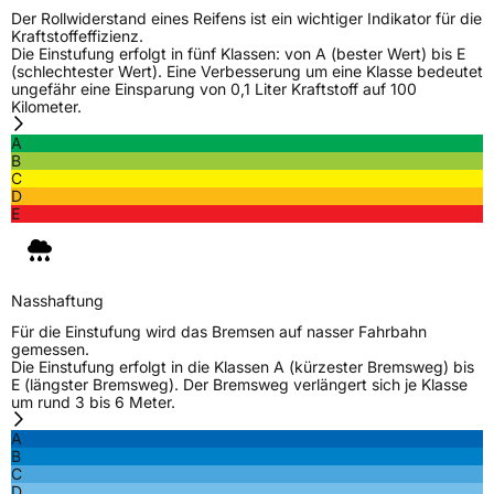
Der Rollwiderstand eines Reifens ist ein wichtiger Indikator für die
Kraftstoffeffizienz.
Die Einstufung erfolgt in fünf Klassen: von A (bester Wert) bis E
(schlechtester Wert). Eine Verbesserung um eine Klasse bedeutet
ungefähr eine Einsparung von 0,1 Liter Kraftstoff auf 100
Kilometer.
A
B
C
D
E
Nasshaftung
Für die Einstufung wird das Bremsen auf nasser Fahrbahn
gemessen.
Die Einstufung erfolgt in die Klassen A (kürzester Bremsweg) bis
E (längster Bremsweg). Der Bremsweg verlängert sich je Klasse
um rund 3 bis 6 Meter.
A
B
C
D