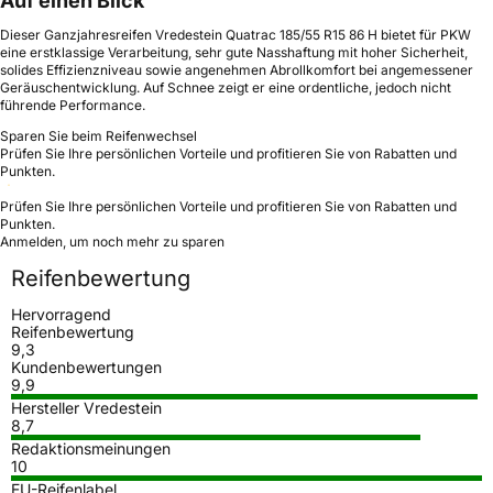
Auf einen Blick
Dieser Ganzjahresreifen Vredestein Quatrac 185/55 R15 86 H bietet für PKW
eine erstklassige Verarbeitung, sehr gute Nasshaftung mit hoher Sicherheit,
solides Effizienzniveau sowie angenehmen Abrollkomfort bei angemessener
Geräuschentwicklung. Auf Schnee zeigt er eine ordentliche, jedoch nicht
führende Performance.
Sparen Sie beim Reifenwechsel
Prüfen Sie Ihre persönlichen Vorteile und profitieren Sie von Rabatten und
Punkten.
Prüfen Sie Ihre persönlichen Vorteile und profitieren Sie von Rabatten und
Punkten.
Anmelden, um noch mehr zu sparen
Reifenbewertung
Hervorragend
Reifenbewertung
9,3
Kundenbewertungen
9,9
Hersteller Vredestein
8,7
Redaktionsmeinungen
10
EU-Reifenlabel