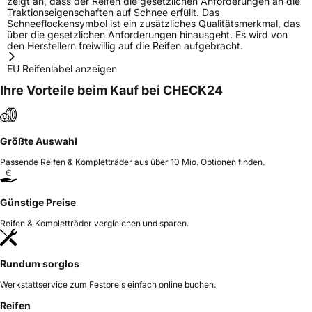
zeigt an, dass der Reifen die gesetzlichen Anforderungen an die
Traktionseigenschaften auf Schnee erfüllt. Das
Schneeflockensymbol ist ein zusätzliches Qualitätsmerkmal, das
über die gesetzlichen Anforderungen hinausgeht. Es wird von
den Herstellern freiwillig auf die Reifen aufgebracht.
EU Reifenlabel anzeigen
Ihre Vorteile beim Kauf bei CHECK24
Größte Auswahl
Passende Reifen & Kompletträder aus über 10 Mio. Optionen finden.
Günstige Preise
Reifen & Kompletträder vergleichen und sparen.
Rundum sorglos
Werkstattservice zum Festpreis einfach online buchen.
Reifen