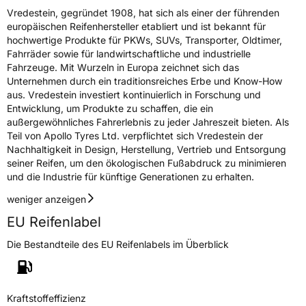
Vredestein, gegründet 1908, hat sich als einer der führenden
europäischen Reifenhersteller etabliert und ist bekannt für
hochwertige Produkte für PKWs, SUVs, Transporter, Oldtimer,
Fahrräder sowie für landwirtschaftliche und industrielle
Fahrzeuge. Mit Wurzeln in Europa zeichnet sich das
Unternehmen durch ein traditionsreiches Erbe und Know-How
aus. Vredestein investiert kontinuierlich in Forschung und
Entwicklung, um Produkte zu schaffen, die ein
außergewöhnliches Fahrerlebnis zu jeder Jahreszeit bieten. Als
Teil von Apollo Tyres Ltd. verpflichtet sich Vredestein der
Nachhaltigkeit in Design, Herstellung, Vertrieb und Entsorgung
seiner Reifen, um den ökologischen Fußabdruck zu minimieren
und die Industrie für künftige Generationen zu erhalten.
weniger anzeigen
EU Reifenlabel
Die Bestandteile des EU Reifenlabels im Überblick
Kraftstoffeffizienz