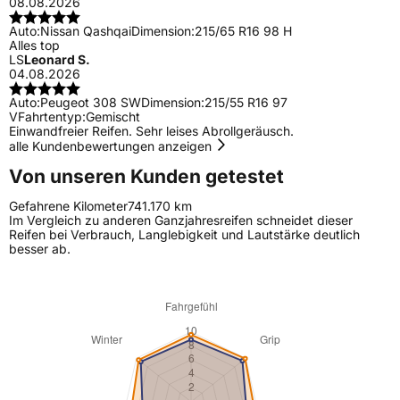
08.08.2026
Auto:
Nissan Qashqai
Dimension:
215/65 R16 98 H
Alles top
LS
Leonard S.
04.08.2026
Auto:
Peugeot 308 SW
Dimension:
215/55 R16 97
V
Fahrtentyp:
Gemischt
Einwandfreier Reifen. Sehr leises Abrollgeräusch.
alle Kundenbewertungen anzeigen
Von unseren Kunden getestet
Gefahrene Kilometer
741.170 km
Im Vergleich zu anderen Ganzjahresreifen schneidet dieser
Reifen bei Verbrauch, Langlebigkeit und Lautstärke deutlich
besser ab.