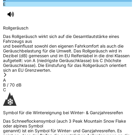
E
Rollgeräusch
Das Rollgeräusch wirkt sich auf die Gesamtlautstärke eines
Fahrzeugs aus
und beeinflusst sowohl den eigenen Fahrkomfort als auch die
Geräuschbelastung für die Umwelt. Das Rollgeräusch wird in
Dezibel (dB) gemessen und im EU Reifenlabel in die drei Klassen
aufgeteilt: von A (niedrigste Geräuschklasse) bis C (höchste
Geräuschklasse). Die Einstufung für das Rollgeräusch orientiert
sich an EU Grenzwerten.
A
B
/
70
dB
C
Symbol für die Wintereignung bei Winter- & Ganzjahresreifen
Das Schneeflockensymbol (auch 3 Peak Mountain Snow Flake
oder alpines Symbol
genannt) ist ein Symbol für Winter- und Ganzjahresreifen. Es