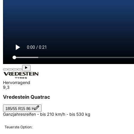
Hervorragend
9,3
Vredestein Quatrac
185/55 R15 86 H
Ganzjahresreifen - bis 210 km/h - bis 530 kg
Teuerste Option: