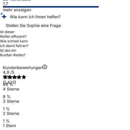
7,7
mehr anzeigen
Wie kann ich Ihnen helfen?
Stellen Sie Sophie eine Frage
Ist dieser
Reifen effizient?
Wie schnell kann
ich damit fahren?
Ist das ein
Runflat-Reifen?
Kundenbewertungen
4,9
/5
5 Sterne
(1.425)
89 %
4 Sterne
8 %
3 Sterne
1 %
2 Sterne
1 %
1 Stern