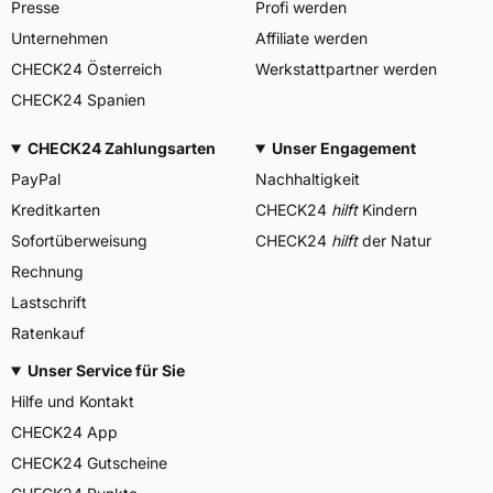
Presse
Profi werden
Unternehmen
Affiliate werden
CHECK24 Österreich
Werkstattpartner werden
CHECK24 Spanien
CHECK24 Zahlungsarten
Unser Engagement
PayPal
Nachhaltigkeit
Kreditkarten
CHECK24
hilft
Kindern
Sofortüberweisung
CHECK24
hilft
der Natur
Rechnung
Lastschrift
Ratenkauf
Unser Service für Sie
Hilfe und Kontakt
CHECK24 App
CHECK24 Gutscheine