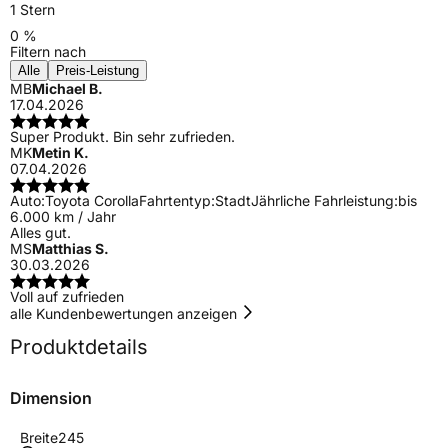
1 Stern
0 %
Filtern nach
Alle
Preis-Leistung
MB
Michael B.
17.04.2026
Super Produkt. Bin sehr zufrieden.
MK
Metin K.
07.04.2026
Auto:
Toyota Corolla
Fahrtentyp:
Stadt
Jährliche Fahrleistung:
bis
6.000 km / Jahr
Alles gut.
MS
Matthias S.
30.03.2026
Voll auf zufrieden
alle Kundenbewertungen anzeigen
Produktdetails
Dimension
Breite
245