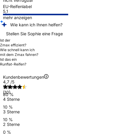
nicht verfügbar
EU-Reifenlabel
5,1
mehr anzeigen
Wie kann ich Ihnen helfen?
Stellen Sie Sophie eine Frage
Ist der
Zmax effizient?
Wie schnell kann ich
mit dem Zmax fahren?
Ist das ein
Runflat-Reifen?
Kundenbewertungen
4,7
/5
5 Sterne
(10)
80 %
4 Sterne
10 %
3 Sterne
10 %
2 Sterne
0 %