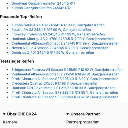
Goodyear Ganzjahresreifen 245/45 R17
Kumho Ganzjahresreifen 245/45 R17
Passende Top-Reifen
Kumho Solus 4S HA32 245/45 R17 99 Y, Ganzjahresreifen
Rotalla RA 03 245/45 R17 99 W, Ganzjahresreifen
Fronway Fronwing AS 245/45 R17 99 W, Ganzjahresreifen
Hankook Kinergy 4S 2 H750 245/45 R17 99 Y, Ganzjahresreifen
Continental AllSeasonContact 2 245/45 R17 99 Y, Ganzjahresreifen
Nexen N Blue 4Season 2 245/45 R17 99 Y, Ganzjahresreifen
Goodride Z 401 245/45 R17 99 W, Ganzjahresreifen
Testsieger Reifen
Bridgestone Turanza All Season 6 215/50 R18 92 W, Ganzjahresreifen
Continental AllSeasonContact 2 215/50 R18 92 W, Ganzjahresreifen
Pirelli Cinturato All Season SF3 225/40 R18 92 Y, Ganzjahresreifen
Vredestein Quatrac 215/55 R17 98 V, Ganzjahresreifen
Hankook ION Flexclimate IL01 215/55 R18 99 V, Ganzjahresreifen
Pirelli Cinturato All Season SF3 225/45 R18 95 Y, Ganzjahresreifen
Pirelli Cinturato All Season SF3 215/50 R18 92 W, Ganzjahresreifen
Über CHECK24
Unsere Partner
Karriere
Partnerprogramm