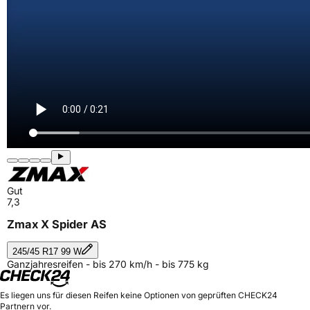
Gut
7,3
Zmax X Spider AS
245/45 R17 99 W
Ganzjahresreifen - bis 270 km/h - bis 775 kg
Es liegen uns für diesen Reifen keine Optionen von geprüften CHECK24
Partnern vor.