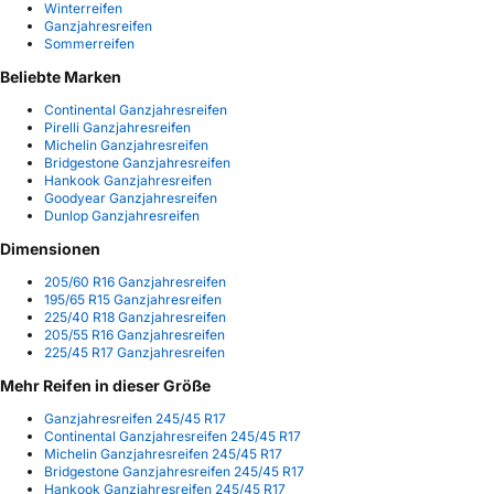
Winterreifen
Ganzjahresreifen
Sommerreifen
Beliebte Marken
Continental Ganzjahresreifen
Pirelli Ganzjahresreifen
Michelin Ganzjahresreifen
Bridgestone Ganzjahresreifen
Hankook Ganzjahresreifen
Goodyear Ganzjahresreifen
Dunlop Ganzjahresreifen
Dimensionen
205/60 R16 Ganzjahresreifen
195/65 R15 Ganzjahresreifen
225/40 R18 Ganzjahresreifen
205/55 R16 Ganzjahresreifen
225/45 R17 Ganzjahresreifen
Mehr Reifen in dieser Größe
Ganzjahresreifen 245/45 R17
Continental Ganzjahresreifen 245/45 R17
Michelin Ganzjahresreifen 245/45 R17
Bridgestone Ganzjahresreifen 245/45 R17
Hankook Ganzjahresreifen 245/45 R17