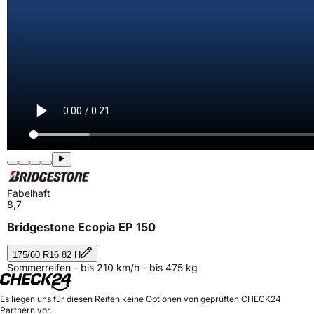
Fabelhaft
8,7
Bridgestone Ecopia EP 150
175/60 R16 82 H
Sommerreifen - bis 210 km/h - bis 475 kg
Es liegen uns für diesen Reifen keine Optionen von geprüften CHECK24
Partnern vor.