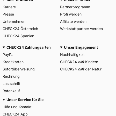
Karriere
Partnerprogramm
Presse
Profi werden
Unternehmen
Affiliate werden
CHECK24 Österreich
Werkstattpartner werden
CHECK24 Spanien
CHECK24 Zahlungsarten
Unser Engagement
PayPal
Nachhaltigkeit
Kreditkarten
CHECK24
hilft
Kindern
Sofortüberweisung
CHECK24
hilft
der Natur
Rechnung
Lastschrift
Ratenkauf
Unser Service für Sie
Hilfe und Kontakt
CHECK24 App