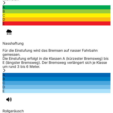
A
B
C
D
E
Nasshaftung
Für die Einstufung wird das Bremsen auf nasser Fahrbahn
gemessen.
Die Einstufung erfolgt in die Klassen A (kürzester Bremsweg) bis
E (längster Bremsweg). Der Bremsweg verlängert sich je Klasse
um rund 3 bis 6 Meter.
A
B
C
D
E
Rollgeräusch