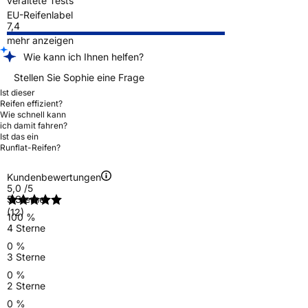
veraltete Tests
EU-Reifenlabel
7,4
mehr anzeigen
Wie kann ich Ihnen helfen?
Stellen Sie Sophie eine Frage
Ist dieser
Reifen effizient?
Wie schnell kann
ich damit fahren?
Ist das ein
Runflat-Reifen?
Kundenbewertungen
5,0
/5
5 Sterne
(12)
100 %
4 Sterne
0 %
3 Sterne
0 %
2 Sterne
0 %