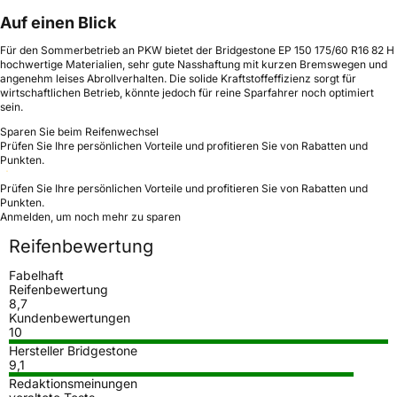
Auf einen Blick
Für den Sommerbetrieb an PKW bietet der Bridgestone EP 150 175/60 R16 82 H
hochwertige Materialien, sehr gute Nasshaftung mit kurzen Bremswegen und
angenehm leises Abrollverhalten. Die solide Kraftstoffeffizienz sorgt für
wirtschaftlichen Betrieb, könnte jedoch für reine Sparfahrer noch optimiert
sein.
Sparen Sie beim Reifenwechsel
Prüfen Sie Ihre persönlichen Vorteile und profitieren Sie von Rabatten und
Punkten.
Prüfen Sie Ihre persönlichen Vorteile und profitieren Sie von Rabatten und
Punkten.
Anmelden, um noch mehr zu sparen
Reifenbewertung
Fabelhaft
Reifenbewertung
8,7
Kundenbewertungen
10
Hersteller Bridgestone
9,1
Redaktionsmeinungen