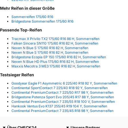
Mehr Reifen in dieser Größe
Sommerreifen 175/60 R16
Bridgestone Sommerreifen 175/60 R16
Passende Top-Reifen
Tracmax X Privilo TX2 175/60 R16 86 H, Sommerreifen
Falken Sincera SN110 175/60 R16 82 H, Sommerreifen
Nexen N Blue S 175/60 R16 82 H, Sommerreifen
Nexen N Blue S 175/60 R16 82 H, Sommerreifen
Bridgestone Ecopia EP 150 175/60 R16 82 H, Sommerreifen
Nexen N Blue HD Plus 175/60 R16 82 H, Sommerreifen
Maxxis Mecotra 3 ME3 175/60 R16 82 H, Sommerreifen
Testsieger Reifen
Goodyear Eagle F1 Asymmetric 6 225/40 R18 92 Y, Sommerreifen
Continental SportContact 7 225/40 R18 92 Y, Sommerreifen
Continental PremiumContact 7 225/50 R17 98 Y, Sommerreifen
Bridgestone Potenza Sport Evo 205/45 R17 88 Y, Sommerreifen
Continental PremiumContact 7 235/55 R18 100 V, Sommerreifen
Hankook Ventus Evo K137 255/45 R19 104 Y, Sommerreifen
Continental PremiumContact 7 235/45 R18 98 Y, Sommerreifen
Über CHECK24
Unsere Partner