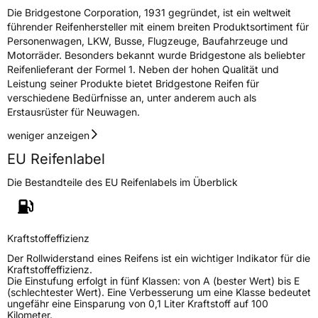
Die Bridgestone Corporation, 1931 gegründet, ist ein weltweit
führender Reifenhersteller mit einem breiten Produktsortiment für
Personenwagen, LKW, Busse, Flugzeuge, Baufahrzeuge und
Motorräder. Besonders bekannt wurde Bridgestone als beliebter
Reifenlieferant der Formel 1. Neben der hohen Qualität und
Leistung seiner Produkte bietet Bridgestone Reifen für
verschiedene Bedürfnisse an, unter anderem auch als
Erstausrüster für Neuwagen.
weniger anzeigen
EU Reifenlabel
Die Bestandteile des EU Reifenlabels im Überblick
Kraftstoffeffizienz
Der Rollwiderstand eines Reifens ist ein wichtiger Indikator für die
Kraftstoffeffizienz.
Die Einstufung erfolgt in fünf Klassen: von A (bester Wert) bis E
(schlechtester Wert). Eine Verbesserung um eine Klasse bedeutet
ungefähr eine Einsparung von 0,1 Liter Kraftstoff auf 100
Kilometer.