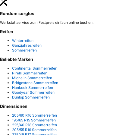
Rundum sorglos
Werkstattservice zum Festpreis einfach online buchen.
Reifen
Winterreifen
Ganzjahresreifen
Sommerreifen
Beliebte Marken
Continental Sommerreifen
Pirelli Sommerreifen
Michelin Sommerreifen
Bridgestone Sommerreifen
Hankook Sommerreifen
Goodyear Sommerreifen
Dunlop Sommerreifen
Dimensionen
205/60 R16 Sommerreifen
195/65 R15 Sommerreifen
225/40 R18 Sommerreifen
205/55 R16 Sommerreifen
225/45 R17 Sommerreifen