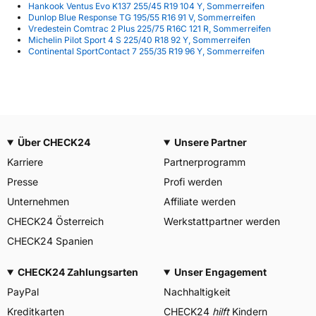
Hankook Ventus Evo K137 255/45 R19 104 Y, Sommerreifen
Dunlop Blue Response TG 195/55 R16 91 V, Sommerreifen
Vredestein Comtrac 2 Plus 225/75 R16C 121 R, Sommerreifen
Michelin Pilot Sport 4 S 225/40 R18 92 Y, Sommerreifen
Continental SportContact 7 255/35 R19 96 Y, Sommerreifen
Über CHECK24
Unsere Partner
Karriere
Partnerprogramm
Presse
Profi werden
Unternehmen
Affiliate werden
CHECK24 Österreich
Werkstattpartner werden
CHECK24 Spanien
CHECK24 Zahlungsarten
Unser Engagement
PayPal
Nachhaltigkeit
Kreditkarten
CHECK24
hilft
Kindern