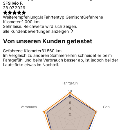
SF
Silvio F.
28.07.2026
Weiterempfehlung:
Ja
Fahrtentyp:
Gemischt
Gefahrene
Kilometer:
1.000 km
Sehr leise. Reichweite wird sich zeigen.
alle Kundenbewertungen anzeigen
Von unseren Kunden getestet
Gefahrene Kilometer
31.560 km
Im Vergleich zu anderen Sommerreifen schneidet er beim
Fahrgefühl und beim Verbrauch besser ab, ist jedoch bei der
Lautstärke etwas im Nachteil.