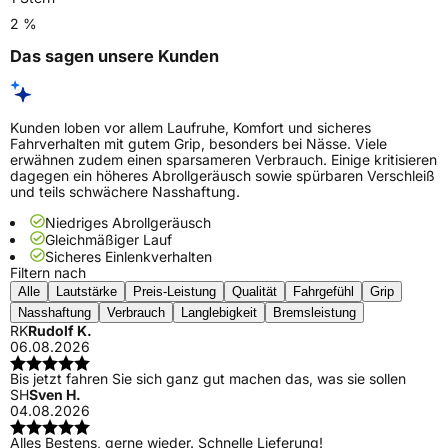
2 %
Das sagen unsere Kunden
Kunden loben vor allem Laufruhe, Komfort und sicheres
Fahrverhalten mit gutem Grip, besonders bei Nässe. Viele
erwähnen zudem einen sparsameren Verbrauch. Einige kritisieren
dagegen ein höheres Abrollgeräusch sowie spürbaren Verschleiß
und teils schwächere Nasshaftung.
Niedriges Abrollgeräusch
Gleichmäßiger Lauf
Sicheres Einlenkverhalten
Filtern nach
Alle
Lautstärke
Preis-Leistung
Qualität
Fahrgefühl
Grip
Nasshaftung
Verbrauch
Langlebigkeit
Bremsleistung
RK
Rudolf K.
06.08.2026
Bis jetzt fahren Sie sich ganz gut machen das, was sie sollen
SH
Sven H.
04.08.2026
Alles Bestens, gerne wieder. Schnelle Lieferung!