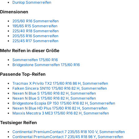
Dunlop Sommerreifen
Dimensionen
205/60 R16 Sommerreifen
195/65 R15 Sommerreifen
225/40 R18 Sommerreifen
205/55 R16 Sommerreifen
225/45 R17 Sommerreifen
Mehr Reifen in dieser Größe
Sommerreifen 175/60 R16
Bridgestone Sommerreifen 175/60 R16
Passende Top-Reifen
Tracmax X Privilo TX2 175/60 R16 86 H, Sommerreifen
Falken Sincera SN110 175/60 R16 82 H, Sommerreifen
Nexen N Blue S 175/60 R16 82 H, Sommerreifen
Nexen N Blue S 175/60 R16 82 H, Sommerreifen
Bridgestone Ecopia EP 150 175/60 R16 82 H, Sommerreifen
Nexen N Blue HD Plus 175/60 R16 82 H, Sommerreifen
Maxxis Mecotra 3 ME3 175/60 R16 82 H, Sommerreifen
Testsieger Reifen
Continental PremiumContact 7 235/55 R18 100 V, Sommerreifen
Continental PremiumContact 7 235/45 R18 98 Y, Sommerreifen