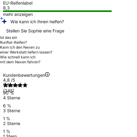
EU-Reifenlabel
8,3
mehr anzeigen
Wie kann ich Ihnen helfen?
Stellen Sie Sophie eine Frage
Ist das ein
Runflat-Reifen?
Kann ich den Nexen zu
einer Werkstatt liefern lassen?
Wie schnell kann ich
mit dem Nexen fahren?
Kundenbewertungen
4,8
/5
5 Sterne
(345)
90 %
4 Sterne
6 %
3 Sterne
1 %
2 Sterne
1 %
1 Stern