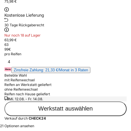
75,98 €
Kostenlose Lieferung
30 Tage Rückgaberecht
Nur noch 18 auf Lager
63,99 €
63
99
€
pro Reifen
4
Zinsfreie Zahlung: 21,33 €/Monat in 3 Raten
Beliebte Wahl
mit Reifenwechsel
Reifen an Werkstatt geliefert
ohne Reifenwechsel
Reifen nach Hause geliefert
Mi. 12.08. - Fr. 14.08.
Werkstatt auswählen
Verkauf durch
CHECK24
21 Optionen ansehen