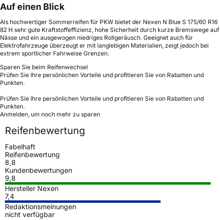
Auf einen Blick
Als hochwertiger Sommerreifen für PKW bietet der Nexen N Blue S 175/60 R16
82 H sehr gute Kraftstoffeffizienz, hohe Sicherheit durch kurze Bremswege auf
Nässe und ein ausgewogen niedriges Rollgeräusch. Geeignet auch für
Elektrofahrzeuge überzeugt er mit langlebigen Materialien, zeigt jedoch bei
extrem sportlicher Fahrweise Grenzen.
Sparen Sie beim Reifenwechsel
Prüfen Sie Ihre persönlichen Vorteile und profitieren Sie von Rabatten und
Punkten.
Prüfen Sie Ihre persönlichen Vorteile und profitieren Sie von Rabatten und
Punkten.
Anmelden, um noch mehr zu sparen
Reifenbewertung
Fabelhaft
Reifenbewertung
8,8
Kundenbewertungen
9,8
Hersteller Nexen
7,4
Redaktionsmeinungen
nicht verfügbar