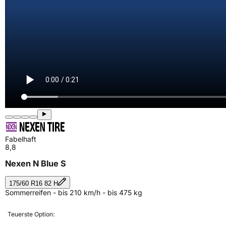
Fabelhaft
8,8
Nexen N Blue S
175/60 R16 82 H
Sommerreifen - bis 210 km/h - bis 475 kg
Teuerste Option: