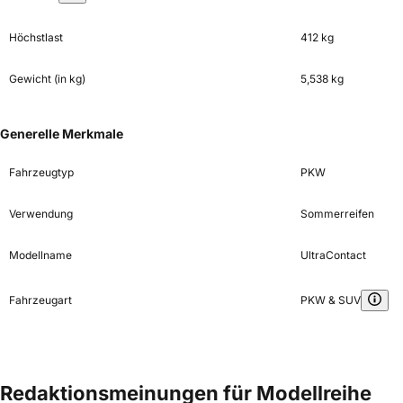
Höchstlast
412 kg
Gewicht (in kg)
5,538 kg
Generelle Merkmale
Fahrzeugtyp
PKW
Verwendung
Sommerreifen
Modellname
UltraContact
Fahrzeugart
PKW & SUV
Redaktionsmeinungen für Modellreihe