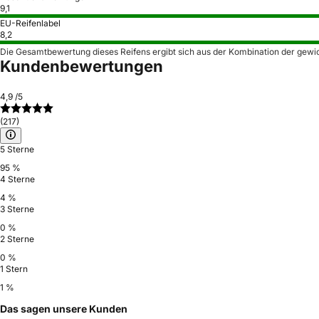
9,1
EU-Reifenlabel
8,2
Die Gesamtbewertung dieses Reifens ergibt sich aus der Kombination der gewi
Kundenbewertungen
4,9
/5
(217)
5 Sterne
95 %
4 Sterne
4 %
3 Sterne
0 %
2 Sterne
0 %
1 Stern
1 %
Das sagen unsere Kunden