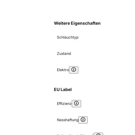
Weitere Eigenschaften
Schlauchtyp
Zustand
Elektro
EU Label
Effizienz
Nasshaftung