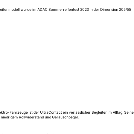
as Reifenmodell wurde im ADAC Sommerreifentest 2023 in der Dimension 205/55
o-Fahrzeuge ist der UltraContact ein verlässlicher Begleiter im Alltag. Seine
ei niedrigem Rollwiderstand und Geräuschpegel.