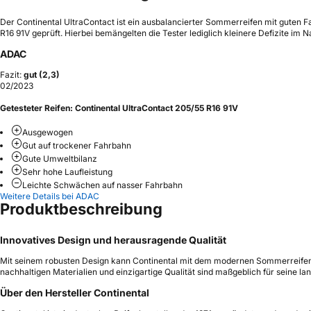
Der Continental UltraContact ist ein ausbalancierter Sommerreifen mit guten 
R16 91V geprüft. Hierbei bemängelten die Tester lediglich kleinere Defizite im 
ADAC
Fazit:
gut (2,3)
02/2023
Getesteter Reifen:
Continental UltraContact 205/55 R16 91V
Ausgewogen
Gut auf trockener Fahrbahn
Gute Umweltbilanz
Sehr hohe Laufleistung
Leichte Schwächen auf nasser Fahrbahn
Weitere Details bei ADAC
Produktbeschreibung
Innovatives Design und herausragende Qualität
Mit seinem robusten Design kann Continental mit dem modernen Sommerreifen Ul
nachhaltigen Materialien und einzigartige Qualität sind maßgeblich für seine 
Über den Hersteller Continental