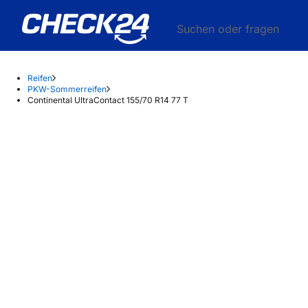
Suchen oder fragen
Reifen
PKW-Sommerreifen
Continental UltraContact 155/70 R14 77 T