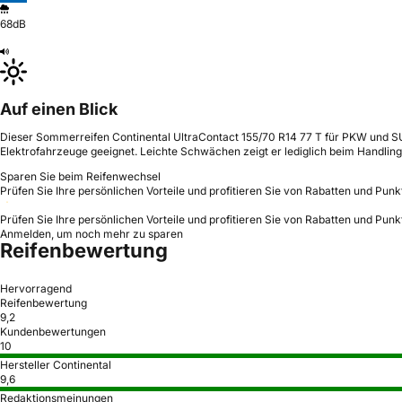
68dB
Auf einen Blick
Dieser Sommerreifen Continental UltraContact 155/70 R14 77 T für PKW und SUV 
Elektrofahrzeuge geeignet. Leichte Schwächen zeigt er lediglich beim Handlin
Sparen Sie beim Reifenwechsel
Prüfen Sie Ihre persönlichen Vorteile und profitieren Sie von Rabatten und Punk
Prüfen Sie Ihre persönlichen Vorteile und profitieren Sie von Rabatten und Punk
Anmelden, um noch mehr zu sparen
Reifenbewertung
Hervorragend
Reifenbewertung
9,2
Kundenbewertungen
10
Hersteller Continental
9,6
Redaktionsmeinungen