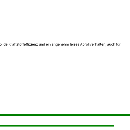
ide Kraftstoffeffizienz und ein angenehm leises Abrollverhalten, auch für