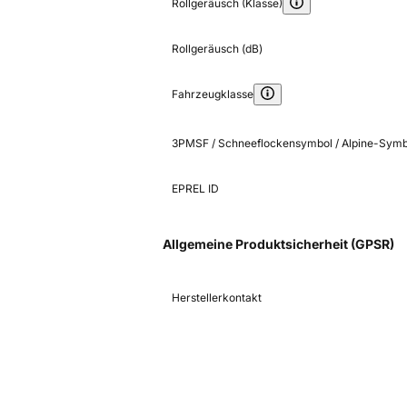
Rollgeräusch (Klasse)
Rollgeräusch (dB)
Fahrzeugklasse
3PMSF / Schneeflockensymbol / Alpine-Symb
EPREL ID
Allgemeine Produktsicherheit (GPSR)
Herstellerkontakt