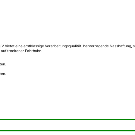
bietet eine erstklassige Verarbeitungsqualität, hervorragende Nasshaftung, sol
g auf trockener Fahrbahn.
ten.
ten.