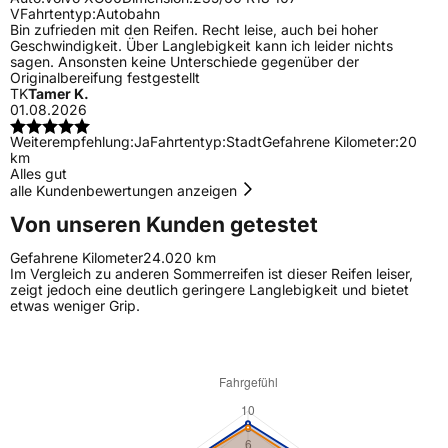
V
Fahrtentyp:
Autobahn
Bin zufrieden mit den Reifen. Recht leise, auch bei hoher
Geschwindigkeit. Über Langlebigkeit kann ich leider nichts
sagen. Ansonsten keine Unterschiede gegenüber der
Originalbereifung festgestellt
TK
Tamer K.
01.08.2026
Weiterempfehlung:
Ja
Fahrtentyp:
Stadt
Gefahrene Kilometer:
20
km
Alles gut
alle Kundenbewertungen anzeigen
Von unseren Kunden getestet
Gefahrene Kilometer
24.020 km
Im Vergleich zu anderen Sommerreifen ist dieser Reifen leiser,
zeigt jedoch eine deutlich geringere Langlebigkeit und bietet
etwas weniger Grip.