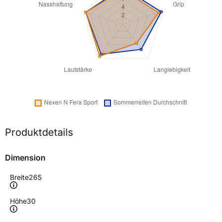
Produktdetails
Dimension
Breite
265
Höhe
30