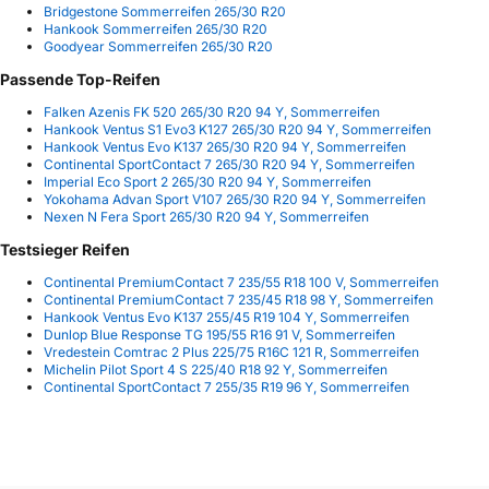
Bridgestone Sommerreifen 265/30 R20
Hankook Sommerreifen 265/30 R20
Goodyear Sommerreifen 265/30 R20
Passende Top-Reifen
Falken Azenis FK 520 265/30 R20 94 Y, Sommerreifen
Hankook Ventus S1 Evo3 K127 265/30 R20 94 Y, Sommerreifen
Hankook Ventus Evo K137 265/30 R20 94 Y, Sommerreifen
Continental SportContact 7 265/30 R20 94 Y, Sommerreifen
Imperial Eco Sport 2 265/30 R20 94 Y, Sommerreifen
Yokohama Advan Sport V107 265/30 R20 94 Y, Sommerreifen
Nexen N Fera Sport 265/30 R20 94 Y, Sommerreifen
Testsieger Reifen
Continental PremiumContact 7 235/55 R18 100 V, Sommerreifen
Continental PremiumContact 7 235/45 R18 98 Y, Sommerreifen
Hankook Ventus Evo K137 255/45 R19 104 Y, Sommerreifen
Dunlop Blue Response TG 195/55 R16 91 V, Sommerreifen
Vredestein Comtrac 2 Plus 225/75 R16C 121 R, Sommerreifen
Michelin Pilot Sport 4 S 225/40 R18 92 Y, Sommerreifen
Continental SportContact 7 255/35 R19 96 Y, Sommerreifen