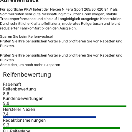
Auf einen Blick
Für sportliche PKW liefert der Nexen N Fera Sport 265/30 R20 94 Y als
Sommerreifen sehr gute Nasshaftung mit kurzen Bremswegen, stabile
Trockenperformance und eine auf Langlebigkeit ausgelegte Konstruktion.
Durchschnittliche Kraftstoffeffizienz, moderates Rollgeräusch und leicht
reduzierter Fahrkomfort bilden den Ausgleich.
Sparen Sie beim Reifenwechsel
Prüfen Sie Ihre persönlichen Vorteile und profitieren Sie von Rabatten und
Punkten.
Prüfen Sie Ihre persönlichen Vorteile und profitieren Sie von Rabatten und
Punkten.
Anmelden, um noch mehr zu sparen
Reifenbewertung
Fabelhaft
Reifenbewertung
8,6
Kundenbewertungen
9,8
Hersteller Nexen
7,4
Redaktionsmeinungen
9,3
EU-Reifenlabel