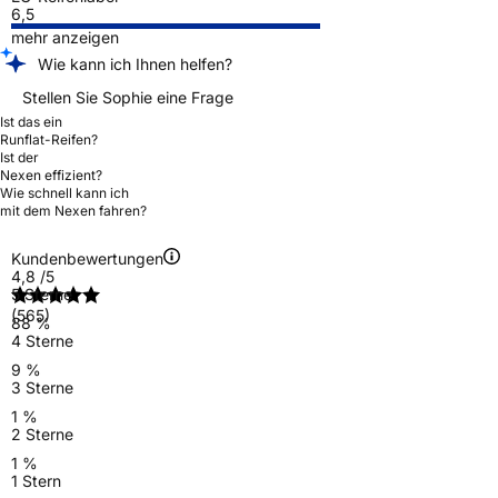
6,5
mehr anzeigen
Wie kann ich Ihnen helfen?
Stellen Sie Sophie eine Frage
Ist das ein
Runflat-Reifen?
Ist der
Nexen effizient?
Wie schnell kann ich
mit dem Nexen fahren?
Kundenbewertungen
4,8
/5
5 Sterne
(565)
88 %
4 Sterne
9 %
3 Sterne
1 %
2 Sterne
1 %
1 Stern