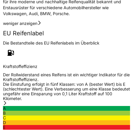
für ihre moderne und nachhaltige Reifenqualität bekannt und
Erstausrüster für verschiedene Automobilhersteller wie
Volkswagen, Audi, BMW, Porsche.
weniger anzeigen
EU Reifenlabel
Die Bestandteile des EU Reifenlabels im Überblick
Kraftstoffeffizienz
Der Rollwiderstand eines Reifens ist ein wichtiger Indikator für die
Kraftstoffeffizienz.
Die Einstufung erfolgt in fünf Klassen: von A (bester Wert) bis E
(schlechtester Wert). Eine Verbesserung um eine Klasse bedeutet
ungefähr eine Einsparung von 0,1 Liter Kraftstoff auf 100
Kilometer.
A
B
C
D
E