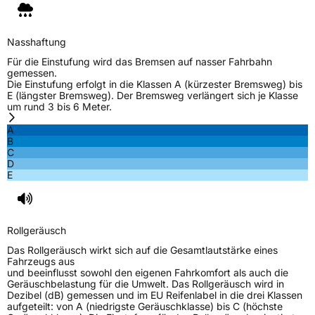
Nasshaftung
Für die Einstufung wird das Bremsen auf nasser Fahrbahn
gemessen.
Die Einstufung erfolgt in die Klassen A (kürzester Bremsweg) bis
E (längster Bremsweg). Der Bremsweg verlängert sich je Klasse
um rund 3 bis 6 Meter.
A
B
C
D
E
Rollgeräusch
Das Rollgeräusch wirkt sich auf die Gesamtlautstärke eines
Fahrzeugs aus
und beeinflusst sowohl den eigenen Fahrkomfort als auch die
Geräuschbelastung für die Umwelt. Das Rollgeräusch wird in
Dezibel (dB) gemessen und im EU Reifenlabel in die drei Klassen
aufgeteilt: von A (niedrigste Geräuschklasse) bis C (höchste