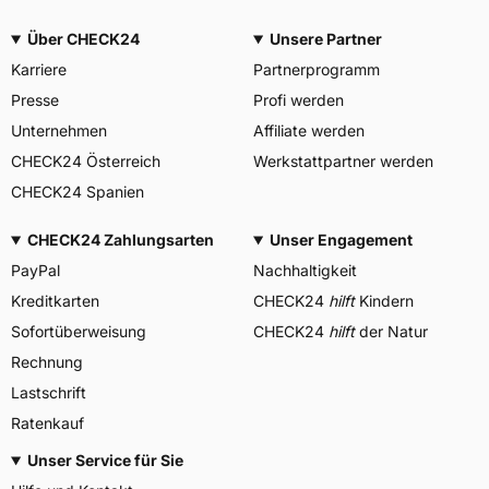
Über CHECK24
Unsere Partner
Karriere
Partnerprogramm
Presse
Profi werden
Unternehmen
Affiliate werden
CHECK24 Österreich
Werkstattpartner werden
CHECK24 Spanien
CHECK24 Zahlungsarten
Unser Engagement
PayPal
Nachhaltigkeit
Kreditkarten
CHECK24
hilft
Kindern
Sofortüberweisung
CHECK24
hilft
der Natur
Rechnung
Lastschrift
Ratenkauf
Unser Service für Sie