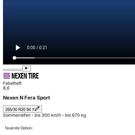
Fabelhaft
8,6
Nexen N Fera Sport
265/30 R20 94 Y
Sommerreifen - bis 300 km/h - bis 670 kg
Teuerste Option: