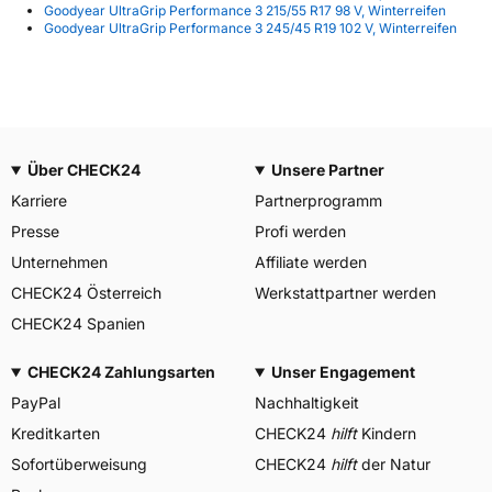
Goodyear UltraGrip Performance 3 215/55 R17 98 V, Winterreifen
Goodyear UltraGrip Performance 3 245/45 R19 102 V, Winterreifen
Über CHECK24
Unsere Partner
Karriere
Partnerprogramm
Presse
Profi werden
Unternehmen
Affiliate werden
CHECK24 Österreich
Werkstattpartner werden
CHECK24 Spanien
CHECK24 Zahlungsarten
Unser Engagement
PayPal
Nachhaltigkeit
Kreditkarten
CHECK24
hilft
Kindern
Sofortüberweisung
CHECK24
hilft
der Natur