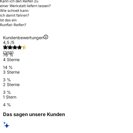
Kann ich den Reifen zu
einer Werkstatt liefern lassen?
Wie schnell kann
ich damit fahren?
Ist das ein
Runflat-Reifen?
Kundenbewertungen
4,5
/5
5 Sterne
(359)
76 %
4 Sterne
14 %
3 Sterne
3 %
2 Sterne
3 %
1 Stern
4 %
Das sagen unsere Kunden