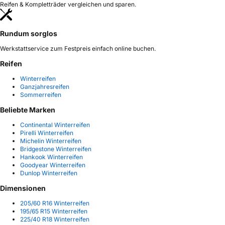
Reifen & Kompletträder vergleichen und sparen.
Rundum sorglos
Werkstattservice zum Festpreis einfach online buchen.
Reifen
Winterreifen
Ganzjahresreifen
Sommerreifen
Beliebte Marken
Continental Winterreifen
Pirelli Winterreifen
Michelin Winterreifen
Bridgestone Winterreifen
Hankook Winterreifen
Goodyear Winterreifen
Dunlop Winterreifen
Dimensionen
205/60 R16 Winterreifen
195/65 R15 Winterreifen
225/40 R18 Winterreifen