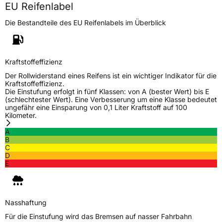
EU Reifenlabel
Deutschland, leoliao@zc-rubber.com
Die Bestandteile des EU Reifenlabels im Überblick
Kraftstoffeffizienz
Der Rollwiderstand eines Reifens ist ein wichtiger Indikator für die
Kraftstoffeffizienz.
Die Einstufung erfolgt in fünf Klassen: von A (bester Wert) bis E
(schlechtester Wert). Eine Verbesserung um eine Klasse bedeutet
ungefähr eine Einsparung von 0,1 Liter Kraftstoff auf 100
Kilometer.
A
B
C
D
E
Nasshaftung
Für die Einstufung wird das Bremsen auf nasser Fahrbahn