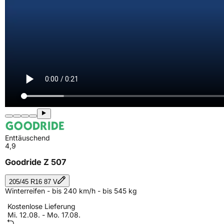
Enttäuschend
4,9
Goodride Z 507
205/45 R16 87 V
Winterreifen - bis 240 km/h - bis 545 kg
Kostenlose Lieferung
Mi. 12.08. - Mo. 17.08.