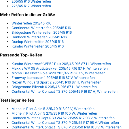
205/55 R16 Winterreifen
225/45 R17 Winterreifen
Mehr Reifen in dieser Größe
Winterreifen 205/45 R16
Continental Winterreifen 205/45 R16
Bridgestone Winterreifen 205/45 R16
Hankook Winterreifen 205/45 R16
Dunlop Winterreifen 205/45 R16
Kumho Winterreifen 205/45 R16
Passende Top-Reifen
Kumho Wintercraft WP52 Plus 205/45 R16 87 H, Winterreifen
Maxxis WP 05 Arctictrekker 205/45 R16 87 H, Winterreifen
Momo Tire North Pole W20 205/45 R16 87 V, Winterreifen
Fronway Icemaster 1 205/45 R16 87 V, Winterreifen
Nexen Winguard Sport 2 205/45 R16 87 H, Winterreifen
Bridgestone Blizzak 6 205/45 R16 87 H, Winterreifen
Continental WinterContact TS 870 205/45 R16 87 H, Winterreifen
Testsieger Reifen
Michelin Pilot Alpin 5 225/40 R18 92 V, Winterreifen
Michelin Pilot Alpin 5 275/35 R19 100 W, Winterreifen
Hankook Winter I Cept RS3 W462 215/55 R17 98 V, Winterreifen
Continental WinterContact TS 870 P 215/55 R17 98 V, Winterreifen
Continental WinterContact TS 870 P 235/50 R19 103 V, Winterreifen