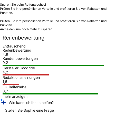
Sparen Sie beim Reifenwechsel
Prüfen Sie Ihre persönlichen Vorteile und profitieren Sie von Rabatten und
Punkten.
Prüfen Sie Ihre persönlichen Vorteile und profitieren Sie von Rabatten und
Punkten.
Anmelden, um noch mehr zu sparen
Reifenbewertung
Enttäuschend
Reifenbewertung
4,9
Kundenbewertungen
9,2
Hersteller Goodride
4,2
Redaktionsmeinungen
1,5
EU-Reifenlabel
8,7
mehr anzeigen
Wie kann ich Ihnen helfen?
Stellen Sie Sophie eine Frage