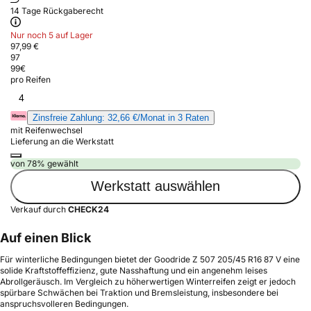
14 Tage Rückgaberecht
Nur noch 5 auf Lager
97,99 €
97
99
€
pro Reifen
4
Zinsfreie Zahlung: 32,66 €/Monat in 3 Raten
mit Reifenwechsel
Lieferung an die Werkstatt
von 78% gewählt
Werkstatt auswählen
Verkauf durch
CHECK24
Auf einen Blick
Für winterliche Bedingungen bietet der Goodride Z 507 205/45 R16 87 V eine
solide Kraftstoffeffizienz, gute Nasshaftung und ein angenehm leises
Abrollgeräusch. Im Vergleich zu höherwertigen Winterreifen zeigt er jedoch
spürbare Schwächen bei Traktion und Bremsleistung, insbesondere bei
anspruchsvolleren Bedingungen.