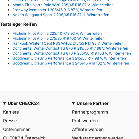
Momo Tire North Pole W20 205/45 R16 87 V, Winterreifen
Fronway Icemaster 1 205/45 R16 87 V, Winterreifen
Nexen Winguard Sport 2 205/45 R16 87 H, Winterreifen
Testsieger Reifen
Michelin Pilot Alpin 5 225/40 R18 92 V, Winterreifen
Michelin Pilot Alpin 5 275/35 R19 100 W, Winterreifen
Hankook Winter I Cept RS3 W462 215/55 R17 98 V, Winterreifen
Continental WinterContact TS 870 P 215/55 R17 98 V, Winterreifen
Continental WinterContact TS 870 P 235/50 R19 103 V, Winterreifen
Goodyear UltraGrip Performance 3 215/55 R17 98 V, Winterreifen
Goodyear UltraGrip Performance 3 245/45 R19 102 V, Winterreifen
Über CHECK24
Unsere Partner
Karriere
Partnerprogramm
Presse
Profi werden
Unternehmen
Affiliate werden
CHECK24 Österreich
Werkstattpartner werden