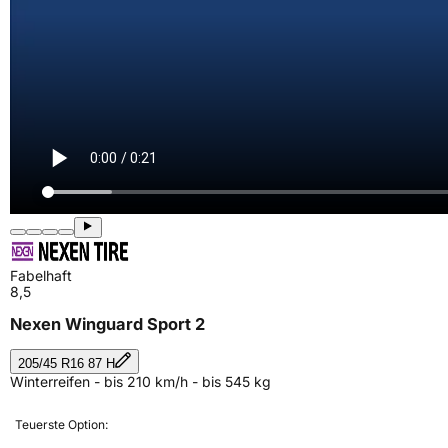
Fabelhaft
8,5
Nexen Winguard Sport 2
205/45 R16 87 H
Winterreifen - bis 210 km/h - bis 545 kg
Teuerste Option: