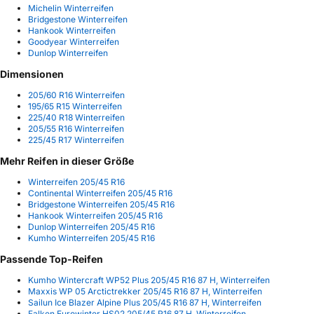
Michelin Winterreifen
Bridgestone Winterreifen
Hankook Winterreifen
Goodyear Winterreifen
Dunlop Winterreifen
Dimensionen
205/60 R16 Winterreifen
195/65 R15 Winterreifen
225/40 R18 Winterreifen
205/55 R16 Winterreifen
225/45 R17 Winterreifen
Mehr Reifen in dieser Größe
Winterreifen 205/45 R16
Continental Winterreifen 205/45 R16
Bridgestone Winterreifen 205/45 R16
Hankook Winterreifen 205/45 R16
Dunlop Winterreifen 205/45 R16
Kumho Winterreifen 205/45 R16
Passende Top-Reifen
Kumho Wintercraft WP52 Plus 205/45 R16 87 H, Winterreifen
Maxxis WP 05 Arctictrekker 205/45 R16 87 H, Winterreifen
Sailun Ice Blazer Alpine Plus 205/45 R16 87 H, Winterreifen
Falken Eurowinter HS02 205/45 R16 87 H, Winterreifen