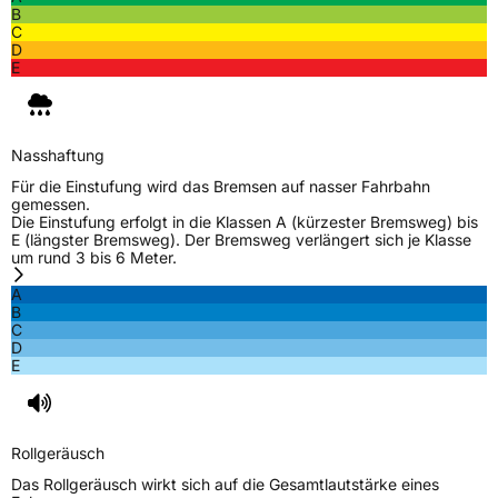
B
C
D
E
Nasshaftung
Für die Einstufung wird das Bremsen auf nasser Fahrbahn
gemessen.
Die Einstufung erfolgt in die Klassen A (kürzester Bremsweg) bis
E (längster Bremsweg). Der Bremsweg verlängert sich je Klasse
um rund 3 bis 6 Meter.
A
B
C
D
E
Rollgeräusch
Das Rollgeräusch wirkt sich auf die Gesamtlautstärke eines