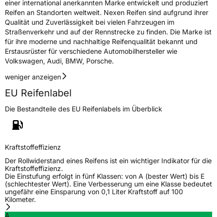
einer international anerkannten Marke entwickelt und produziert
Reifen an Standorten weltweit. Nexen Reifen sind aufgrund ihrer
Qualität und Zuverlässigkeit bei vielen Fahrzeugen im
Straßenverkehr und auf der Rennstrecke zu finden. Die Marke ist
für ihre moderne und nachhaltige Reifenqualität bekannt und
Erstausrüster für verschiedene Automobilhersteller wie
Volkswagen, Audi, BMW, Porsche.
weniger anzeigen
EU Reifenlabel
Die Bestandteile des EU Reifenlabels im Überblick
Kraftstoffeffizienz
Der Rollwiderstand eines Reifens ist ein wichtiger Indikator für die
Kraftstoffeffizienz.
Die Einstufung erfolgt in fünf Klassen: von A (bester Wert) bis E
(schlechtester Wert). Eine Verbesserung um eine Klasse bedeutet
ungefähr eine Einsparung von 0,1 Liter Kraftstoff auf 100
Kilometer.
A