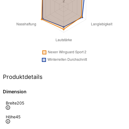
Produktdetails
Dimension
Breite
205
Höhe
45