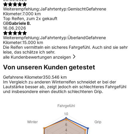
Weiterempfehlung:
Ja
Fahrtentyp:
Gemischt
Gefahrene
Kilometer:
7.000 km
Top Reifen, zum 2x gekauft
GB
Gabriele B.
16.06.2026
Weiterempfehlung:
Ja
Fahrtentyp:
Überland
Gefahrene
Kilometer:
15.000 km
Die Reifen vermitteln ein sicheres Fahrgefühl. Auch sind sie sehr
leise, das schätze ich sehr.
alle Kundenbewertungen anzeigen
Von unseren Kunden getestet
Gefahrene Kilometer
350.546 km
Im Vergleich zu anderen Winterreifen schneidet er bei der
Lautstärke besser ab, zeigt jedoch ein schlechteres Fahrgefühl
und insbesondere einen deutlich schlechteren Grip.