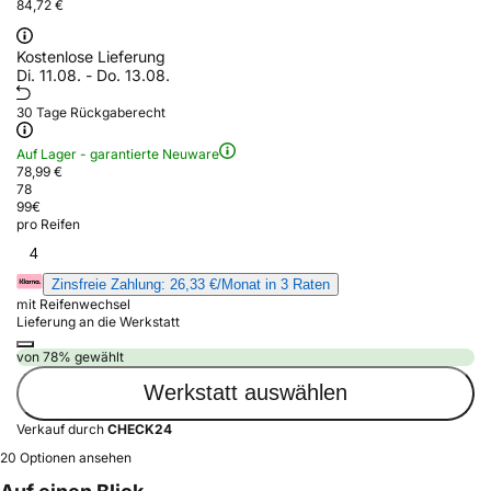
84,72 €
Kostenlose Lieferung
Di. 11.08. - Do. 13.08.
30 Tage Rückgaberecht
Auf Lager - garantierte Neuware
78,99 €
78
99
€
pro Reifen
4
Zinsfreie Zahlung: 26,33 €/Monat in 3 Raten
mit Reifenwechsel
Lieferung an die Werkstatt
von 78% gewählt
Werkstatt auswählen
Verkauf durch
CHECK24
20 Optionen ansehen