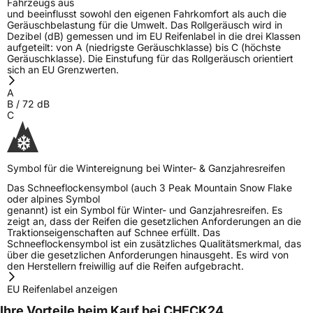
Fahrzeugs aus
und beeinflusst sowohl den eigenen Fahrkomfort als auch die
Geräuschbelastung für die Umwelt. Das Rollgeräusch wird in
Dezibel (dB) gemessen und im EU Reifenlabel in die drei Klassen
aufgeteilt: von A (niedrigste Geräuschklasse) bis C (höchste
Geräuschklasse). Die Einstufung für das Rollgeräusch orientiert
sich an EU Grenzwerten.
A
B
/
72
dB
C
Symbol für die Wintereignung bei Winter- & Ganzjahresreifen
Das Schneeflockensymbol (auch 3 Peak Mountain Snow Flake
oder alpines Symbol
genannt) ist ein Symbol für Winter- und Ganzjahresreifen. Es
zeigt an, dass der Reifen die gesetzlichen Anforderungen an die
Traktionseigenschaften auf Schnee erfüllt. Das
Schneeflockensymbol ist ein zusätzliches Qualitätsmerkmal, das
über die gesetzlichen Anforderungen hinausgeht. Es wird von
den Herstellern freiwillig auf die Reifen aufgebracht.
EU Reifenlabel anzeigen
Ihre Vorteile beim Kauf bei CHECK24