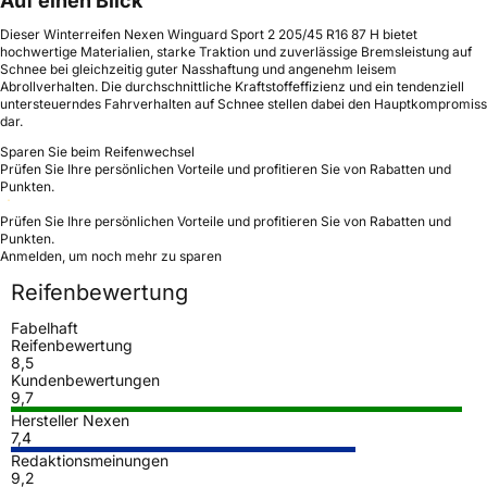
Auf einen Blick
Dieser Winterreifen Nexen Winguard Sport 2 205/45 R16 87 H bietet
hochwertige Materialien, starke Traktion und zuverlässige Bremsleistung auf
Schnee bei gleichzeitig guter Nasshaftung und angenehm leisem
Abrollverhalten. Die durchschnittliche Kraftstoffeffizienz und ein tendenziell
untersteuerndes Fahrverhalten auf Schnee stellen dabei den Hauptkompromiss
dar.
Sparen Sie beim Reifenwechsel
Prüfen Sie Ihre persönlichen Vorteile und profitieren Sie von Rabatten und
Punkten.
Prüfen Sie Ihre persönlichen Vorteile und profitieren Sie von Rabatten und
Punkten.
Anmelden, um noch mehr zu sparen
Reifenbewertung
Fabelhaft
Reifenbewertung
8,5
Kundenbewertungen
9,7
Hersteller Nexen
7,4
Redaktionsmeinungen
9,2