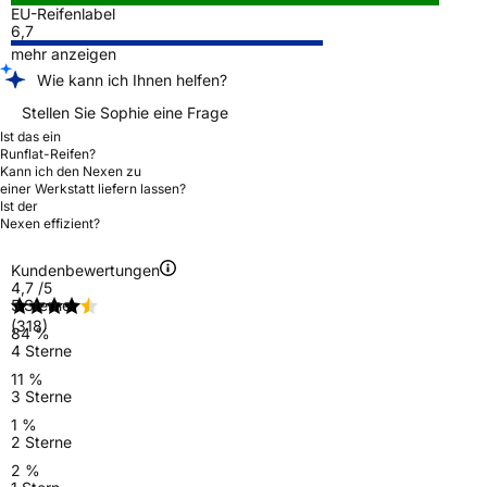
EU-Reifenlabel
6,7
mehr anzeigen
Wie kann ich Ihnen helfen?
Stellen Sie Sophie eine Frage
Ist das ein
Runflat-Reifen?
Kann ich den Nexen zu
einer Werkstatt liefern lassen?
Ist der
Nexen effizient?
Kundenbewertungen
4,7
/5
5 Sterne
(318)
84 %
4 Sterne
11 %
3 Sterne
1 %
2 Sterne
2 %