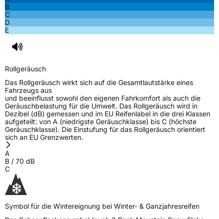
B
C
D
E
Rollgeräusch
Das Rollgeräusch wirkt sich auf die Gesamtlautstärke eines
Fahrzeugs aus
und beeinflusst sowohl den eigenen Fahrkomfort als auch die
Geräuschbelastung für die Umwelt. Das Rollgeräusch wird in
Dezibel (dB) gemessen und im EU Reifenlabel in die drei Klassen
aufgeteilt: von A (niedrigste Geräuschklasse) bis C (höchste
Geräuschklasse). Die Einstufung für das Rollgeräusch orientiert
sich an EU Grenzwerten.
A
B
/
70
dB
C
Symbol für die Wintereignung bei Winter- & Ganzjahresreifen