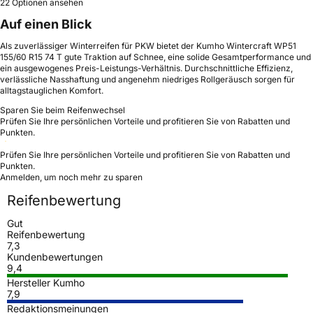
22 Optionen ansehen
Auf einen Blick
Als zuverlässiger Winterreifen für PKW bietet der Kumho Wintercraft WP51
155/60 R15 74 T gute Traktion auf Schnee, eine solide Gesamtperformance und
ein ausgewogenes Preis-Leistungs-Verhältnis. Durchschnittliche Effizienz,
verlässliche Nasshaftung und angenehm niedriges Rollgeräusch sorgen für
alltagstauglichen Komfort.
Sparen Sie beim Reifenwechsel
Prüfen Sie Ihre persönlichen Vorteile und profitieren Sie von Rabatten und
Punkten.
Prüfen Sie Ihre persönlichen Vorteile und profitieren Sie von Rabatten und
Punkten.
Anmelden, um noch mehr zu sparen
Reifenbewertung
Gut
Reifenbewertung
7,3
Kundenbewertungen
9,4
Hersteller Kumho
7,9
Redaktionsmeinungen