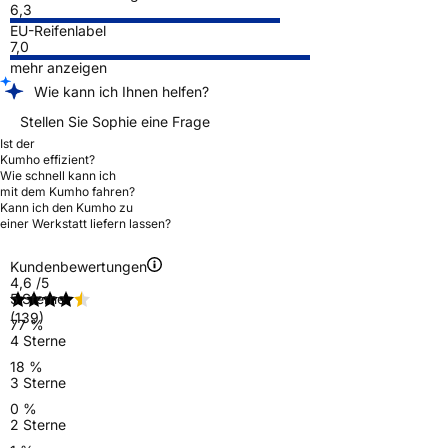
6,3
EU-Reifenlabel
7,0
mehr anzeigen
Wie kann ich Ihnen helfen?
Stellen Sie Sophie eine Frage
Ist der
Kumho effizient?
Wie schnell kann ich
mit dem Kumho fahren?
Kann ich den Kumho zu
einer Werkstatt liefern lassen?
Kundenbewertungen
4,6
/5
5 Sterne
(139)
77 %
4 Sterne
18 %
3 Sterne
0 %
2 Sterne