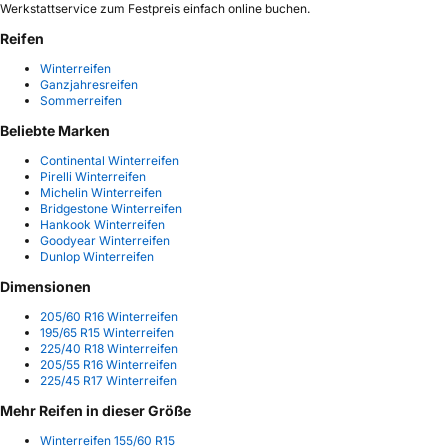
Werkstattservice zum Festpreis einfach online buchen.
Reifen
Winterreifen
Ganzjahresreifen
Sommerreifen
Beliebte Marken
Continental Winterreifen
Pirelli Winterreifen
Michelin Winterreifen
Bridgestone Winterreifen
Hankook Winterreifen
Goodyear Winterreifen
Dunlop Winterreifen
Dimensionen
205/60 R16 Winterreifen
195/65 R15 Winterreifen
225/40 R18 Winterreifen
205/55 R16 Winterreifen
225/45 R17 Winterreifen
Mehr Reifen in dieser Größe
Winterreifen 155/60 R15