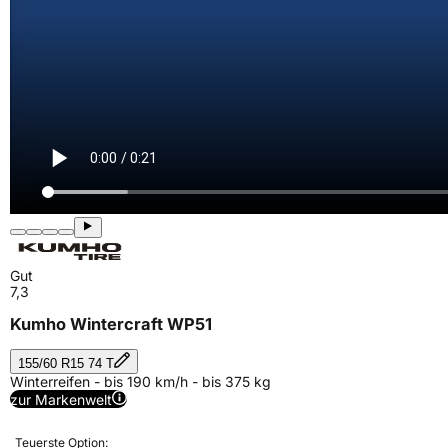
Gut
7,3
Kumho Wintercraft WP51
155/60 R15 74 T
Winterreifen - bis 190 km/h - bis 375 kg
zur Markenwelt
Teuerste Option: