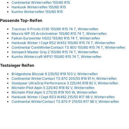
Continental Winterreifen 155/60 R15
Hankook Winterreifen 155/60 R15
Kumho Winterreifen 155/60 R15
Passende Top-Reifen
Tracmax X Privilo S130 155/60 R15 74 T, Winterreifen
Maxxis WP 05 Arctictrekker 155/60 R15 74 T, Winterreifen
Falken Eurowinter HS02 155/60 R15 74 T, Winterreifen
Hankook Winter I Cept RS2 W452 155/60 R15 74 T, Winterreifen
Continental ContiWinterContact TS 800 155/60 R15 74 T, Winterreifen
Semperit Master Grip 2 155/60 R15 74 T, Winterreifen
Kumho Wintercraft WP51 155/60 R15 74 T, Winterreifen
Testsieger Reifen
Bridgestone Blizzak 6 235/50 R19 103 V, Winterreifen
Continental WinterContact TS 870 205/55 R16 91 H, Winterreifen
Goodyear UltraGrip Performance 3 225/40 R18 92 V, Winterreifen
Michelin Pilot Alpin 5 225/40 R18 92 V, Winterreifen
Michelin Pilot Alpin 5 275/35 R19 100 W, Winterreifen
Hankook Winter I Cept RS3 W462 215/55 R17 98 V, Winterreifen
Continental WinterContact TS 870 P 215/55 R17 98 V, Winterreifen