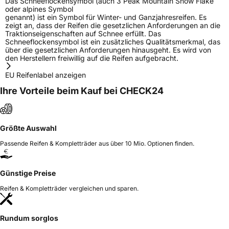
Das Schneeflockensymbol (auch 3 Peak Mountain Snow Flake
oder alpines Symbol
genannt) ist ein Symbol für Winter- und Ganzjahresreifen. Es
zeigt an, dass der Reifen die gesetzlichen Anforderungen an die
Traktionseigenschaften auf Schnee erfüllt. Das
Schneeflockensymbol ist ein zusätzliches Qualitätsmerkmal, das
über die gesetzlichen Anforderungen hinausgeht. Es wird von
den Herstellern freiwillig auf die Reifen aufgebracht.
EU Reifenlabel anzeigen
Ihre Vorteile beim Kauf bei CHECK24
Größte Auswahl
Passende Reifen & Kompletträder aus über 10 Mio. Optionen finden.
Günstige Preise
Reifen & Kompletträder vergleichen und sparen.
Rundum sorglos