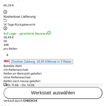
60,09 €
Kostenlose Lieferung
14 Tage Rückgaberecht
Auf Lager - garantierte Neuware
56,49 €
56
49
€
pro Reifen
4
Zinsfreie Zahlung: 18,83 €/Monat in 3 Raten
Beliebte Wahl
mit Reifenwechsel
Reifen an Werkstatt geliefert
ohne Reifenwechsel
Reifen nach Hause geliefert
Di. 11.08. - Do. 13.08.
Werkstatt auswählen
Verkauf durch
CHECK24