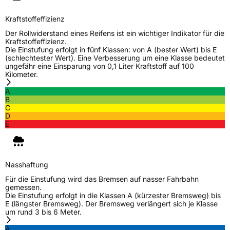
Kraftstoffeffizienz
Der Rollwiderstand eines Reifens ist ein wichtiger Indikator für die
Kraftstoffeffizienz.
Die Einstufung erfolgt in fünf Klassen: von A (bester Wert) bis E
(schlechtester Wert). Eine Verbesserung um eine Klasse bedeutet
ungefähr eine Einsparung von 0,1 Liter Kraftstoff auf 100
Kilometer.
A
B
C
D
E
Nasshaftung
Für die Einstufung wird das Bremsen auf nasser Fahrbahn
gemessen.
Die Einstufung erfolgt in die Klassen A (kürzester Bremsweg) bis
E (längster Bremsweg). Der Bremsweg verlängert sich je Klasse
um rund 3 bis 6 Meter.
A