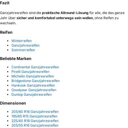
Fazit
Ganzjahresreifen sind die
praktische Allround-Lösung
für alle, die das ganze
Jahr über
sicher und komfortabel unterwegs sein wollen
, ohne Reifen zu
wechseln.
Reifen
Winterreifen
Ganzjahresreifen
Sommerreifen
Beliebte Marken
Continental Ganzjahresreifen
Pirelli Ganzjahresreifen
Michelin Ganzjahresreifen
Bridgestone Ganzjahresreifen
Hankook Ganzjahresreifen
Goodyear Ganzjahresreifen
Dunlop Ganzjahresreifen
Dimensionen
205/60 R16 Ganzjahresreifen
195/65 R15 Ganzjahresreifen
225/40 R18 Ganzjahresreifen
205/55 R16 Ganzjahresreifen