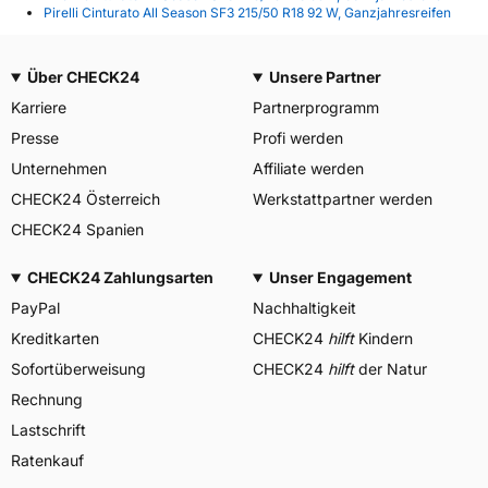
Pirelli Cinturato All Season SF3 215/50 R18 92 W, Ganzjahresreifen
Über CHECK24
Unsere Partner
Karriere
Partnerprogramm
Presse
Profi werden
Unternehmen
Affiliate werden
CHECK24 Österreich
Werkstattpartner werden
CHECK24 Spanien
CHECK24 Zahlungsarten
Unser Engagement
PayPal
Nachhaltigkeit
Kreditkarten
CHECK24
hilft
Kindern
Sofortüberweisung
CHECK24
hilft
der Natur
Rechnung
Lastschrift
Ratenkauf