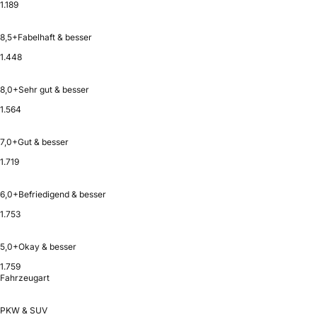
1.189
8,5+
Fabelhaft & besser
1.448
8,0+
Sehr gut & besser
1.564
7,0+
Gut & besser
1.719
6,0+
Befriedigend & besser
1.753
5,0+
Okay & besser
1.759
Fahrzeugart
PKW & SUV