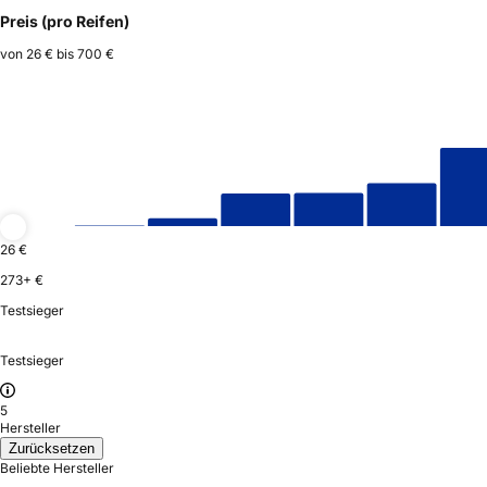
Preis (pro Reifen)
von
26 €
bis
700 €
26 €
273+ €
Testsieger
Testsieger
5
Hersteller
Zurücksetzen
Beliebte Hersteller