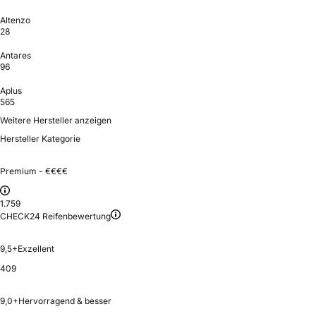
Altenzo
28
Antares
96
Aplus
565
Weitere Hersteller anzeigen
Hersteller Kategorie
Premium - €€€€
1.759
CHECK24 Reifenbewertung
9,5+
Exzellent
409
9,0+
Hervorragend & besser