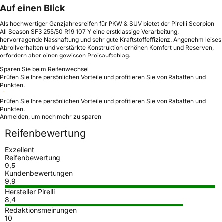
Auf einen Blick
Als hochwertiger Ganzjahresreifen für PKW & SUV bietet der Pirelli Scorpion
All Season SF3 255/50 R19 107 Y eine erstklassige Verarbeitung,
hervorragende Nasshaftung und sehr gute Kraftstoffeffizienz. Angenehm leises
Abrollverhalten und verstärkte Konstruktion erhöhen Komfort und Reserven,
erfordern aber einen gewissen Preisaufschlag.
Sparen Sie beim Reifenwechsel
Prüfen Sie Ihre persönlichen Vorteile und profitieren Sie von Rabatten und
Punkten.
Prüfen Sie Ihre persönlichen Vorteile und profitieren Sie von Rabatten und
Punkten.
Anmelden, um noch mehr zu sparen
Reifenbewertung
Exzellent
Reifenbewertung
9,5
Kundenbewertungen
9,9
Hersteller Pirelli
8,4
Redaktionsmeinungen
10