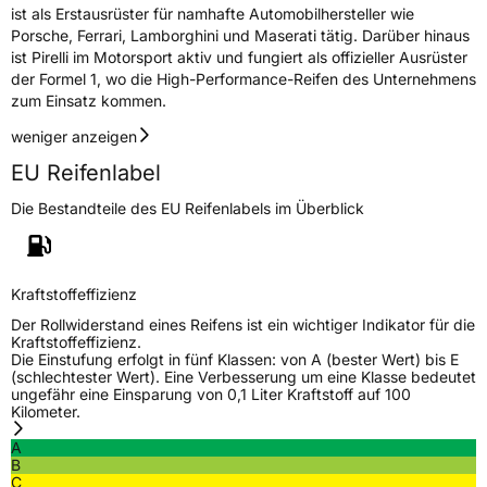
ist als Erstausrüster für namhafte Automobilhersteller wie
Porsche, Ferrari, Lamborghini und Maserati tätig. Darüber hinaus
ist Pirelli im Motorsport aktiv und fungiert als offizieller Ausrüster
der Formel 1, wo die High-Performance-Reifen des Unternehmens
zum Einsatz kommen.
weniger anzeigen
EU Reifenlabel
Die Bestandteile des EU Reifenlabels im Überblick
Kraftstoffeffizienz
Der Rollwiderstand eines Reifens ist ein wichtiger Indikator für die
Kraftstoffeffizienz.
Die Einstufung erfolgt in fünf Klassen: von A (bester Wert) bis E
(schlechtester Wert). Eine Verbesserung um eine Klasse bedeutet
ungefähr eine Einsparung von 0,1 Liter Kraftstoff auf 100
Kilometer.
A
B
C