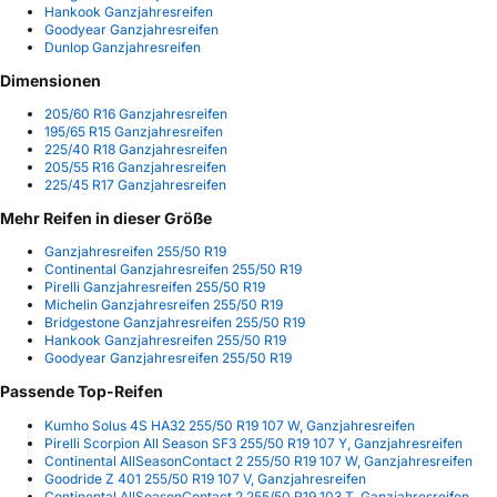
Hankook Ganzjahresreifen
Goodyear Ganzjahresreifen
Dunlop Ganzjahresreifen
Dimensionen
205/60 R16 Ganzjahresreifen
195/65 R15 Ganzjahresreifen
225/40 R18 Ganzjahresreifen
205/55 R16 Ganzjahresreifen
225/45 R17 Ganzjahresreifen
Mehr Reifen in dieser Größe
Ganzjahresreifen 255/50 R19
Continental Ganzjahresreifen 255/50 R19
Pirelli Ganzjahresreifen 255/50 R19
Michelin Ganzjahresreifen 255/50 R19
Bridgestone Ganzjahresreifen 255/50 R19
Hankook Ganzjahresreifen 255/50 R19
Goodyear Ganzjahresreifen 255/50 R19
Passende Top-Reifen
Kumho Solus 4S HA32 255/50 R19 107 W, Ganzjahresreifen
Pirelli Scorpion All Season SF3 255/50 R19 107 Y, Ganzjahresreifen
Continental AllSeasonContact 2 255/50 R19 107 W, Ganzjahresreifen
Goodride Z 401 255/50 R19 107 V, Ganzjahresreifen
Continental AllSeasonContact 2 255/50 R19 103 T, Ganzjahresreifen