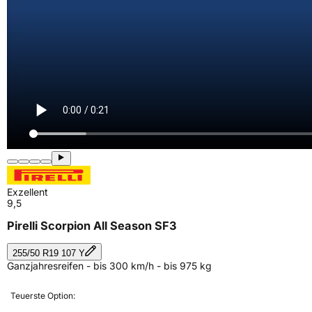
Exzellent
9,5
Pirelli Scorpion All Season SF3
255/50 R19 107 Y
Ganzjahresreifen - bis 300 km/h - bis 975 kg
Teuerste Option: