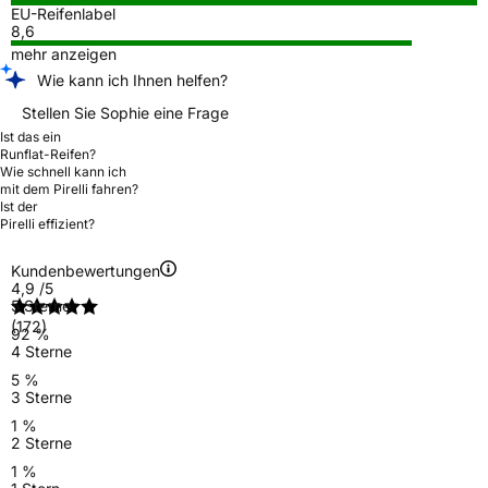
EU-Reifenlabel
8,6
mehr anzeigen
Wie kann ich Ihnen helfen?
Stellen Sie Sophie eine Frage
Ist das ein
Runflat-Reifen?
Wie schnell kann ich
mit dem Pirelli fahren?
Ist der
Pirelli effizient?
Kundenbewertungen
4,9
/5
5 Sterne
(172)
92 %
4 Sterne
5 %
3 Sterne
1 %
2 Sterne
1 %