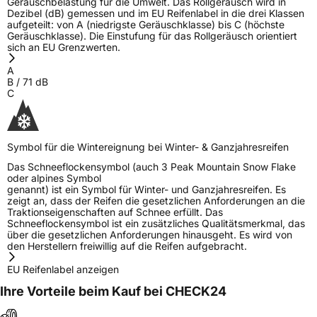
Geräuschbelastung für die Umwelt. Das Rollgeräusch wird in
Dezibel (dB) gemessen und im EU Reifenlabel in die drei Klassen
aufgeteilt: von A (niedrigste Geräuschklasse) bis C (höchste
Geräuschklasse). Die Einstufung für das Rollgeräusch orientiert
sich an EU Grenzwerten.
A
B
/
71
dB
C
Symbol für die Wintereignung bei Winter- & Ganzjahresreifen
Das Schneeflockensymbol (auch 3 Peak Mountain Snow Flake
oder alpines Symbol
genannt) ist ein Symbol für Winter- und Ganzjahresreifen. Es
zeigt an, dass der Reifen die gesetzlichen Anforderungen an die
Traktionseigenschaften auf Schnee erfüllt. Das
Schneeflockensymbol ist ein zusätzliches Qualitätsmerkmal, das
über die gesetzlichen Anforderungen hinausgeht. Es wird von
den Herstellern freiwillig auf die Reifen aufgebracht.
EU Reifenlabel anzeigen
Ihre Vorteile beim Kauf bei CHECK24