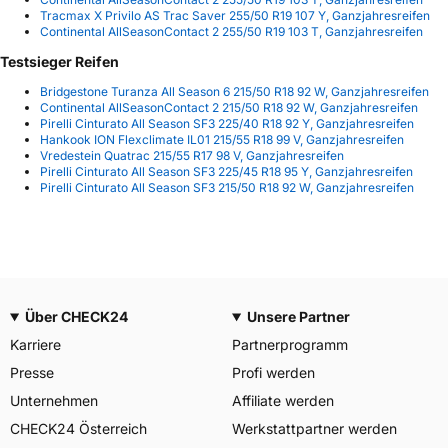
Tracmax X Privilo AS Trac Saver 255/50 R19 107 Y, Ganzjahresreifen
Continental AllSeasonContact 2 255/50 R19 103 T, Ganzjahresreifen
Testsieger Reifen
Bridgestone Turanza All Season 6 215/50 R18 92 W, Ganzjahresreifen
Continental AllSeasonContact 2 215/50 R18 92 W, Ganzjahresreifen
Pirelli Cinturato All Season SF3 225/40 R18 92 Y, Ganzjahresreifen
Hankook ION Flexclimate IL01 215/55 R18 99 V, Ganzjahresreifen
Vredestein Quatrac 215/55 R17 98 V, Ganzjahresreifen
Pirelli Cinturato All Season SF3 225/45 R18 95 Y, Ganzjahresreifen
Pirelli Cinturato All Season SF3 215/50 R18 92 W, Ganzjahresreifen
Über CHECK24
Unsere Partner
Karriere
Partnerprogramm
Presse
Profi werden
Unternehmen
Affiliate werden
CHECK24 Österreich
Werkstattpartner werden