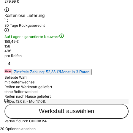
279,99 €
Kostenlose Lieferung
30 Tage Rückgaberecht
Auf Lager - garantierte Neuware
158,49 €
158
49
€
pro Reifen
4
Zinsfreie Zahlung: 52,83 €/Monat in 3 Raten
Beliebte Wahl
mit Reifenwechsel
Reifen an Werkstatt geliefert
ohne Reifenwechsel
Reifen nach Hause geliefert
Do. 13.08. - Mo. 17.08.
Werkstatt auswählen
Verkauf durch
CHECK24
20 Optionen ansehen