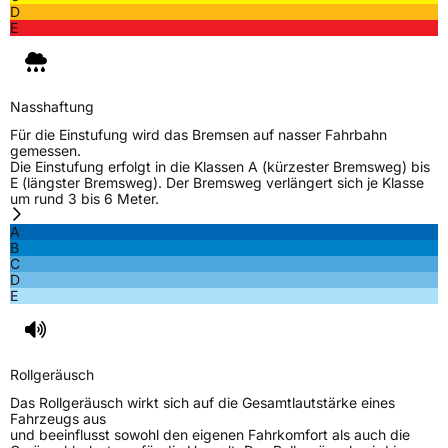
D
E
Nasshaftung
Für die Einstufung wird das Bremsen auf nasser Fahrbahn
gemessen.
Die Einstufung erfolgt in die Klassen A (kürzester Bremsweg) bis
E (längster Bremsweg). Der Bremsweg verlängert sich je Klasse
um rund 3 bis 6 Meter.
A
B
C
D
E
Rollgeräusch
Das Rollgeräusch wirkt sich auf die Gesamtlautstärke eines
Fahrzeugs aus
und beeinflusst sowohl den eigenen Fahrkomfort als auch die