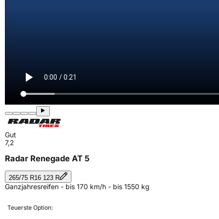
Gut
7,2
Radar Renegade AT 5
265/75 R16 123 R
Ganzjahresreifen - bis 170 km/h - bis 1550 kg
Teuerste Option: