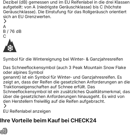
Dezibel (dB) gemessen und im EU Reifenlabel in die drei Klassen
aufgeteilt: von A (niedrigste Geräuschklasse) bis C (höchste
Geräuschklasse). Die Einstufung für das Rollgeräusch orientiert
sich an EU Grenzwerten.
A
B
/
76
dB
C
Symbol für die Wintereignung bei Winter- & Ganzjahresreifen
Das Schneeflockensymbol (auch 3 Peak Mountain Snow Flake
oder alpines Symbol
genannt) ist ein Symbol für Winter- und Ganzjahresreifen. Es
zeigt an, dass der Reifen die gesetzlichen Anforderungen an die
Traktionseigenschaften auf Schnee erfüllt. Das
Schneeflockensymbol ist ein zusätzliches Qualitätsmerkmal, das
über die gesetzlichen Anforderungen hinausgeht. Es wird von
den Herstellern freiwillig auf die Reifen aufgebracht.
EU Reifenlabel anzeigen
Ihre Vorteile beim Kauf bei CHECK24