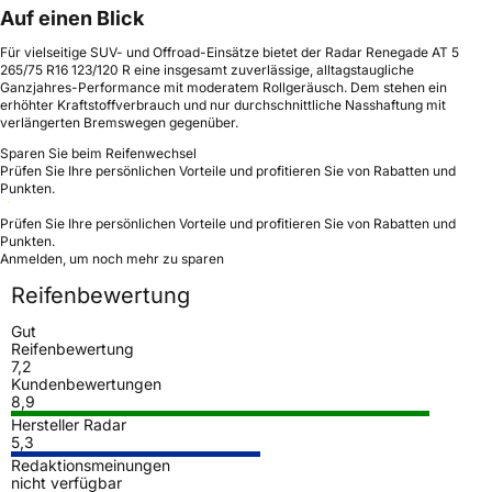
Auf einen Blick
Für vielseitige SUV- und Offroad-Einsätze bietet der Radar Renegade AT 5
265/75 R16 123/120 R eine insgesamt zuverlässige, alltagstaugliche
Ganzjahres-Performance mit moderatem Rollgeräusch. Dem stehen ein
erhöhter Kraftstoffverbrauch und nur durchschnittliche Nasshaftung mit
verlängerten Bremswegen gegenüber.
Sparen Sie beim Reifenwechsel
Prüfen Sie Ihre persönlichen Vorteile und profitieren Sie von Rabatten und
Punkten.
Prüfen Sie Ihre persönlichen Vorteile und profitieren Sie von Rabatten und
Punkten.
Anmelden, um noch mehr zu sparen
Reifenbewertung
Gut
Reifenbewertung
7,2
Kundenbewertungen
8,9
Hersteller Radar
5,3
Redaktionsmeinungen
nicht verfügbar