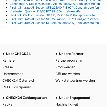
Continental AllSeasonContact 2 215/50 R18 92 W, Ganzjahresreifen
Pirelli Cinturato All Season SF3 225/40 R18 92 Y, Ganzjahresreifen
Vredestein Quatrac 215/55 R17 98 V, Ganzjahresreifen
Hankook ION Flexclimate IL01 215/55 R18 99 V, Ganzjahresreifen
Pirelli Cinturato All Season SF3 225/45 R18 95 Y, Ganzjahresreifen
Pirelli Cinturato All Season SF3 215/50 R18 92 W, Ganzjahresreifen
Über CHECK24
Unsere Partner
Karriere
Partnerprogramm
Presse
Profi werden
Unternehmen
Affiliate werden
CHECK24 Österreich
Werkstattpartner werden
CHECK24 Spanien
CHECK24 Zahlungsarten
Unser Engagement
PayPal
Nachhaltigkeit