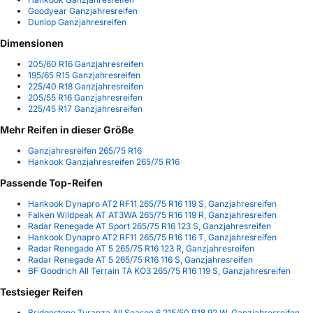
Goodyear Ganzjahresreifen
Dunlop Ganzjahresreifen
Dimensionen
205/60 R16 Ganzjahresreifen
195/65 R15 Ganzjahresreifen
225/40 R18 Ganzjahresreifen
205/55 R16 Ganzjahresreifen
225/45 R17 Ganzjahresreifen
Mehr Reifen in dieser Größe
Ganzjahresreifen 265/75 R16
Hankook Ganzjahresreifen 265/75 R16
Passende Top-Reifen
Hankook Dynapro AT2 RF11 265/75 R16 119 S, Ganzjahresreifen
Falken Wildpeak AT AT3WA 265/75 R16 119 R, Ganzjahresreifen
Radar Renegade AT Sport 265/75 R16 123 S, Ganzjahresreifen
Hankook Dynapro AT2 RF11 265/75 R16 116 T, Ganzjahresreifen
Radar Renegade AT 5 265/75 R16 123 R, Ganzjahresreifen
Radar Renegade AT 5 265/75 R16 116 S, Ganzjahresreifen
BF Goodrich All Terrain TA KO3 265/75 R16 119 S, Ganzjahresreifen
Testsieger Reifen
Bridgestone Turanza All Season 6 215/50 R18 92 W, Ganzjahresreifen