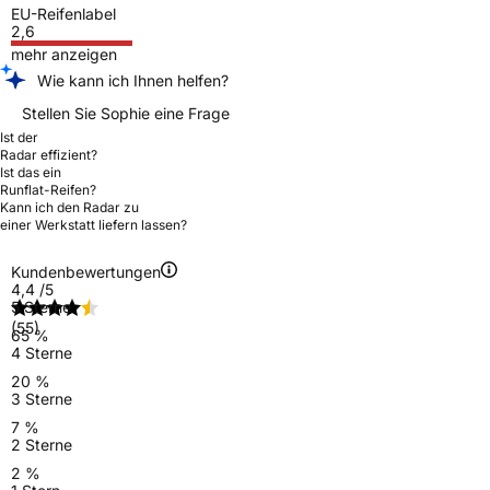
EU-Reifenlabel
2,6
mehr anzeigen
Wie kann ich Ihnen helfen?
Stellen Sie Sophie eine Frage
Ist der
Radar effizient?
Ist das ein
Runflat-Reifen?
Kann ich den Radar zu
einer Werkstatt liefern lassen?
Kundenbewertungen
4,4
/5
5 Sterne
(55)
65 %
4 Sterne
20 %
3 Sterne
7 %
2 Sterne
2 %