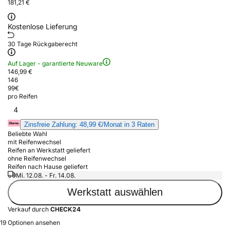
181,21 €
Kostenlose Lieferung
30 Tage Rückgaberecht
Auf Lager - garantierte Neuware
146,99 €
146
99
€
pro Reifen
4
Zinsfreie Zahlung: 48,99 €/Monat in 3 Raten
Beliebte Wahl
mit Reifenwechsel
Reifen an Werkstatt geliefert
ohne Reifenwechsel
Reifen nach Hause geliefert
Mi. 12.08. - Fr. 14.08.
Werkstatt auswählen
Verkauf durch
CHECK24
19 Optionen ansehen