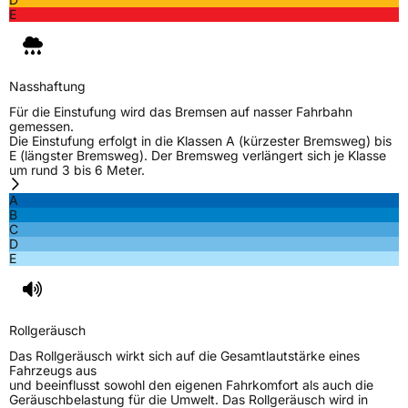
E
Nasshaftung
Für die Einstufung wird das Bremsen auf nasser Fahrbahn
gemessen.
Die Einstufung erfolgt in die Klassen A (kürzester Bremsweg) bis
E (längster Bremsweg). Der Bremsweg verlängert sich je Klasse
um rund 3 bis 6 Meter.
A
B
C
D
E
Rollgeräusch
Das Rollgeräusch wirkt sich auf die Gesamtlautstärke eines
Fahrzeugs aus
und beeinflusst sowohl den eigenen Fahrkomfort als auch die
Geräuschbelastung für die Umwelt. Das Rollgeräusch wird in