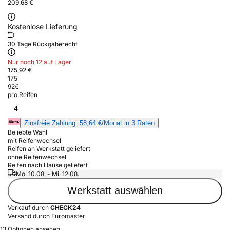
209,68 €
Kostenlose Lieferung
30 Tage Rückgaberecht
Nur noch 12 auf Lager
175,92 €
175
92
€
pro Reifen
4
Zinsfreie Zahlung: 58,64 €/Monat in 3 Raten
Beliebte Wahl
mit Reifenwechsel
Reifen an Werkstatt geliefert
ohne Reifenwechsel
Reifen nach Hause geliefert
Mo. 10.08. - Mi. 12.08.
Werkstatt auswählen
Verkauf durch
CHECK24
Versand durch Euromaster
13 Optionen ansehen