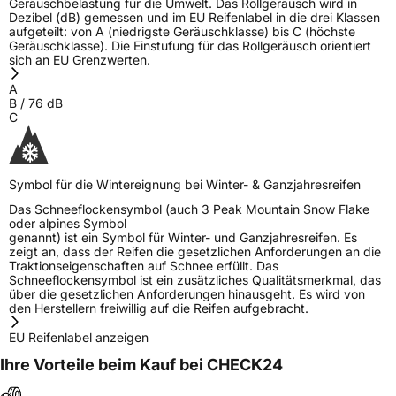
Geräuschbelastung für die Umwelt. Das Rollgeräusch wird in
Dezibel (dB) gemessen und im EU Reifenlabel in die drei Klassen
aufgeteilt: von A (niedrigste Geräuschklasse) bis C (höchste
Geräuschklasse). Die Einstufung für das Rollgeräusch orientiert
sich an EU Grenzwerten.
A
B
/
76
dB
C
Symbol für die Wintereignung bei Winter- & Ganzjahresreifen
Das Schneeflockensymbol (auch 3 Peak Mountain Snow Flake
oder alpines Symbol
genannt) ist ein Symbol für Winter- und Ganzjahresreifen. Es
zeigt an, dass der Reifen die gesetzlichen Anforderungen an die
Traktionseigenschaften auf Schnee erfüllt. Das
Schneeflockensymbol ist ein zusätzliches Qualitätsmerkmal, das
über die gesetzlichen Anforderungen hinausgeht. Es wird von
den Herstellern freiwillig auf die Reifen aufgebracht.
EU Reifenlabel anzeigen
Ihre Vorteile beim Kauf bei CHECK24