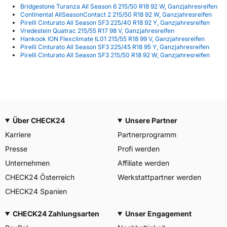
Bridgestone Turanza All Season 6 215/50 R18 92 W, Ganzjahresreifen
Continental AllSeasonContact 2 215/50 R18 92 W, Ganzjahresreifen
Pirelli Cinturato All Season SF3 225/40 R18 92 Y, Ganzjahresreifen
Vredestein Quatrac 215/55 R17 98 V, Ganzjahresreifen
Hankook ION Flexclimate IL01 215/55 R18 99 V, Ganzjahresreifen
Pirelli Cinturato All Season SF3 225/45 R18 95 Y, Ganzjahresreifen
Pirelli Cinturato All Season SF3 215/50 R18 92 W, Ganzjahresreifen
Über CHECK24
Unsere Partner
Karriere
Partnerprogramm
Presse
Profi werden
Unternehmen
Affiliate werden
CHECK24 Österreich
Werkstattpartner werden
CHECK24 Spanien
CHECK24 Zahlungsarten
Unser Engagement