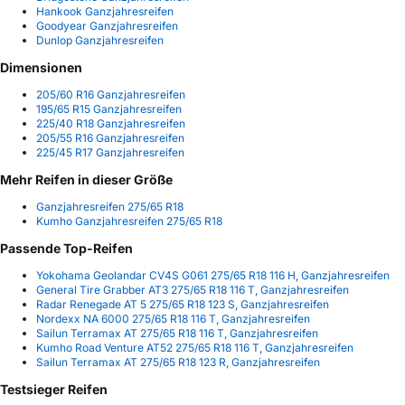
Hankook Ganzjahresreifen
Goodyear Ganzjahresreifen
Dunlop Ganzjahresreifen
Dimensionen
205/60 R16 Ganzjahresreifen
195/65 R15 Ganzjahresreifen
225/40 R18 Ganzjahresreifen
205/55 R16 Ganzjahresreifen
225/45 R17 Ganzjahresreifen
Mehr Reifen in dieser Größe
Ganzjahresreifen 275/65 R18
Kumho Ganzjahresreifen 275/65 R18
Passende Top-Reifen
Yokohama Geolandar CV4S G061 275/65 R18 116 H, Ganzjahresreifen
General Tire Grabber AT3 275/65 R18 116 T, Ganzjahresreifen
Radar Renegade AT 5 275/65 R18 123 S, Ganzjahresreifen
Nordexx NA 6000 275/65 R18 116 T, Ganzjahresreifen
Sailun Terramax AT 275/65 R18 116 T, Ganzjahresreifen
Kumho Road Venture AT52 275/65 R18 116 T, Ganzjahresreifen
Sailun Terramax AT 275/65 R18 123 R, Ganzjahresreifen
Testsieger Reifen