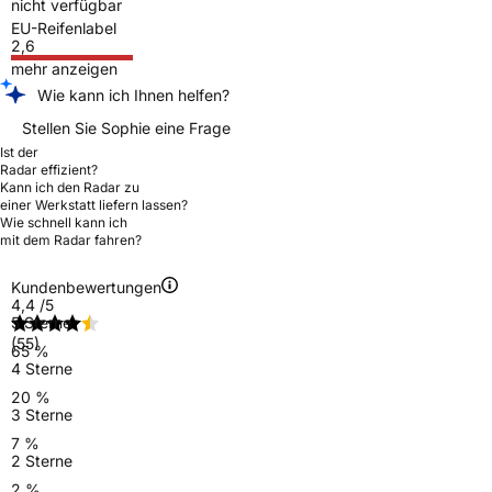
nicht verfügbar
EU-Reifenlabel
2,6
mehr anzeigen
Wie kann ich Ihnen helfen?
Stellen Sie Sophie eine Frage
Ist der
Radar effizient?
Kann ich den Radar zu
einer Werkstatt liefern lassen?
Wie schnell kann ich
mit dem Radar fahren?
Kundenbewertungen
4,4
/5
5 Sterne
(55)
65 %
4 Sterne
20 %
3 Sterne
7 %
2 Sterne
2 %