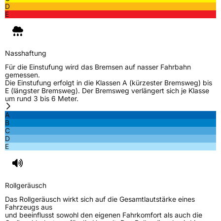
D
E
Nasshaftung
Für die Einstufung wird das Bremsen auf nasser Fahrbahn
gemessen.
Die Einstufung erfolgt in die Klassen A (kürzester Bremsweg) bis
E (längster Bremsweg). Der Bremsweg verlängert sich je Klasse
um rund 3 bis 6 Meter.
A
B
C
D
E
Rollgeräusch
Das Rollgeräusch wirkt sich auf die Gesamtlautstärke eines
Fahrzeugs aus
und beeinflusst sowohl den eigenen Fahrkomfort als auch die