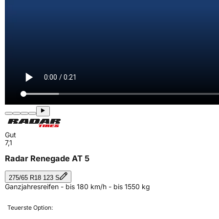
Gut
7,1
Radar Renegade AT 5
275/65 R18 123 S
Ganzjahresreifen - bis 180 km/h - bis 1550 kg
Teuerste Option: