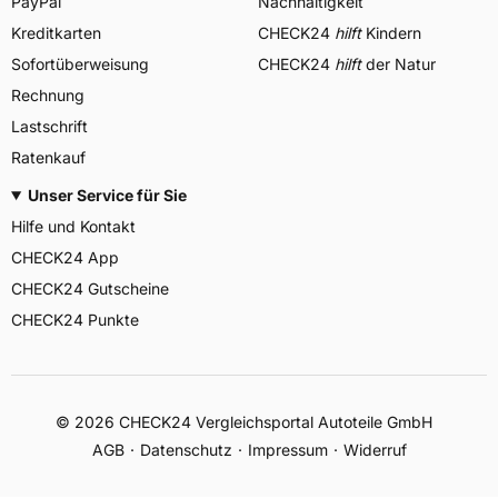
PayPal
Nachhaltigkeit
Kreditkarten
CHECK24
hilft
Kindern
Sofortüberweisung
CHECK24
hilft
der Natur
Rechnung
Lastschrift
Ratenkauf
Unser Service für Sie
Hilfe und Kontakt
CHECK24 App
CHECK24 Gutscheine
CHECK24 Punkte
©
2026
CHECK24 Vergleichsportal Autoteile GmbH
AGB
Datenschutz
Impressum
Widerruf