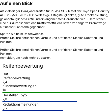
Auf einen Blick
Als vielseitiger Ganzjahresreifen für PKW & SUV bietet der Toyo Open Country
AT 3 285/50 R20 112 H zuverlässige Alltagstauglichkeit, gute Trockenleistung,
geländetaugliches Profil und ein angenehmes Geräuschniveau. Dem stehen
eine nur durchschnittliche Kraftstoffeffizienz sowie verlängerte Bremswege
auf nasser Fahrbahn gegenüber.
Sparen Sie beim Reifenwechsel
Prüfen Sie Ihre persönlichen Vorteile und profitieren Sie von Rabatten und
Punkten.
Prüfen Sie Ihre persönlichen Vorteile und profitieren Sie von Rabatten und
Punkten.
Anmelden, um noch mehr zu sparen
Reifenbewertung
Gut
Reifenbewertung
7,4
Kundenbewertungen
10
Hersteller Toyo
7,0
Redaktionsmeinungen
5,7