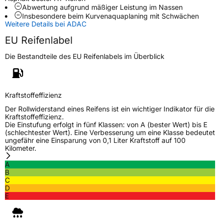
Abwertung aufgrund mäßiger Leistung im Nassen
Schlauchtyp
TL
Insbesondere beim Kurvenaquaplaning mit Schwächen
Weitere Details bei ADAC
Zustand
Neureifen
EU Reifenlabel
Die Bestandteile des EU Reifenlabels im Überblick
M+S
Ja
Offroad
Ja
Kraftstoffeffizienz
EU Label
Der Rollwiderstand eines Reifens ist ein wichtiger Indikator für die
Kraftstoffeffizienz.
Effizienz
D
Die Einstufung erfolgt in fünf Klassen: von A (bester Wert) bis E
(schlechtester Wert). Eine Verbesserung um eine Klasse bedeutet
ungefähr eine Einsparung von 0,1 Liter Kraftstoff auf 100
Nasshaftung
D
Kilometer.
A
Rollgeräusch (Klasse)
B
B
C
D
Rollgeräusch (dB)
75
E
Fahrzeugklasse
C1