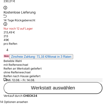
230,01 €
Kostenlose Lieferung
14 Tage Rückgaberecht
Nur noch 12 auf Lager
213,49 €
213
49
€
pro Reifen
4
Zinsfreie Zahlung: 71,16 €/Monat in 3 Raten
Beliebte Wahl
mit Reifenwechsel
Reifen an Werkstatt geliefert
ohne Reifenwechsel
Reifen nach Hause geliefert
Mi. 12.08. - Fr. 14.08.
Werkstatt auswählen
Verkauf durch
CHECK24
14 Optionen ansehen