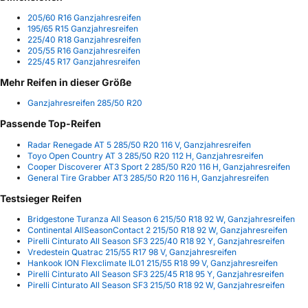
205/60 R16 Ganzjahresreifen
195/65 R15 Ganzjahresreifen
225/40 R18 Ganzjahresreifen
205/55 R16 Ganzjahresreifen
225/45 R17 Ganzjahresreifen
Mehr Reifen in dieser Größe
Ganzjahresreifen 285/50 R20
Passende Top-Reifen
Radar Renegade AT 5 285/50 R20 116 V, Ganzjahresreifen
Toyo Open Country AT 3 285/50 R20 112 H, Ganzjahresreifen
Cooper Discoverer AT3 Sport 2 285/50 R20 116 H, Ganzjahresreifen
General Tire Grabber AT3 285/50 R20 116 H, Ganzjahresreifen
Testsieger Reifen
Bridgestone Turanza All Season 6 215/50 R18 92 W, Ganzjahresreifen
Continental AllSeasonContact 2 215/50 R18 92 W, Ganzjahresreifen
Pirelli Cinturato All Season SF3 225/40 R18 92 Y, Ganzjahresreifen
Vredestein Quatrac 215/55 R17 98 V, Ganzjahresreifen
Hankook ION Flexclimate IL01 215/55 R18 99 V, Ganzjahresreifen
Pirelli Cinturato All Season SF3 225/45 R18 95 Y, Ganzjahresreifen
Pirelli Cinturato All Season SF3 215/50 R18 92 W, Ganzjahresreifen