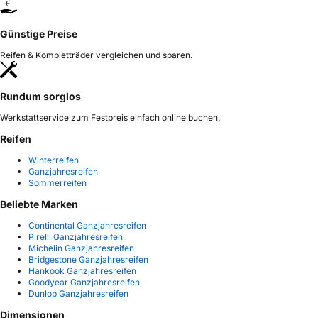
Günstige Preise
Reifen & Kompletträder vergleichen und sparen.
Rundum sorglos
Werkstattservice zum Festpreis einfach online buchen.
Reifen
Winterreifen
Ganzjahresreifen
Sommerreifen
Beliebte Marken
Continental Ganzjahresreifen
Pirelli Ganzjahresreifen
Michelin Ganzjahresreifen
Bridgestone Ganzjahresreifen
Hankook Ganzjahresreifen
Goodyear Ganzjahresreifen
Dunlop Ganzjahresreifen
Dimensionen