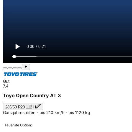
Gut
7,4
Toyo Open Country AT 3
285/50 R20 112 H
Ganzjahresreifen - bis 210 km/h - bis 1120 kg
Teuerste Option: