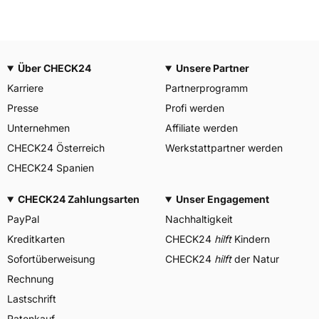
Über CHECK24
Unsere Partner
Karriere
Partnerprogramm
Presse
Profi werden
Unternehmen
Affiliate werden
CHECK24 Österreich
Werkstattpartner werden
CHECK24 Spanien
CHECK24 Zahlungsarten
Unser Engagement
PayPal
Nachhaltigkeit
Kreditkarten
CHECK24
hilft
Kindern
Sofortüberweisung
CHECK24
hilft
der Natur
Rechnung
Lastschrift
Ratenkauf