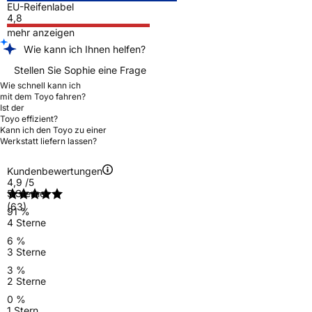
EU-Reifenlabel
4,8
mehr anzeigen
Wie kann ich Ihnen helfen?
Stellen Sie Sophie eine Frage
Wie schnell kann ich
mit dem Toyo fahren?
Ist der
Toyo effizient?
Kann ich den Toyo zu einer
Werkstatt liefern lassen?
Kundenbewertungen
4,9
/5
5 Sterne
(63)
91 %
4 Sterne
6 %
3 Sterne
3 %
2 Sterne
0 %
1 Stern