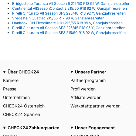
Bridgestone Turanza All Season 6 215/50 R18 92 W, Ganzjahresreifen
Continental AllSeasonContact 2 215/50 R18 92 W, Ganzjahresreifen
Pirelli Cinturato All Season SF3 225/40 R18 92 Y, Ganzjahresreifen
Vredestein Quatrac 215/55 R17 98 V, Ganzjahresreifen
Hankook ION Flexclimate IL01 215/55 R18 99 V, Ganzjahresreifen
Pirelli Cinturato All Season SF3 225/45 R18 95 Y, Ganzjahresreifen
Pirelli Cinturato All Season SF3 215/50 R18 92 W, Ganzjahresreifen
Über CHECK24
Unsere Partner
Karriere
Partnerprogramm
Presse
Profi werden
Unternehmen
Affiliate werden
CHECK24 Österreich
Werkstattpartner werden
CHECK24 Spanien
CHECK24 Zahlungsarten
Unser Engagement