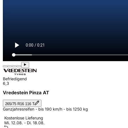
Befriedigend
6,3
Vredestein Pinza AT
265/75 R16 116 T
Ganzjahresreifen - bis 190 km/h - bis 1250 kg
Kostenlose Lieferung
Mi. 12.08. - Di. 18.08.