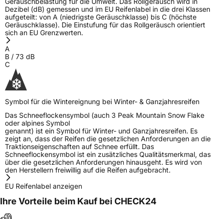
Geräuschbelastung für die Umwelt. Das Rollgeräusch wird in
Dezibel (dB) gemessen und im EU Reifenlabel in die drei Klassen
aufgeteilt: von A (niedrigste Geräuschklasse) bis C (höchste
Geräuschklasse). Die Einstufung für das Rollgeräusch orientiert
sich an EU Grenzwerten.
A
B
/
73
dB
C
Symbol für die Wintereignung bei Winter- & Ganzjahresreifen
Das Schneeflockensymbol (auch 3 Peak Mountain Snow Flake
oder alpines Symbol
genannt) ist ein Symbol für Winter- und Ganzjahresreifen. Es
zeigt an, dass der Reifen die gesetzlichen Anforderungen an die
Traktionseigenschaften auf Schnee erfüllt. Das
Schneeflockensymbol ist ein zusätzliches Qualitätsmerkmal, das
über die gesetzlichen Anforderungen hinausgeht. Es wird von
den Herstellern freiwillig auf die Reifen aufgebracht.
EU Reifenlabel anzeigen
Ihre Vorteile beim Kauf bei CHECK24