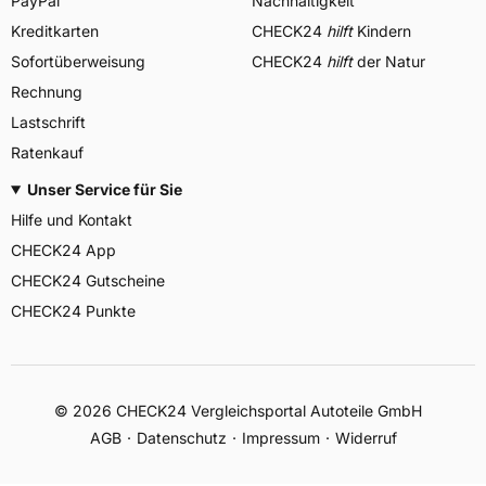
PayPal
Nachhaltigkeit
Kreditkarten
CHECK24
hilft
Kindern
Sofortüberweisung
CHECK24
hilft
der Natur
Rechnung
Lastschrift
Ratenkauf
Unser Service für Sie
Hilfe und Kontakt
CHECK24 App
CHECK24 Gutscheine
CHECK24 Punkte
©
2026
CHECK24 Vergleichsportal Autoteile GmbH
AGB
Datenschutz
Impressum
Widerruf