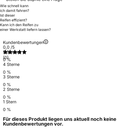
Wie schnell kann
ich damit fahren?
Ist dieser
Reifen effizient?
Kann ich den Reifen zu
einer Werkstatt liefern lassen?
Kundenbewertungen
0,0
/5
5 Sterne
(0)
0 %
4 Sterne
0 %
3 Sterne
0 %
2 Sterne
0 %
1 Stern
0 %
Für dieses Produkt liegen uns aktuell noch keine
Kundenbewertungen
vor.