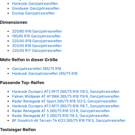
Hankook Ganzjahresreifen
Goodyear Ganzjahresreifen
Dunlop Ganzjahresreifen
Dimensionen
205/60 R16 Ganzjahresreifen
195/65 R15 Ganzjahresreifen
225/40 R18 Ganzjahresreifen
205/55 R16 Ganzjahresreifen
225/45 R17 Ganzjahresreifen
Mehr Reifen in dieser Größe
Ganzjahresreifen 265/75 R16
Hankook Ganzjahresreifen 265/75 R16
Passende Top-Reifen
Hankook Dynapro AT2 RF11 265/75 R16 119 S, Ganzjahresreifen
Falken Wildpeak AT AT3WA 265/75 R16 119 R, Ganzjahresreifen
Radar Renegade AT Sport 265/75 R16 123 S, Ganzjahresreifen
Hankook Dynapro AT2 RF11 265/75 R16 116 T, Ganzjahresreifen
Radar Renegade AT 5 265/75 R16 123 R, Ganzjahresreifen
Radar Renegade AT 5 265/75 R16 116 S, Ganzjahresreifen
BF Goodrich All Terrain TA KO3 265/75 R16 119 S, Ganzjahresreifen
Testsieger Reifen