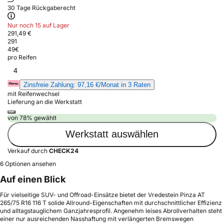
30 Tage Rückgaberecht
Nur noch 15 auf Lager
291,49 €
291
49
€
pro Reifen
4
Zinsfreie Zahlung: 97,16 €/Monat in 3 Raten
mit Reifenwechsel
Lieferung an die Werkstatt
von 78% gewählt
Werkstatt auswählen
Verkauf durch
CHECK24
6 Optionen ansehen
Auf einen Blick
Für vielseitige SUV- und Offroad-Einsätze bietet der Vredestein Pinza AT
265/75 R16 116 T solide Allround-Eigenschaften mit durchschnittlicher Effizienz
und alltagstauglichem Ganzjahresprofil. Angenehm leises Abrollverhalten steht
einer nur ausreichenden Nasshaftung mit verlängerten Bremswegen