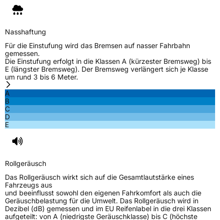
Nasshaftung
Für die Einstufung wird das Bremsen auf nasser Fahrbahn
gemessen.
Die Einstufung erfolgt in die Klassen A (kürzester Bremsweg) bis
E (längster Bremsweg). Der Bremsweg verlängert sich je Klasse
um rund 3 bis 6 Meter.
A
B
C
D
E
Rollgeräusch
Das Rollgeräusch wirkt sich auf die Gesamtlautstärke eines
Fahrzeugs aus
und beeinflusst sowohl den eigenen Fahrkomfort als auch die
Geräuschbelastung für die Umwelt. Das Rollgeräusch wird in
Dezibel (dB) gemessen und im EU Reifenlabel in die drei Klassen
aufgeteilt: von A (niedrigste Geräuschklasse) bis C (höchste