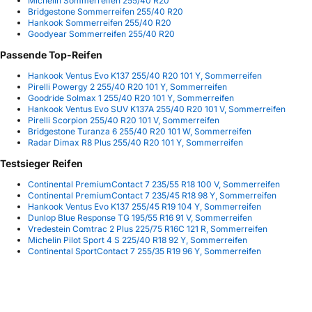
Michelin Sommerreifen 255/40 R20
Bridgestone Sommerreifen 255/40 R20
Hankook Sommerreifen 255/40 R20
Goodyear Sommerreifen 255/40 R20
Passende Top-Reifen
Hankook Ventus Evo K137 255/40 R20 101 Y, Sommerreifen
Pirelli Powergy 2 255/40 R20 101 Y, Sommerreifen
Goodride Solmax 1 255/40 R20 101 Y, Sommerreifen
Hankook Ventus Evo SUV K137A 255/40 R20 101 V, Sommerreifen
Pirelli Scorpion 255/40 R20 101 V, Sommerreifen
Bridgestone Turanza 6 255/40 R20 101 W, Sommerreifen
Radar Dimax R8 Plus 255/40 R20 101 Y, Sommerreifen
Testsieger Reifen
Continental PremiumContact 7 235/55 R18 100 V, Sommerreifen
Continental PremiumContact 7 235/45 R18 98 Y, Sommerreifen
Hankook Ventus Evo K137 255/45 R19 104 Y, Sommerreifen
Dunlop Blue Response TG 195/55 R16 91 V, Sommerreifen
Vredestein Comtrac 2 Plus 225/75 R16C 121 R, Sommerreifen
Michelin Pilot Sport 4 S 225/40 R18 92 Y, Sommerreifen
Continental SportContact 7 255/35 R19 96 Y, Sommerreifen