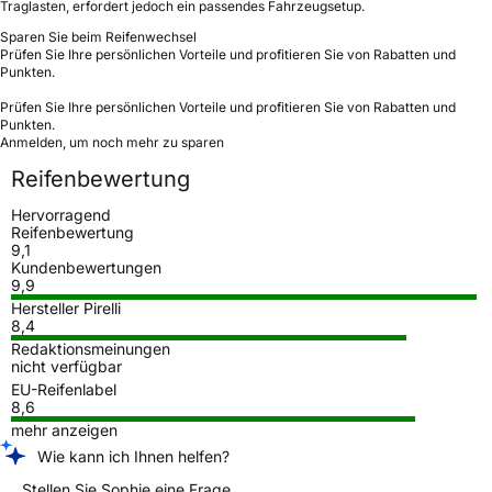
Traglasten, erfordert jedoch ein passendes Fahrzeugsetup.
Sparen Sie beim Reifenwechsel
Prüfen Sie Ihre persönlichen Vorteile und profitieren Sie von Rabatten und
Punkten.
Prüfen Sie Ihre persönlichen Vorteile und profitieren Sie von Rabatten und
Punkten.
Anmelden, um noch mehr zu sparen
Reifenbewertung
Hervorragend
Reifenbewertung
9,1
Kundenbewertungen
9,9
Hersteller Pirelli
8,4
Redaktionsmeinungen
nicht verfügbar
EU-Reifenlabel
8,6
mehr anzeigen
Wie kann ich Ihnen helfen?
Stellen Sie Sophie eine Frage