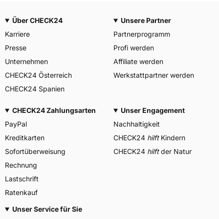
Über CHECK24
Unsere Partner
Karriere
Partnerprogramm
Presse
Profi werden
Unternehmen
Affiliate werden
CHECK24 Österreich
Werkstattpartner werden
CHECK24 Spanien
CHECK24 Zahlungsarten
Unser Engagement
PayPal
Nachhaltigkeit
Kreditkarten
CHECK24
hilft
Kindern
Sofortüberweisung
CHECK24
hilft
der Natur
Rechnung
Lastschrift
Ratenkauf
Unser Service für Sie