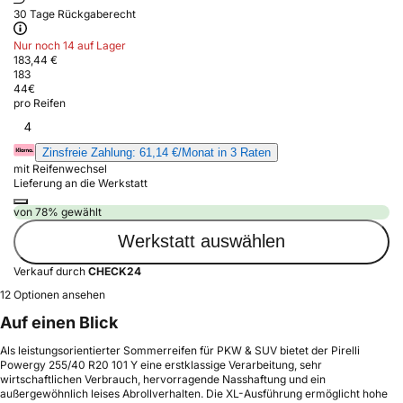
30 Tage Rückgaberecht
Nur noch 14 auf Lager
183,44 €
183
44
€
pro Reifen
4
Zinsfreie Zahlung: 61,14 €/Monat in 3 Raten
mit Reifenwechsel
Lieferung an die Werkstatt
von 78% gewählt
Werkstatt auswählen
Verkauf durch
CHECK24
12 Optionen ansehen
Auf einen Blick
Als leistungsorientierter Sommerreifen für PKW & SUV bietet der Pirelli
Powergy 255/40 R20 101 Y eine erstklassige Verarbeitung, sehr
wirtschaftlichen Verbrauch, hervorragende Nasshaftung und ein
außergewöhnlich leises Abrollverhalten. Die XL-Ausführung ermöglicht hohe