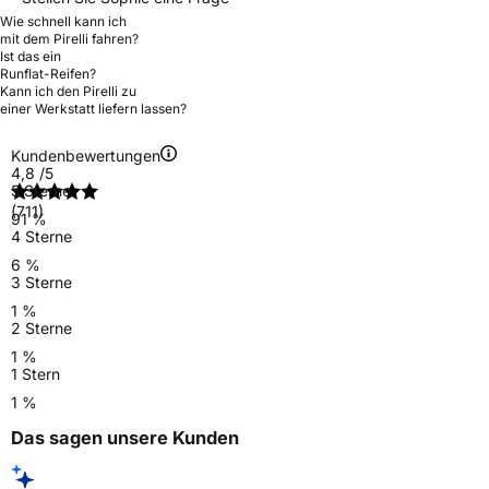
Wie schnell kann ich
mit dem Pirelli fahren?
Ist das ein
Runflat-Reifen?
Kann ich den Pirelli zu
einer Werkstatt liefern lassen?
Kundenbewertungen
4,8
/5
5 Sterne
(711)
91 %
4 Sterne
6 %
3 Sterne
1 %
2 Sterne
1 %
1 Stern
1 %
Das sagen unsere Kunden