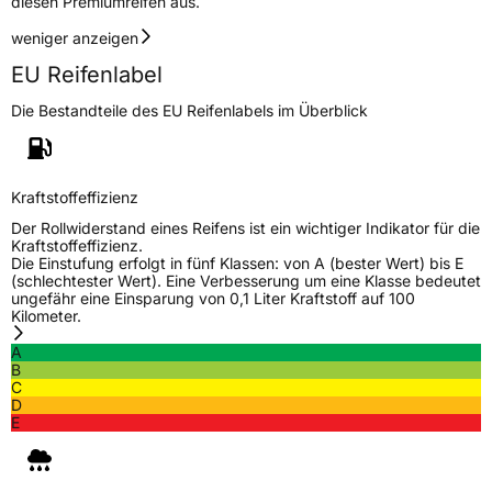
diesen Premiumreifen aus.
weniger anzeigen
EU Reifenlabel
Die Bestandteile des EU Reifenlabels im Überblick
Kraftstoffeffizienz
Der Rollwiderstand eines Reifens ist ein wichtiger Indikator für die
Kraftstoffeffizienz.
Die Einstufung erfolgt in fünf Klassen: von A (bester Wert) bis E
(schlechtester Wert). Eine Verbesserung um eine Klasse bedeutet
ungefähr eine Einsparung von 0,1 Liter Kraftstoff auf 100
Kilometer.
A
B
C
D
E