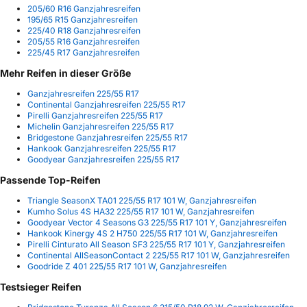
205/60 R16 Ganzjahresreifen
195/65 R15 Ganzjahresreifen
225/40 R18 Ganzjahresreifen
205/55 R16 Ganzjahresreifen
225/45 R17 Ganzjahresreifen
Mehr Reifen in dieser Größe
Ganzjahresreifen 225/55 R17
Continental Ganzjahresreifen 225/55 R17
Pirelli Ganzjahresreifen 225/55 R17
Michelin Ganzjahresreifen 225/55 R17
Bridgestone Ganzjahresreifen 225/55 R17
Hankook Ganzjahresreifen 225/55 R17
Goodyear Ganzjahresreifen 225/55 R17
Passende Top-Reifen
Triangle SeasonX TA01 225/55 R17 101 W, Ganzjahresreifen
Kumho Solus 4S HA32 225/55 R17 101 W, Ganzjahresreifen
Goodyear Vector 4 Seasons G3 225/55 R17 101 Y, Ganzjahresreifen
Hankook Kinergy 4S 2 H750 225/55 R17 101 W, Ganzjahresreifen
Pirelli Cinturato All Season SF3 225/55 R17 101 Y, Ganzjahresreifen
Continental AllSeasonContact 2 225/55 R17 101 W, Ganzjahresreifen
Goodride Z 401 225/55 R17 101 W, Ganzjahresreifen
Testsieger Reifen