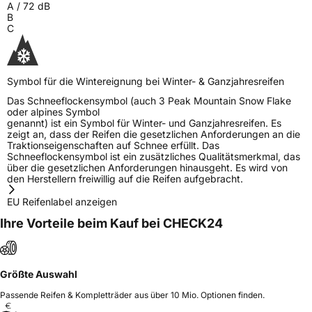
A
/
72
dB
B
C
Symbol für die Wintereignung bei Winter- & Ganzjahresreifen
Das Schneeflockensymbol (auch 3 Peak Mountain Snow Flake
oder alpines Symbol
genannt) ist ein Symbol für Winter- und Ganzjahresreifen. Es
zeigt an, dass der Reifen die gesetzlichen Anforderungen an die
Traktionseigenschaften auf Schnee erfüllt. Das
Schneeflockensymbol ist ein zusätzliches Qualitätsmerkmal, das
über die gesetzlichen Anforderungen hinausgeht. Es wird von
den Herstellern freiwillig auf die Reifen aufgebracht.
EU Reifenlabel anzeigen
Ihre Vorteile beim Kauf bei CHECK24
Größte Auswahl
Passende Reifen & Kompletträder aus über 10 Mio. Optionen finden.