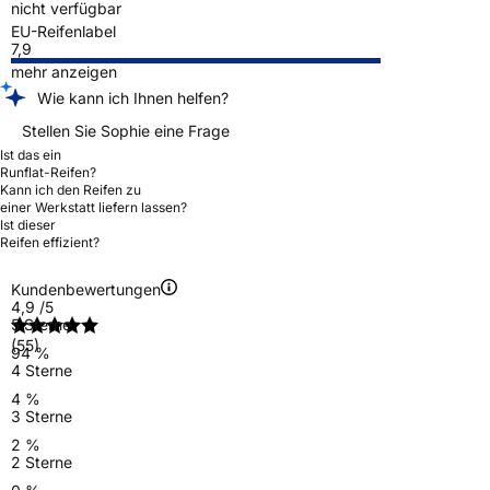
nicht verfügbar
EU-Reifenlabel
7,9
mehr anzeigen
Wie kann ich Ihnen helfen?
Stellen Sie Sophie eine Frage
Ist das ein
Runflat-Reifen?
Kann ich den Reifen zu
einer Werkstatt liefern lassen?
Ist dieser
Reifen effizient?
Kundenbewertungen
4,9
/5
5 Sterne
(55)
94 %
4 Sterne
4 %
3 Sterne
2 %
2 Sterne