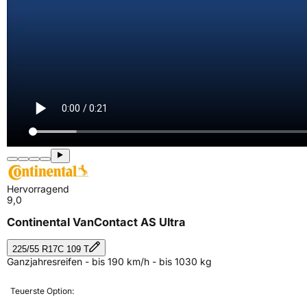
Hervorragend
9,0
Continental VanContact AS Ultra
225/55 R17C 109 T
Ganzjahresreifen - bis 190 km/h - bis 1030 kg
Teuerste Option: