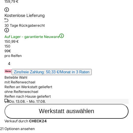
159,79 €
Kostenlose Lieferung
30 Tage Rückgaberecht
Auf Lager - garantierte Neuware
150,99 €
150
99
€
pro Reifen
4
Zinsfreie Zahlung: 50,33 €/Monat in 3 Raten
Beliebte Wahl
mit Reifenwechsel
Reifen an Werkstatt geliefert
ohne Reifenwechsel
Reifen nach Hause geliefert
Do. 13.08. - Mo. 17.08.
Werkstatt auswählen
Verkauf durch
CHECK24
21 Optionen ansehen