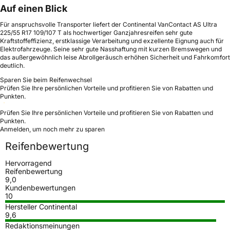
Auf einen Blick
Für anspruchsvolle Transporter liefert der Continental VanContact AS Ultra
225/55 R17 109/107 T als hochwertiger Ganzjahresreifen sehr gute
Kraftstoffeffizienz, erstklassige Verarbeitung und exzellente Eignung auch für
Elektrofahrzeuge. Seine sehr gute Nasshaftung mit kurzen Bremswegen und
das außergewöhnlich leise Abrollgeräusch erhöhen Sicherheit und Fahrkomfort
deutlich.
Sparen Sie beim Reifenwechsel
Prüfen Sie Ihre persönlichen Vorteile und profitieren Sie von Rabatten und
Punkten.
Prüfen Sie Ihre persönlichen Vorteile und profitieren Sie von Rabatten und
Punkten.
Anmelden, um noch mehr zu sparen
Reifenbewertung
Hervorragend
Reifenbewertung
9,0
Kundenbewertungen
10
Hersteller Continental
9,6
Redaktionsmeinungen