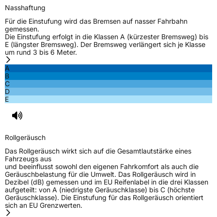
Nasshaftung
Für die Einstufung wird das Bremsen auf nasser Fahrbahn
gemessen.
Die Einstufung erfolgt in die Klassen A (kürzester Bremsweg) bis
E (längster Bremsweg). Der Bremsweg verlängert sich je Klasse
um rund 3 bis 6 Meter.
A
B
C
D
E
Rollgeräusch
Das Rollgeräusch wirkt sich auf die Gesamtlautstärke eines
Fahrzeugs aus
und beeinflusst sowohl den eigenen Fahrkomfort als auch die
Geräuschbelastung für die Umwelt. Das Rollgeräusch wird in
Dezibel (dB) gemessen und im EU Reifenlabel in die drei Klassen
aufgeteilt: von A (niedrigste Geräuschklasse) bis C (höchste
Geräuschklasse). Die Einstufung für das Rollgeräusch orientiert
sich an EU Grenzwerten.