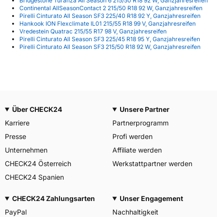
Bridgestone Turanza All Season 6 215/50 R18 92 W, Ganzjahresreifen
Continental AllSeasonContact 2 215/50 R18 92 W, Ganzjahresreifen
Pirelli Cinturato All Season SF3 225/40 R18 92 Y, Ganzjahresreifen
Hankook ION Flexclimate IL01 215/55 R18 99 V, Ganzjahresreifen
Vredestein Quatrac 215/55 R17 98 V, Ganzjahresreifen
Pirelli Cinturato All Season SF3 225/45 R18 95 Y, Ganzjahresreifen
Pirelli Cinturato All Season SF3 215/50 R18 92 W, Ganzjahresreifen
Über CHECK24
Unsere Partner
Karriere
Partnerprogramm
Presse
Profi werden
Unternehmen
Affiliate werden
CHECK24 Österreich
Werkstattpartner werden
CHECK24 Spanien
CHECK24 Zahlungsarten
Unser Engagement
PayPal
Nachhaltigkeit