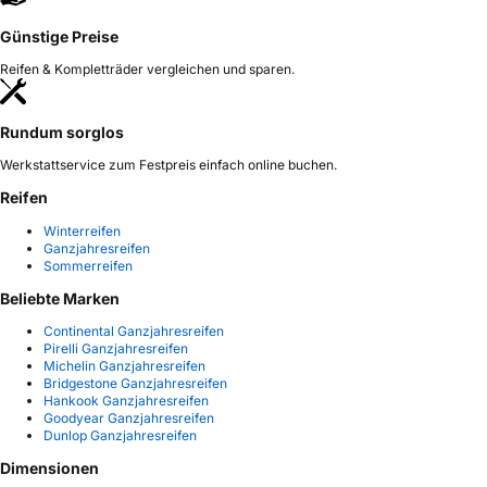
Günstige Preise
Reifen & Kompletträder vergleichen und sparen.
Rundum sorglos
Werkstattservice zum Festpreis einfach online buchen.
Reifen
Winterreifen
Ganzjahresreifen
Sommerreifen
Beliebte Marken
Continental Ganzjahresreifen
Pirelli Ganzjahresreifen
Michelin Ganzjahresreifen
Bridgestone Ganzjahresreifen
Hankook Ganzjahresreifen
Goodyear Ganzjahresreifen
Dunlop Ganzjahresreifen
Dimensionen