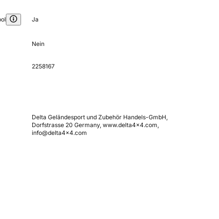
ol
Ja
Nein
2258167
Delta Geländesport und Zubehör Handels-GmbH,
Dorfstrasse 20 Germany, www.delta4x4.com,
info@delta4x4.com