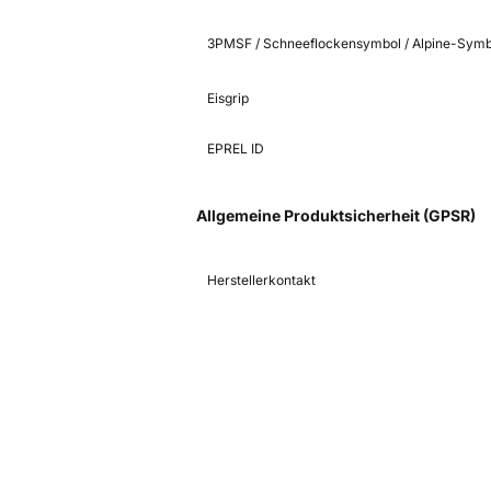
3PMSF / Schneeflockensymbol / Alpine-Symb
Eisgrip
EPREL ID
Allgemeine Produktsicherheit (GPSR)
Herstellerkontakt