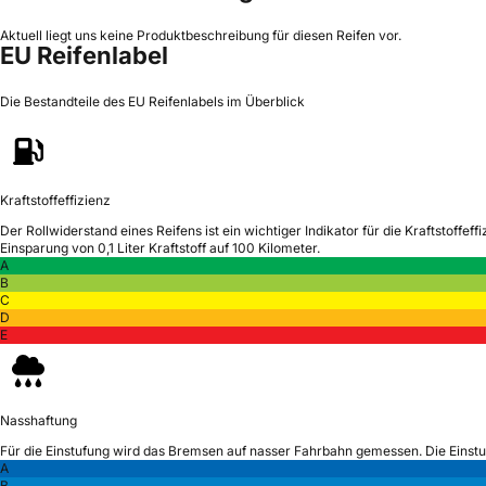
Aktuell liegt uns keine Produktbeschreibung für diesen Reifen vor.
EU Reifenlabel
Die Bestandteile des EU Reifenlabels im Überblick
Kraftstoffeffizienz
Der Rollwiderstand eines Reifens ist ein wichtiger Indikator für die Kraftstoffeffi
Einsparung von 0,1 Liter Kraftstoff auf 100 Kilometer.
A
B
C
D
E
Nasshaftung
Für die Einstufung wird das Bremsen auf nasser Fahrbahn gemessen.
Die Einst
A
B