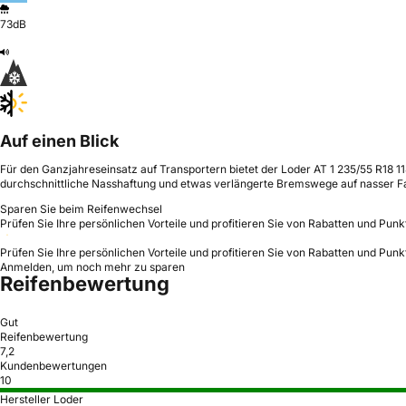
73dB
Auf einen Blick
Für den Ganzjahreseinsatz auf Transportern bietet der Loder AT 1 235/55 R18 1
durchschnittliche Nasshaftung und etwas verlängerte Bremswege auf nasser F
Sparen Sie beim Reifenwechsel
Prüfen Sie Ihre persönlichen Vorteile und profitieren Sie von Rabatten und Punk
Prüfen Sie Ihre persönlichen Vorteile und profitieren Sie von Rabatten und Punk
Anmelden, um noch mehr zu sparen
Reifenbewertung
Gut
Reifenbewertung
7,2
Kundenbewertungen
10
Hersteller Loder