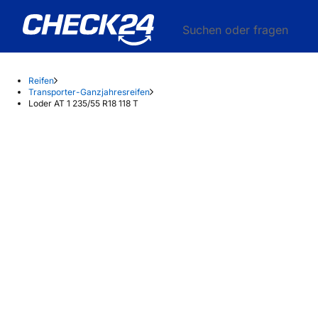
Suchen oder fragen
Reifen
Transporter-Ganzjahresreifen
Loder AT 1 235/55 R18 118 T