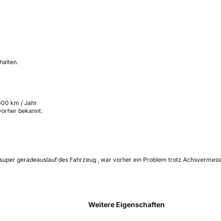
halten.
000 km / Jahr
 vorher bekannt.
ren, super geradeauslauf des Fahrzeug , war vorher ein Problem trotz Achsvermes
Weitere Eigenschaften