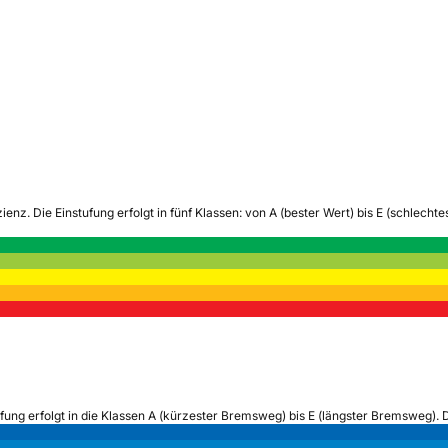
zienz.
Die Einstufung erfolgt in fünf Klassen: von A (bester Wert) bis E (schlech
ufung erfolgt in die Klassen A (kürzester Bremsweg) bis E (längster Bremsweg). 