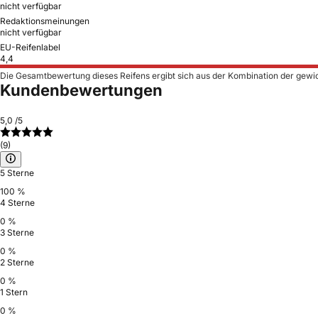
nicht verfügbar
Redaktionsmeinungen
nicht verfügbar
EU-Reifenlabel
4,4
Die Gesamtbewertung dieses Reifens ergibt sich aus der Kombination der gewi
Kundenbewertungen
5,0
/5
(9)
5 Sterne
100 %
4 Sterne
0 %
3 Sterne
0 %
2 Sterne
0 %
1 Stern
0 %