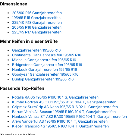
Dimensionen
205/60 R16 Ganzjahresreifen
195/65 R15 Ganzjahresreifen
225/40 R18 Ganzjahresreifen
205/55 R16 Ganzjahresreifen
225/45 R17 Ganzjahresreifen
Mehr Reifen in dieser Größe
Ganzjahresreifen 195/65 R16
Continental Ganzjahresreifen 195/65 R16
Michelin Ganzjahresreifen 195/65 R16
Bridgestone Ganzjahresreifen 195/65 R16
Hankook Ganzjahresreifen 195/65 R16
Goodyear Ganzjahresreifen 195/65 R16
Dunlop Ganzjahresreifen 195/65 R16
Passende Top-Reifen
Rotalla RA 05 195/65 R16C 104 S, Ganzjahresreifen
Kumho Portran 4S CX11 195/65 R16C 104 T, Ganzjahresreifen
Gripmax SureGrip AS Nano 195/65 R16 92 H, Ganzjahresreifen
Barum Vanis All Season 195/65 R16C 104 T, Ganzjahresreifen
Hankook Vantra ST AS2 RA30 195/65 R16C 104 T, Ganzjahresreifen
Arivo Vanderful AS 195/65 R16C 104 T, Ganzjahresreifen
Kleber Transpro 4S 195/65 R16C 104 T, Ganzjahresreifen