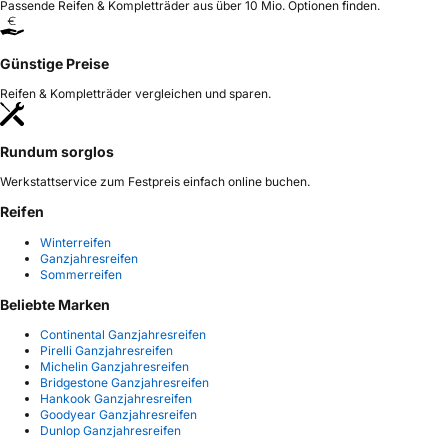
Passende Reifen & Kompletträder aus über 10 Mio. Optionen finden.
Günstige Preise
Reifen & Kompletträder vergleichen und sparen.
Rundum sorglos
Werkstattservice zum Festpreis einfach online buchen.
Reifen
Winterreifen
Ganzjahresreifen
Sommerreifen
Beliebte Marken
Continental Ganzjahresreifen
Pirelli Ganzjahresreifen
Michelin Ganzjahresreifen
Bridgestone Ganzjahresreifen
Hankook Ganzjahresreifen
Goodyear Ganzjahresreifen
Dunlop Ganzjahresreifen