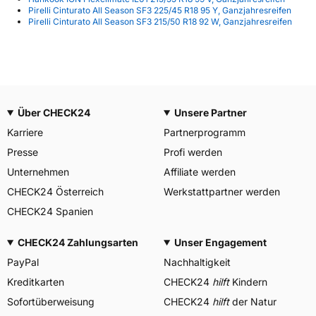
Pirelli Cinturato All Season SF3 225/45 R18 95 Y, Ganzjahresreifen
Pirelli Cinturato All Season SF3 215/50 R18 92 W, Ganzjahresreifen
Über CHECK24
Unsere Partner
Karriere
Partnerprogramm
Presse
Profi werden
Unternehmen
Affiliate werden
CHECK24 Österreich
Werkstattpartner werden
CHECK24 Spanien
CHECK24 Zahlungsarten
Unser Engagement
PayPal
Nachhaltigkeit
Kreditkarten
CHECK24
hilft
Kindern
Sofortüberweisung
CHECK24
hilft
der Natur