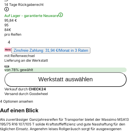
14 Tage Rückgaberecht
Auf Lager - garantierte Neuware
95,84 €
95
84
€
pro Reifen
4
Zinsfreie Zahlung: 31,94 €/Monat in 3 Raten
mit Reifenwechsel
Lieferung an die Werkstatt
von 78% gewählt
Werkstatt auswählen
Verkauf durch
CHECK24
Versand durch Goodwheel
4 Optionen ansehen
Auf einen Blick
Als zuverlässiger Ganzjahresreifen für Transporter bietet der Massimo MSA13
195/75 R16 107/105 T solide Kraftstoffeffizienz und gute Nasshaftung für den
täglichen Einsatz. Angenehm leises Rollgeräusch sorgt für ausgewogenen