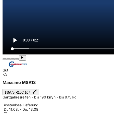
Gut
7,5
Massimo MSA13
195/75 R16C 107 T
Ganzjahresreifen - bis 190 km/h - bis 975 kg
Kostenlose Lieferung
Di. 11.08. - Do. 13.08.