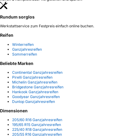
Rundum sorglos
Werkstattservice zum Festpreis einfach online buchen.
Reifen
Winterreifen
Ganzjahresreifen
Sommerreifen
Beliebte Marken
Continental Ganzjahresreifen
Pirelli Ganzjahresreifen
Michelin Ganzjahresreifen
Bridgestone Ganzjahresreifen
Hankook Ganzjahresreifen
Goodyear Ganzjahresreifen
Dunlop Ganzjahresreifen
Dimensionen
205/60 R16 Ganzjahresreifen
195/65 R15 Ganzjahresreifen
225/40 R18 Ganzjahresreifen
205/55 R16 Ganzjahresreifen