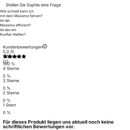
Stellen Sie Sophie eine Frage
Wie schnell kann ich
mit dem Massimo fahren?
Ist der
Massimo effizient?
Ist das ein
Runflat-Reifen?
Kundenbewertungen
5,0
/5
5 Sterne
(2)
100 %
4 Sterne
0 %
3 Sterne
0 %
2 Sterne
0 %
1 Stern
0 %
Für dieses Produkt liegen uns aktuell noch keine
schriftlichen Bewertungen
vor.