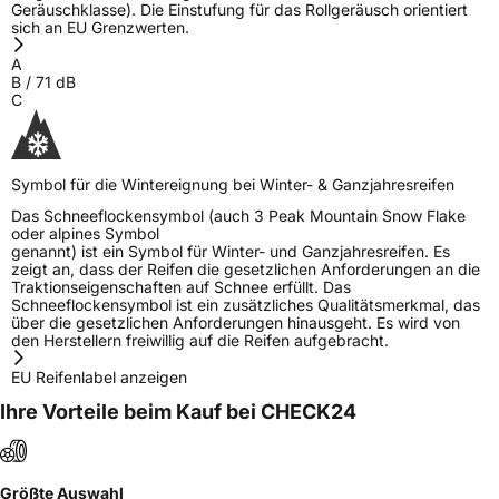
Geräuschklasse). Die Einstufung für das Rollgeräusch orientiert
sich an EU Grenzwerten.
A
B
/
71
dB
C
Symbol für die Wintereignung bei Winter- & Ganzjahresreifen
Das Schneeflockensymbol (auch 3 Peak Mountain Snow Flake
oder alpines Symbol
genannt) ist ein Symbol für Winter- und Ganzjahresreifen. Es
zeigt an, dass der Reifen die gesetzlichen Anforderungen an die
Traktionseigenschaften auf Schnee erfüllt. Das
Schneeflockensymbol ist ein zusätzliches Qualitätsmerkmal, das
über die gesetzlichen Anforderungen hinausgeht. Es wird von
den Herstellern freiwillig auf die Reifen aufgebracht.
EU Reifenlabel anzeigen
Ihre Vorteile beim Kauf bei CHECK24
Größte Auswahl