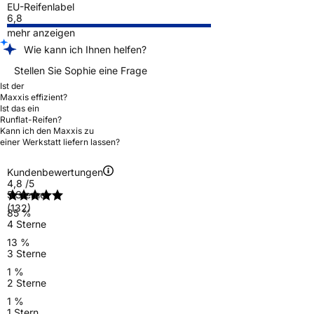
EU-Reifenlabel
6,8
mehr anzeigen
Wie kann ich Ihnen helfen?
Stellen Sie Sophie eine Frage
Ist der
Maxxis effizient?
Ist das ein
Runflat-Reifen?
Kann ich den Maxxis zu
einer Werkstatt liefern lassen?
Kundenbewertungen
4,8
/5
5 Sterne
(132)
85 %
4 Sterne
13 %
3 Sterne
1 %
2 Sterne
1 %
1 Stern