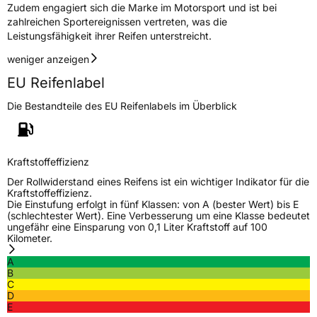
Zudem engagiert sich die Marke im Motorsport und ist bei
zahlreichen Sportereignissen vertreten, was die
Leistungsfähigkeit ihrer Reifen unterstreicht.
weniger anzeigen
EU Reifenlabel
Die Bestandteile des EU Reifenlabels im Überblick
Kraftstoffeffizienz
Der Rollwiderstand eines Reifens ist ein wichtiger Indikator für die
Kraftstoffeffizienz.
Die Einstufung erfolgt in fünf Klassen: von A (bester Wert) bis E
(schlechtester Wert). Eine Verbesserung um eine Klasse bedeutet
ungefähr eine Einsparung von 0,1 Liter Kraftstoff auf 100
Kilometer.
A
B
C
D
E