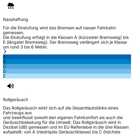
Nasshaftung
Für die Einstufung wird das Bremsen auf nasser Fahrbahn
gemessen.
Die Einstufung erfolgt in die Klassen A (kürzester Bremsweg) bis
E (längster Bremsweg). Der Bremsweg verlängert sich je Klasse
um rund 3 bis 6 Meter.
A
B
C
D
E
Rollgeräusch
Das Rollgeräusch wirkt sich auf die Gesamtlautstärke eines
Fahrzeugs aus
und beeinflusst sowohl den eigenen Fahrkomfort als auch die
Geräuschbelastung für die Umwelt. Das Rollgeräusch wird in
Dezibel (dB) gemessen und im EU Reifenlabel in die drei Klassen
aufgeteilt: von A (niedrigste Geräuschklasse) bis C (höchste