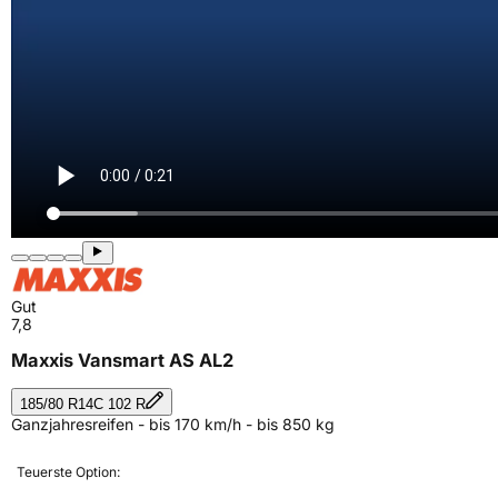
Gut
7,8
Maxxis Vansmart AS AL2
185/80 R14C 102 R
Ganzjahresreifen - bis 170 km/h - bis 850 kg
Teuerste Option: