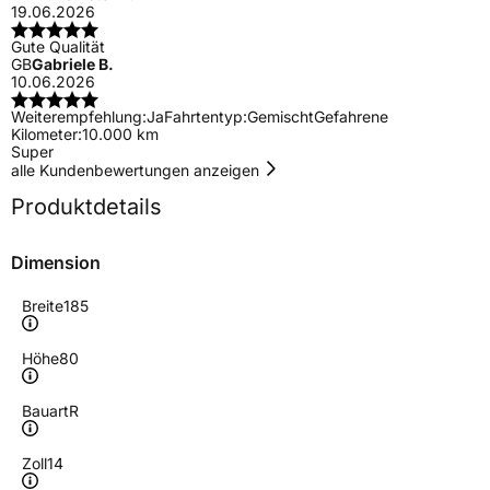
19.06.2026
Gute Qualität
GB
Gabriele B.
10.06.2026
Weiterempfehlung:
Ja
Fahrtentyp:
Gemischt
Gefahrene
Kilometer:
10.000 km
Super
alle Kundenbewertungen anzeigen
Produktdetails
Dimension
Breite
185
Höhe
80
Bauart
R
Zoll
14