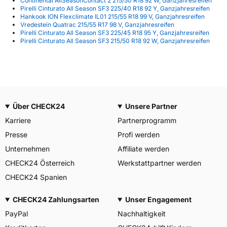
Continental AllSeasonContact 2 215/50 R18 92 W, Ganzjahresreifen
Pirelli Cinturato All Season SF3 225/40 R18 92 Y, Ganzjahresreifen
Hankook ION Flexclimate IL01 215/55 R18 99 V, Ganzjahresreifen
Vredestein Quatrac 215/55 R17 98 V, Ganzjahresreifen
Pirelli Cinturato All Season SF3 225/45 R18 95 Y, Ganzjahresreifen
Pirelli Cinturato All Season SF3 215/50 R18 92 W, Ganzjahresreifen
Über CHECK24
Unsere Partner
Karriere
Partnerprogramm
Presse
Profi werden
Unternehmen
Affiliate werden
CHECK24 Österreich
Werkstattpartner werden
CHECK24 Spanien
CHECK24 Zahlungsarten
Unser Engagement
PayPal
Nachhaltigkeit