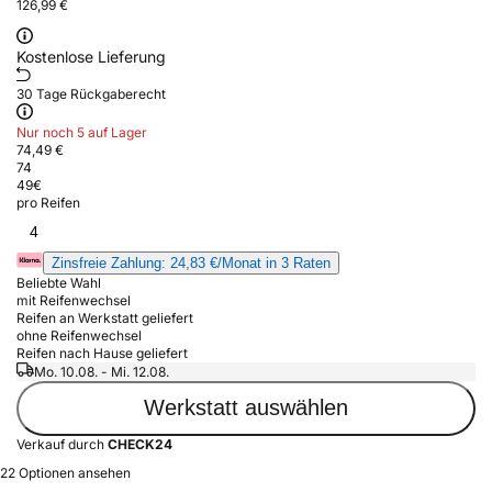
126,99 €
Kostenlose Lieferung
30 Tage Rückgaberecht
Nur noch 5 auf Lager
74,49 €
74
49
€
pro Reifen
4
Zinsfreie Zahlung: 24,83 €/Monat in 3 Raten
Beliebte Wahl
mit Reifenwechsel
Reifen an Werkstatt geliefert
ohne Reifenwechsel
Reifen nach Hause geliefert
Mo. 10.08. - Mi. 12.08.
Werkstatt auswählen
Verkauf durch
CHECK24
22 Optionen ansehen