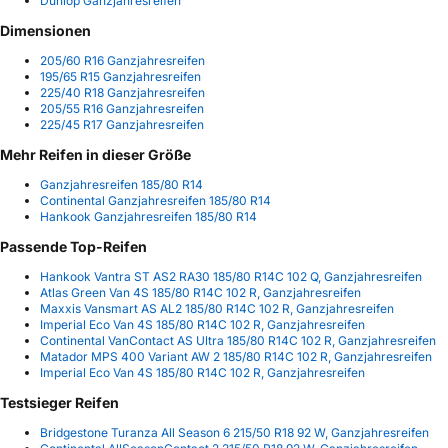
Dunlop Ganzjahresreifen
Dimensionen
205/60 R16 Ganzjahresreifen
195/65 R15 Ganzjahresreifen
225/40 R18 Ganzjahresreifen
205/55 R16 Ganzjahresreifen
225/45 R17 Ganzjahresreifen
Mehr Reifen in dieser Größe
Ganzjahresreifen 185/80 R14
Continental Ganzjahresreifen 185/80 R14
Hankook Ganzjahresreifen 185/80 R14
Passende Top-Reifen
Hankook Vantra ST AS2 RA30 185/80 R14C 102 Q, Ganzjahresreifen
Atlas Green Van 4S 185/80 R14C 102 R, Ganzjahresreifen
Maxxis Vansmart AS AL2 185/80 R14C 102 R, Ganzjahresreifen
Imperial Eco Van 4S 185/80 R14C 102 R, Ganzjahresreifen
Continental VanContact AS Ultra 185/80 R14C 102 R, Ganzjahresreifen
Matador MPS 400 Variant AW 2 185/80 R14C 102 R, Ganzjahresreifen
Imperial Eco Van 4S 185/80 R14C 102 R, Ganzjahresreifen
Testsieger Reifen
Bridgestone Turanza All Season 6 215/50 R18 92 W, Ganzjahresreifen