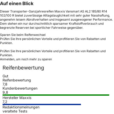
Auf einen Blick
Dieser Transporter-Ganzjahresreifen Maxxis Vansmart AS AL2 185/80 R14
102/100 R bietet zuverlässige Alltagstauglichkeit mit sehr guter Nasshaftung,
angenehm leisem Abrollverhalten und insgesamt ausgewogener Performance.
Dem stehen ein nur durchschnittlich sparsamer Kraftstoffverbrauch und
begrenzte Reserven bei sportlicher Fahrweise gegenüber.
Sparen Sie beim Reifenwechsel
Prüfen Sie Ihre persönlichen Vorteile und profitieren Sie von Rabatten und
Punkten.
Prüfen Sie Ihre persönlichen Vorteile und profitieren Sie von Rabatten und
Punkten.
Anmelden, um noch mehr zu sparen
Reifenbewertung
Gut
Reifenbewertung
7,8
Kundenbewertungen
9,8
Hersteller Maxxis
7,2
Redaktionsmeinungen
veraltete Tests