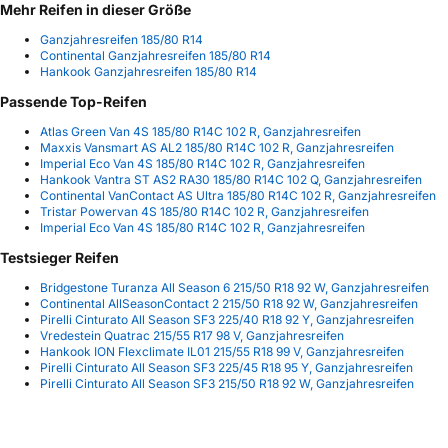
Mehr Reifen in dieser Größe
Ganzjahresreifen 185/80 R14
Continental Ganzjahresreifen 185/80 R14
Hankook Ganzjahresreifen 185/80 R14
Passende Top-Reifen
Atlas Green Van 4S 185/80 R14C 102 R, Ganzjahresreifen
Maxxis Vansmart AS AL2 185/80 R14C 102 R, Ganzjahresreifen
Imperial Eco Van 4S 185/80 R14C 102 R, Ganzjahresreifen
Hankook Vantra ST AS2 RA30 185/80 R14C 102 Q, Ganzjahresreifen
Continental VanContact AS Ultra 185/80 R14C 102 R, Ganzjahresreifen
Tristar Powervan 4S 185/80 R14C 102 R, Ganzjahresreifen
Imperial Eco Van 4S 185/80 R14C 102 R, Ganzjahresreifen
Testsieger Reifen
Bridgestone Turanza All Season 6 215/50 R18 92 W, Ganzjahresreifen
Continental AllSeasonContact 2 215/50 R18 92 W, Ganzjahresreifen
Pirelli Cinturato All Season SF3 225/40 R18 92 Y, Ganzjahresreifen
Vredestein Quatrac 215/55 R17 98 V, Ganzjahresreifen
Hankook ION Flexclimate IL01 215/55 R18 99 V, Ganzjahresreifen
Pirelli Cinturato All Season SF3 225/45 R18 95 Y, Ganzjahresreifen
Pirelli Cinturato All Season SF3 215/50 R18 92 W, Ganzjahresreifen