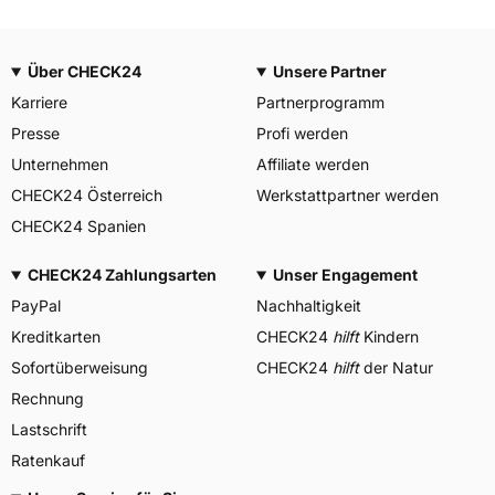
Über CHECK24
Unsere Partner
Karriere
Partnerprogramm
Presse
Profi werden
Unternehmen
Affiliate werden
CHECK24 Österreich
Werkstattpartner werden
CHECK24 Spanien
CHECK24 Zahlungsarten
Unser Engagement
PayPal
Nachhaltigkeit
Kreditkarten
CHECK24
hilft
Kindern
Sofortüberweisung
CHECK24
hilft
der Natur
Rechnung
Lastschrift
Ratenkauf