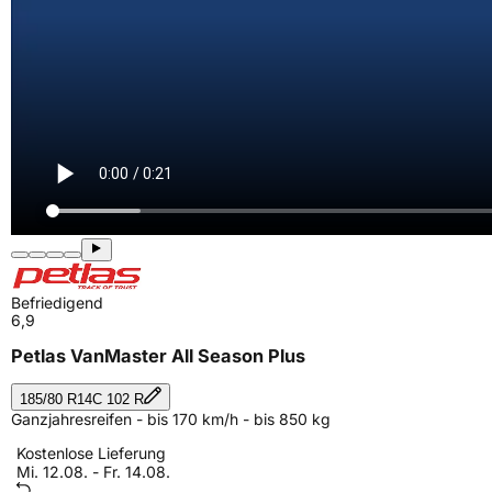
Befriedigend
6,9
Petlas VanMaster All Season Plus
185/80 R14C 102 R
Ganzjahresreifen - bis 170 km/h - bis 850 kg
Kostenlose Lieferung
Mi. 12.08. - Fr. 14.08.