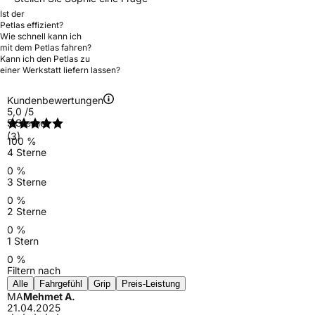
Ist der
Petlas effizient?
Wie schnell kann ich
mit dem Petlas fahren?
Kann ich den Petlas zu
einer Werkstatt liefern lassen?
Kundenbewertungen
5,0
/5
5 Sterne
(3)
100 %
4 Sterne
0 %
3 Sterne
0 %
2 Sterne
0 %
1 Stern
0 %
Filtern nach
Alle
Fahrgefühl
Grip
Preis-Leistung
MA
Mehmet A.
21.04.2025