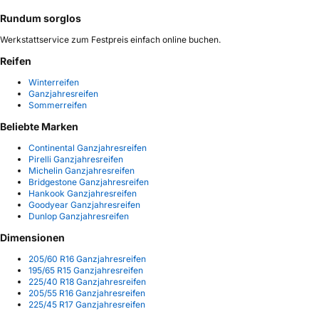
Rundum sorglos
Werkstattservice zum Festpreis einfach online buchen.
Reifen
Winterreifen
Ganzjahresreifen
Sommerreifen
Beliebte Marken
Continental Ganzjahresreifen
Pirelli Ganzjahresreifen
Michelin Ganzjahresreifen
Bridgestone Ganzjahresreifen
Hankook Ganzjahresreifen
Goodyear Ganzjahresreifen
Dunlop Ganzjahresreifen
Dimensionen
205/60 R16 Ganzjahresreifen
195/65 R15 Ganzjahresreifen
225/40 R18 Ganzjahresreifen
205/55 R16 Ganzjahresreifen
225/45 R17 Ganzjahresreifen