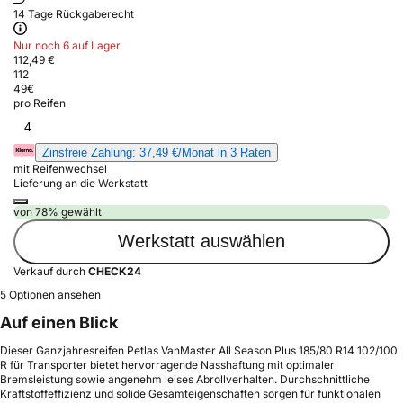
14 Tage Rückgaberecht
Nur noch 6 auf Lager
112,49 €
112
49
€
pro Reifen
4
Zinsfreie Zahlung: 37,49 €/Monat in 3 Raten
mit Reifenwechsel
Lieferung an die Werkstatt
von 78% gewählt
Werkstatt auswählen
Verkauf durch
CHECK24
5 Optionen ansehen
Auf einen Blick
Dieser Ganzjahresreifen Petlas VanMaster All Season Plus 185/80 R14 102/100
R für Transporter bietet hervorragende Nasshaftung mit optimaler
Bremsleistung sowie angenehm leises Abrollverhalten. Durchschnittliche
Kraftstoffeffizienz und solide Gesamteigenschaften sorgen für funktionalen