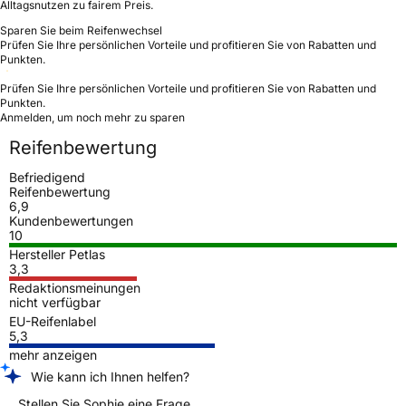
Alltagsnutzen zu fairem Preis.
Sparen Sie beim Reifenwechsel
Prüfen Sie Ihre persönlichen Vorteile und profitieren Sie von Rabatten und
Punkten.
Prüfen Sie Ihre persönlichen Vorteile und profitieren Sie von Rabatten und
Punkten.
Anmelden, um noch mehr zu sparen
Reifenbewertung
Befriedigend
Reifenbewertung
6,9
Kundenbewertungen
10
Hersteller Petlas
3,3
Redaktionsmeinungen
nicht verfügbar
EU-Reifenlabel
5,3
mehr anzeigen
Wie kann ich Ihnen helfen?
Stellen Sie Sophie eine Frage