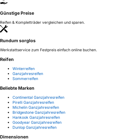
Günstige Preise
Reifen & Kompletträder vergleichen und sparen.
Rundum sorglos
Werkstattservice zum Festpreis einfach online buchen.
Reifen
Winterreifen
Ganzjahresreifen
Sommerreifen
Beliebte Marken
Continental Ganzjahresreifen
Pirelli Ganzjahresreifen
Michelin Ganzjahresreifen
Bridgestone Ganzjahresreifen
Hankook Ganzjahresreifen
Goodyear Ganzjahresreifen
Dunlop Ganzjahresreifen
Dimensionen