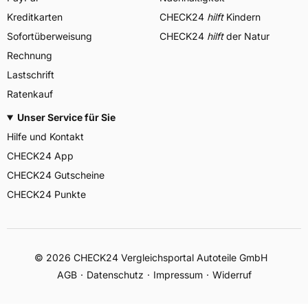
Kreditkarten
CHECK24
hilft
Kindern
Sofortüberweisung
CHECK24
hilft
der Natur
Rechnung
Lastschrift
Ratenkauf
Unser Service für Sie
Hilfe und Kontakt
CHECK24 App
CHECK24 Gutscheine
CHECK24 Punkte
©
2026
CHECK24 Vergleichsportal Autoteile GmbH
AGB
Datenschutz
Impressum
Widerruf