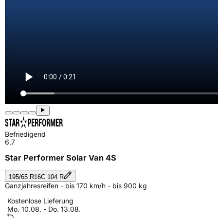
Befriedigend
6,7
Star Performer Solar Van 4S
195/65 R16C 104 R
Ganzjahresreifen - bis 170 km/h - bis 900 kg
Kostenlose Lieferung
Mo. 10.08. - Do. 13.08.