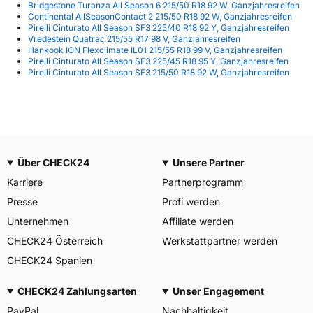
Bridgestone Turanza All Season 6 215/50 R18 92 W, Ganzjahresreifen
Continental AllSeasonContact 2 215/50 R18 92 W, Ganzjahresreifen
Pirelli Cinturato All Season SF3 225/40 R18 92 Y, Ganzjahresreifen
Vredestein Quatrac 215/55 R17 98 V, Ganzjahresreifen
Hankook ION Flexclimate IL01 215/55 R18 99 V, Ganzjahresreifen
Pirelli Cinturato All Season SF3 225/45 R18 95 Y, Ganzjahresreifen
Pirelli Cinturato All Season SF3 215/50 R18 92 W, Ganzjahresreifen
Über CHECK24
Unsere Partner
Karriere
Partnerprogramm
Presse
Profi werden
Unternehmen
Affiliate werden
CHECK24 Österreich
Werkstattpartner werden
CHECK24 Spanien
CHECK24 Zahlungsarten
Unser Engagement
PayPal
Nachhaltigkeit