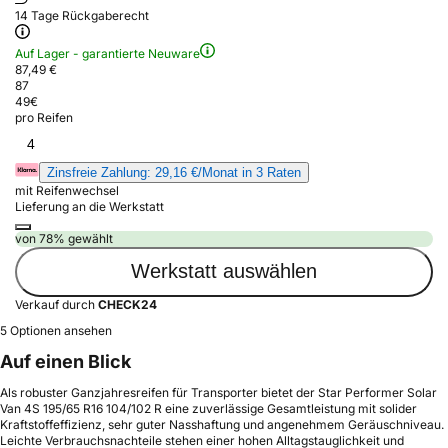
14 Tage Rückgaberecht
Auf Lager - garantierte Neuware
87,49 €
87
49
€
pro Reifen
4
Zinsfreie Zahlung: 29,16 €/Monat in 3 Raten
mit Reifenwechsel
Lieferung an die Werkstatt
von 78% gewählt
Werkstatt auswählen
Verkauf durch
CHECK24
5 Optionen ansehen
Auf einen Blick
Als robuster Ganzjahresreifen für Transporter bietet der Star Performer Solar
Van 4S 195/65 R16 104/102 R eine zuverlässige Gesamtleistung mit solider
Kraftstoffeffizienz, sehr guter Nasshaftung und angenehmem Geräuschniveau.
Leichte Verbrauchsnachteile stehen einer hohen Alltagstauglichkeit und