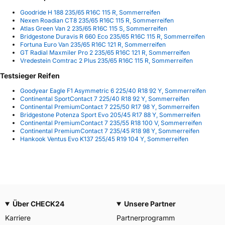
Goodride H 188 235/65 R16C 115 R, Sommerreifen
Nexen Roadian CT8 235/65 R16C 115 R, Sommerreifen
Atlas Green Van 2 235/65 R16C 115 S, Sommerreifen
Bridgestone Duravis R 660 Eco 235/65 R16C 115 R, Sommerreifen
Fortuna Euro Van 235/65 R16C 121 R, Sommerreifen
GT Radial Maxmiler Pro 2 235/65 R16C 121 R, Sommerreifen
Vredestein Comtrac 2 Plus 235/65 R16C 115 R, Sommerreifen
Testsieger Reifen
Goodyear Eagle F1 Asymmetric 6 225/40 R18 92 Y, Sommerreifen
Continental SportContact 7 225/40 R18 92 Y, Sommerreifen
Continental PremiumContact 7 225/50 R17 98 Y, Sommerreifen
Bridgestone Potenza Sport Evo 205/45 R17 88 Y, Sommerreifen
Continental PremiumContact 7 235/55 R18 100 V, Sommerreifen
Continental PremiumContact 7 235/45 R18 98 Y, Sommerreifen
Hankook Ventus Evo K137 255/45 R19 104 Y, Sommerreifen
Über CHECK24
Unsere Partner
Karriere
Partnerprogramm