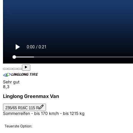
Sehr gut
8,3
Linglong Greenmax Van
235/65 R16C 115 R
Sommerreifen - bis 170 km/h - bis 1215 kg
Teuerste Option: