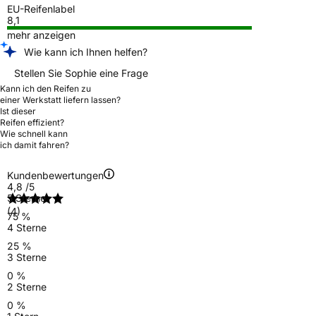
EU-Reifenlabel
8,1
mehr anzeigen
Wie kann ich Ihnen helfen?
Stellen Sie Sophie eine Frage
Kann ich den Reifen zu
einer Werkstatt liefern lassen?
Ist dieser
Reifen effizient?
Wie schnell kann
ich damit fahren?
Kundenbewertungen
4,8
/5
5 Sterne
(4)
75 %
4 Sterne
25 %
3 Sterne
0 %
2 Sterne
0 %