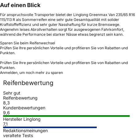
Auf einen Blick
Für anspruchsvolle Transporter bietet der Linglong Greenmax Van 235/65 R16
115/113 R als Sommerreifen eine sehr gute Gesamtqualität mit solider
Kraftstoffeffizienz und sehr guter Nasshaftung für kurze Bremswege.
Angenehm leises Abrollverhalten sorgt für ausgewogenen Fahrkomfort,
während die Performance bei starker Nässe etwas begrenzt sein kann.
Sparen Sie beim Reifenwechsel
Prüfen Sie Ihre persönlichen Vorteile und profitieren Sie von Rabatten und
Punkten.
Prüfen Sie Ihre persönlichen Vorteile und profitieren Sie von Rabatten und
Punkten.
Anmelden, um noch mehr zu sparen
Reifenbewertung
Sehr gut
Reifenbewertung
8,3
Kundenbewertungen
9,6
Hersteller Linglong
7,1
Redaktionsmeinungen
veraltete Tests