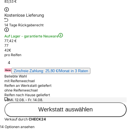
83,53 €
Kostenlose Lieferung
14 Tage Rückgaberecht
Auf Lager - garantierte Neuware
77,42 €
77
42
€
pro Reifen
4
Zinsfreie Zahlung: 25,80 €/Monat in 3 Raten
Beliebte Wahl
mit Reifenwechsel
Reifen an Werkstatt geliefert
ohne Reifenwechsel
Reifen nach Hause geliefert
Mi. 12.08. - Fr. 14.08.
Werkstatt auswählen
Verkauf durch
CHECK24
14 Optionen ansehen