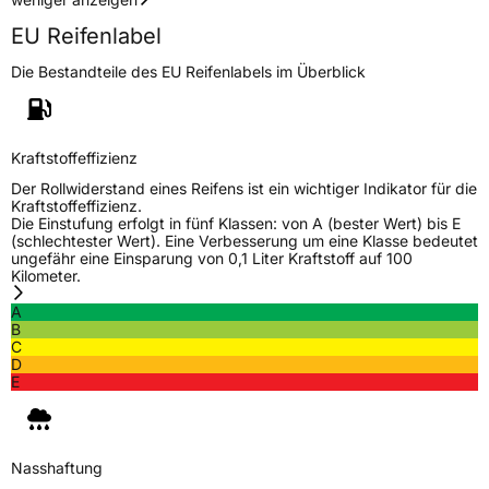
EU Reifenlabel
Die Bestandteile des EU Reifenlabels im Überblick
Kraftstoffeffizienz
Der Rollwiderstand eines Reifens ist ein wichtiger Indikator für die
Kraftstoffeffizienz.
Die Einstufung erfolgt in fünf Klassen: von A (bester Wert) bis E
(schlechtester Wert). Eine Verbesserung um eine Klasse bedeutet
ungefähr eine Einsparung von 0,1 Liter Kraftstoff auf 100
Kilometer.
A
B
C
D
E
Nasshaftung