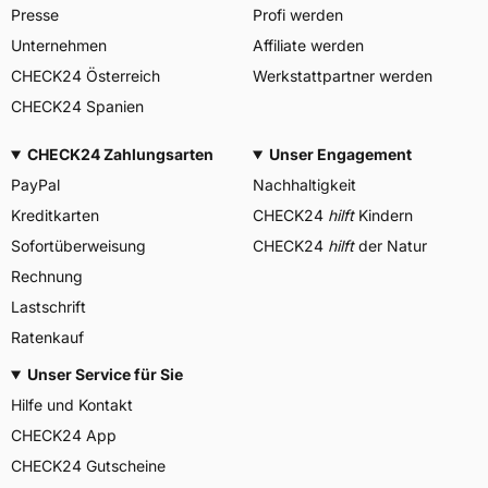
Presse
Profi werden
Unternehmen
Affiliate werden
CHECK24 Österreich
Werkstattpartner werden
CHECK24 Spanien
CHECK24 Zahlungsarten
Unser Engagement
PayPal
Nachhaltigkeit
Kreditkarten
CHECK24
hilft
Kindern
Sofortüberweisung
CHECK24
hilft
der Natur
Rechnung
Lastschrift
Ratenkauf
Unser Service für Sie
Hilfe und Kontakt
CHECK24 App
CHECK24 Gutscheine