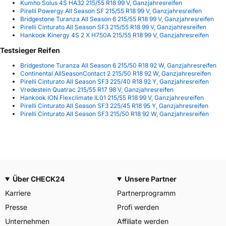
Kumho Solus 4S HA32 215/55 R18 99 V, Ganzjahresreifen
Pirelli Powergy All Season SF 215/55 R18 99 V, Ganzjahresreifen
Bridgestone Turanza All Season 6 215/55 R18 99 V, Ganzjahresreifen
Pirelli Cinturato All Season SF3 215/55 R18 99 V, Ganzjahresreifen
Hankook Kinergy 4S 2 X H750A 215/55 R18 99 V, Ganzjahresreifen
Testsieger Reifen
Bridgestone Turanza All Season 6 215/50 R18 92 W, Ganzjahresreifen
Continental AllSeasonContact 2 215/50 R18 92 W, Ganzjahresreifen
Pirelli Cinturato All Season SF3 225/40 R18 92 Y, Ganzjahresreifen
Vredestein Quatrac 215/55 R17 98 V, Ganzjahresreifen
Hankook ION Flexclimate IL01 215/55 R18 99 V, Ganzjahresreifen
Pirelli Cinturato All Season SF3 225/45 R18 95 Y, Ganzjahresreifen
Pirelli Cinturato All Season SF3 215/50 R18 92 W, Ganzjahresreifen
Über CHECK24
Unsere Partner
Karriere
Partnerprogramm
Presse
Profi werden
Unternehmen
Affiliate werden