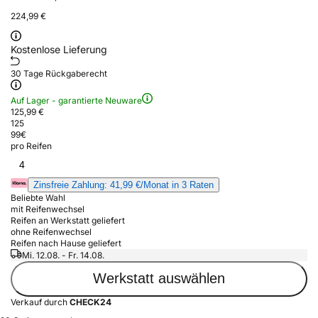
224,99 €
Kostenlose Lieferung
30 Tage Rückgaberecht
Auf Lager - garantierte Neuware
125,99 €
125
99
€
pro Reifen
4
Zinsfreie Zahlung: 41,99 €/Monat in 3 Raten
Beliebte Wahl
mit Reifenwechsel
Reifen an Werkstatt geliefert
ohne Reifenwechsel
Reifen nach Hause geliefert
Mi. 12.08. - Fr. 14.08.
Werkstatt auswählen
Verkauf durch
CHECK24