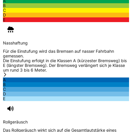
A
B
C
D
E
Nasshaftung
Für die Einstufung wird das Bremsen auf nasser Fahrbahn
gemessen.
Die Einstufung erfolgt in die Klassen A (kürzester Bremsweg) bis
E (längster Bremsweg). Der Bremsweg verlängert sich je Klasse
um rund 3 bis 6 Meter.
A
B
C
D
E
Rollgeräusch
Das Rollgeräusch wirkt sich auf die Gesamtlautstärke eines