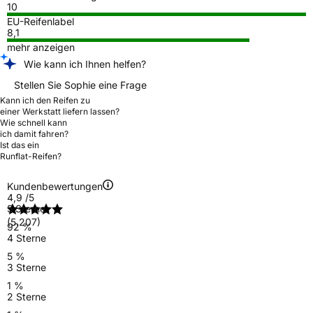
10
EU-Reifenlabel
8,1
mehr anzeigen
Wie kann ich Ihnen helfen?
Stellen Sie Sophie eine Frage
Kann ich den Reifen zu
einer Werkstatt liefern lassen?
Wie schnell kann
ich damit fahren?
Ist das ein
Runflat-Reifen?
Kundenbewertungen
4,9
/5
5 Sterne
(5.207)
92 %
4 Sterne
5 %
3 Sterne
1 %
2 Sterne