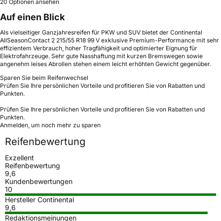
20 Optionen ansehen
Auf einen Blick
Als vielseitiger Ganzjahresreifen für PKW und SUV bietet der Continental
AllSeasonContact 2 215/55 R18 99 V exklusive Premium-Performance mit sehr
effizientem Verbrauch, hoher Tragfähigkeit und optimierter Eignung für
Elektrofahrzeuge. Sehr gute Nasshaftung mit kurzen Bremswegen sowie
angenehm leises Abrollen stehen einem leicht erhöhten Gewicht gegenüber.
Sparen Sie beim Reifenwechsel
Prüfen Sie Ihre persönlichen Vorteile und profitieren Sie von Rabatten und
Punkten.
Prüfen Sie Ihre persönlichen Vorteile und profitieren Sie von Rabatten und
Punkten.
Anmelden, um noch mehr zu sparen
Reifenbewertung
Exzellent
Reifenbewertung
9,6
Kundenbewertungen
10
Hersteller Continental
9,6
Redaktionsmeinungen