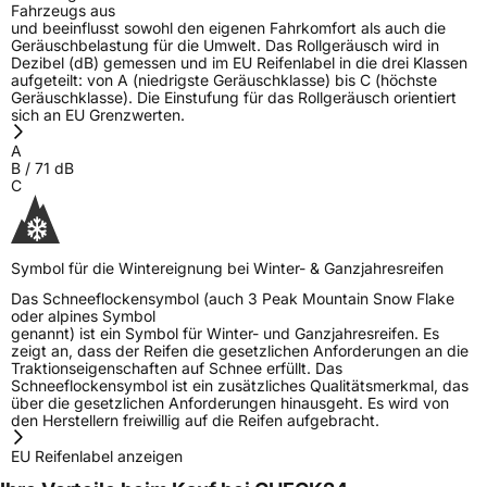
Fahrzeugs aus
und beeinflusst sowohl den eigenen Fahrkomfort als auch die
Geräuschbelastung für die Umwelt. Das Rollgeräusch wird in
Dezibel (dB) gemessen und im EU Reifenlabel in die drei Klassen
aufgeteilt: von A (niedrigste Geräuschklasse) bis C (höchste
Geräuschklasse). Die Einstufung für das Rollgeräusch orientiert
sich an EU Grenzwerten.
A
B
/
71
dB
C
Symbol für die Wintereignung bei Winter- & Ganzjahresreifen
Das Schneeflockensymbol (auch 3 Peak Mountain Snow Flake
oder alpines Symbol
genannt) ist ein Symbol für Winter- und Ganzjahresreifen. Es
zeigt an, dass der Reifen die gesetzlichen Anforderungen an die
Traktionseigenschaften auf Schnee erfüllt. Das
Schneeflockensymbol ist ein zusätzliches Qualitätsmerkmal, das
über die gesetzlichen Anforderungen hinausgeht. Es wird von
den Herstellern freiwillig auf die Reifen aufgebracht.
EU Reifenlabel anzeigen