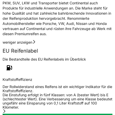
PKW, SUV, LKW und Transporter bietet Continental auch
Produkte für industrielle Anwendungen an. Die Marke steht für
hohe Qualität und hat zahlreiche bahnbrechende Innovationen in
der Reifenproduktion hervorgebracht. Renommierte
Automobilhersteller wie Porsche, VW, Audi, Nissan und Honda
vertrauen auf Continental und rüsten ihre Fahrzeuge ab Werk mit
diesen Premiumreifen aus.
weniger anzeigen
EU Reifenlabel
Die Bestandteile des EU Reifenlabels im Überblick
Kraftstoffeffizienz
Der Rollwiderstand eines Reifens ist ein wichtiger Indikator für die
Kraftstoffeffizienz.
Die Einstufung erfolgt in fünf Klassen: von A (bester Wert) bis E
(schlechtester Wert). Eine Verbesserung um eine Klasse bedeutet
ungefähr eine Einsparung von 0,1 Liter Kraftstoff auf 100
Kilometer.