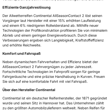
Effiziente Ganzjahreslösung
Der Allwetterreifen Continental AllSeasonContact 2 löst seinen
Vorgänger laut Hersteller mit einer 15% erhöhten Laufleistung
und einem 6% niedrigeren Rollwiderstand ab. Mithilfe neuer
Technologien der Profilkonstruktion profitieren Sie von minimalem
Abrieb und einem geringen Energieverbrauch. Durch diese
Verbesserungen ergeben sich Langlebigkeit, Kraftstoffeffizienz
und erhöhte Reichweite.
Komfort und Fahrspaß
Neben dynamischem Fahrverhalten und Effizienz bietet der
AllSeasonContact 2 Fahrvergnügen zu jeder Jahreszeit.
Fortschrittliche Technologien im Fahrprofil sorgen für geringe
Fahrgeräusche und eine präzise Handhabung in Kurven. Freuen
Sie sich auf eine komfortable Fahrt mit viel Fahrspaß.
Über den Hersteller Continental
Continental ist ein deutscher Reifenhersteller, der 1871 gegründet
wurde und seinen Sitz in Hannover hat. Das Unternehmen zählt
zu den größten Automobilzulieferern weltweit. Neben Reifen für