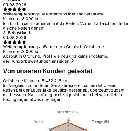
09.08.2026
Weiterempfehlung:
Ja
Fahrtentyp:
Überland
Gefahrene
Kilometer:
8.000 km
Ich bin bin sehr zufrieden mit dir Reifen. Vorher hatte ich auch die
gleiche Reifen gehabt
SL
Sebastian L.
06.08.2026
Weiterempfehlung:
Ja
Fahrtentyp:
Gemischt
Gefahrene
Kilometer:
2.000 km
Absolut in Ordnung. Profil wie neu und keine Probleme.
alle Kundenbewertungen anzeigen
Von unseren Kunden getestet
Gefahrene Kilometer
5.432.218 km
Im Vergleich zu anderen Ganzjahresreifen schneidet dieser
Reifen bei der Lautstärke deutlich besser ab, überzeugt zudem
mit besserer Nasshaftung und zeigt sich auch bei winterlichen
Bedingungen etwas überlegen.