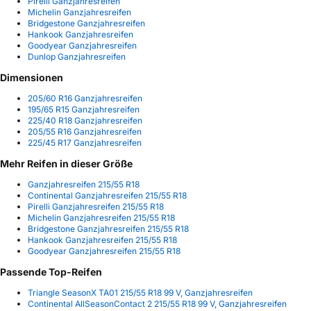
Pirelli Ganzjahresreifen
Michelin Ganzjahresreifen
Bridgestone Ganzjahresreifen
Hankook Ganzjahresreifen
Goodyear Ganzjahresreifen
Dunlop Ganzjahresreifen
Dimensionen
205/60 R16 Ganzjahresreifen
195/65 R15 Ganzjahresreifen
225/40 R18 Ganzjahresreifen
205/55 R16 Ganzjahresreifen
225/45 R17 Ganzjahresreifen
Mehr Reifen in dieser Größe
Ganzjahresreifen 215/55 R18
Continental Ganzjahresreifen 215/55 R18
Pirelli Ganzjahresreifen 215/55 R18
Michelin Ganzjahresreifen 215/55 R18
Bridgestone Ganzjahresreifen 215/55 R18
Hankook Ganzjahresreifen 215/55 R18
Goodyear Ganzjahresreifen 215/55 R18
Passende Top-Reifen
Triangle SeasonX TA01 215/55 R18 99 V, Ganzjahresreifen
Continental AllSeasonContact 2 215/55 R18 99 V, Ganzjahresreifen