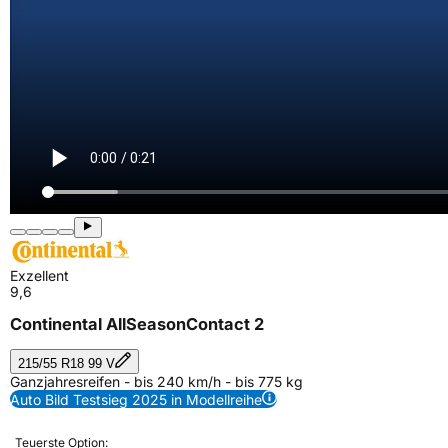
Exzellent
9,6
Continental AllSeasonContact 2
215/55 R18 99 V
Ganzjahresreifen - bis 240 km/h - bis 775 kg
Auto Bild Testsieg 2025 in Modellreihe
Teuerste Option: