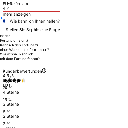
EU-Reifenlabel
4,7
mehr anzeigen
Wie kann ich Ihnen helfen?
Stellen Sie Sophie eine Frage
Ist der
Fortuna effizient?
Kann ich den Fortuna zu
einer Werkstatt liefern lassen?
Wie schnell kann ich
mit dem Fortuna fahren?
Kundenbewertungen
4,5
/5
5 Sterne
(131)
74 %
4 Sterne
15 %
3 Sterne
6 %
2 Sterne
2 %