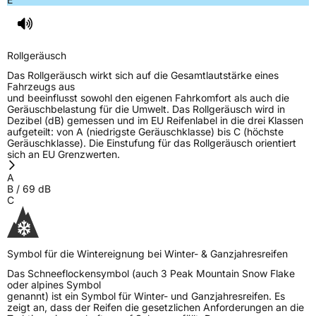
Rollgeräusch
Das Rollgeräusch wirkt sich auf die Gesamtlautstärke eines
Fahrzeugs aus
und beeinflusst sowohl den eigenen Fahrkomfort als auch die
Geräuschbelastung für die Umwelt. Das Rollgeräusch wird in
Dezibel (dB) gemessen und im EU Reifenlabel in die drei Klassen
aufgeteilt: von A (niedrigste Geräuschklasse) bis C (höchste
Geräuschklasse). Die Einstufung für das Rollgeräusch orientiert
sich an EU Grenzwerten.
A
B
/
69
dB
C
Symbol für die Wintereignung bei Winter- & Ganzjahresreifen
Das Schneeflockensymbol (auch 3 Peak Mountain Snow Flake
oder alpines Symbol
genannt) ist ein Symbol für Winter- und Ganzjahresreifen. Es
zeigt an, dass der Reifen die gesetzlichen Anforderungen an die