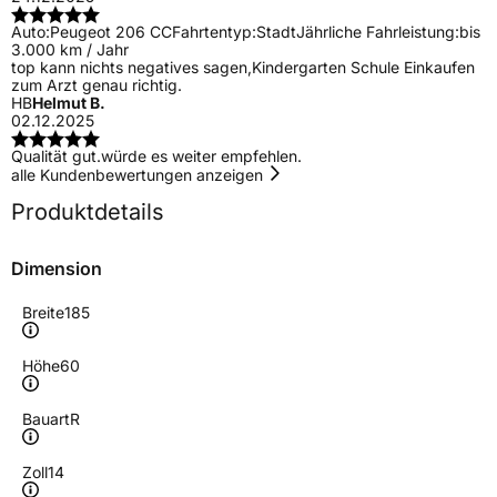
Auto:
Peugeot 206 CC
Fahrtentyp:
Stadt
Jährliche Fahrleistung:
bis
3.000 km / Jahr
top kann nichts negatives sagen,Kindergarten Schule Einkaufen
zum Arzt genau richtig.
HB
Helmut B.
02.12.2025
Qualität gut.würde es weiter empfehlen.
alle Kundenbewertungen anzeigen
Produktdetails
Dimension
Breite
185
Höhe
60
Bauart
R
Zoll
14