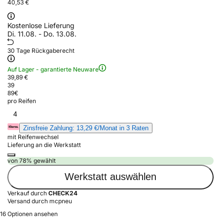
40,53 €
Kostenlose Lieferung
Di. 11.08. - Do. 13.08.
30 Tage Rückgaberecht
Auf Lager - garantierte Neuware
39,89 €
39
89
€
pro Reifen
4
Zinsfreie Zahlung: 13,29 €/Monat in 3 Raten
mit Reifenwechsel
Lieferung an die Werkstatt
von 78% gewählt
Werkstatt auswählen
Verkauf durch
CHECK24
Versand durch mcpneu
16 Optionen ansehen