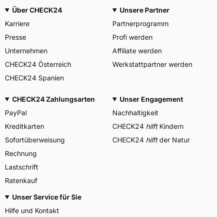
Über CHECK24
Unsere Partner
Karriere
Partnerprogramm
Presse
Profi werden
Unternehmen
Affiliate werden
CHECK24 Österreich
Werkstattpartner werden
CHECK24 Spanien
CHECK24 Zahlungsarten
Unser Engagement
PayPal
Nachhaltigkeit
Kreditkarten
CHECK24
hilft
Kindern
Sofortüberweisung
CHECK24
hilft
der Natur
Rechnung
Lastschrift
Ratenkauf
Unser Service für Sie
Hilfe und Kontakt