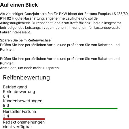
Auf einen Blick
Als vielseitiger Ganzjahresreifen für PKW bietet der Fortuna Ecoplus 4S 185/60
R14 82 H gute Nasshaftung, angenehme Laufruhe und solide
Alltagstauglichkeit. Durchschnittliche Kraftstoffeffizienz und ein insgesamt
befriedigendes Leistungsniveau machen ihn vor allem für kostenbewusste
Fahrer interessant.
Sparen Sie beim Reifenwechsel
Prüfen Sie Ihre persönlichen Vorteile und profitieren Sie von Rabatten und
Punkten.
Prüfen Sie Ihre persönlichen Vorteile und profitieren Sie von Rabatten und
Punkten.
Anmelden, um noch mehr zu sparen
Reifenbewertung
Befriedigend
Reifenbewertung
6,4
Kundenbewertungen
9,3
Hersteller Fortuna
3,4
Redaktionsmeinungen
nicht verfügbar