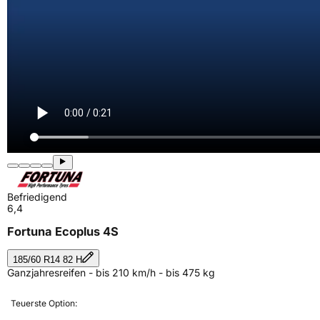
Befriedigend
6,4
Fortuna Ecoplus 4S
185/60 R14 82 H
Ganzjahresreifen - bis 210 km/h - bis 475 kg
Teuerste Option: