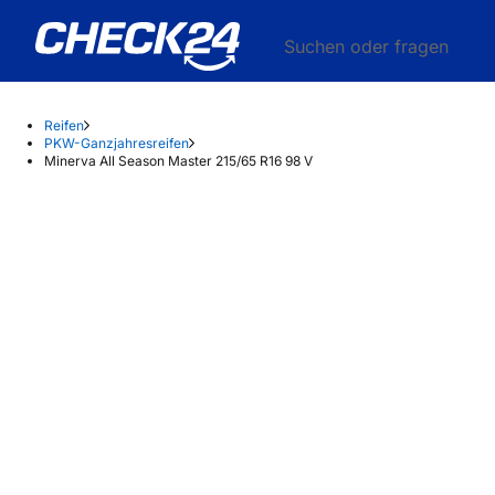
Suchen oder fragen
Reifen
PKW-Ganzjahresreifen
Minerva All Season Master 215/65 R16 98 V