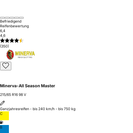
Befriedigend
Reifenbewertung
6,4
4,6
(350)
Minerva-All Season Master
215/65 R16 98 V
Ganzjahresreifen - bis 240 km/h - bis 750 kg
C
B