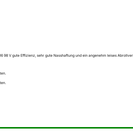
16 98 V gute Effizienz, sehr gute Nasshaftung und ein angenehm leises Abrollverh
ten.
ten.