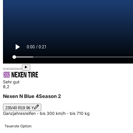
Sehr gut
8,2
Nexen N Blue 4Season 2
235/40 R19 96 Y
Ganzjahresreifen - bis 300 km/h - bis 710 kg
Teuerste Option: