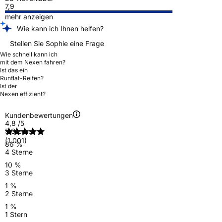
7,9
mehr anzeigen
Wie kann ich Ihnen helfen?
Stellen Sie Sophie eine Frage
Wie schnell kann ich
mit dem Nexen fahren?
Ist das ein
Runflat-Reifen?
Ist der
Nexen effizient?
Kundenbewertungen
4,8
/5
5 Sterne
(1.001)
86 %
4 Sterne
10 %
3 Sterne
1 %
2 Sterne
1 %
1 Stern