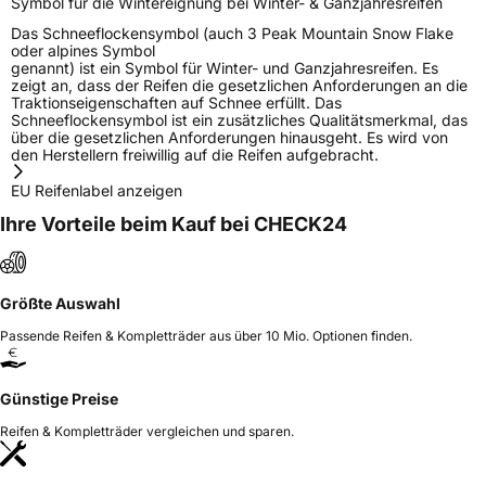
Symbol für die Wintereignung bei Winter- & Ganzjahresreifen
Das Schneeflockensymbol (auch 3 Peak Mountain Snow Flake
oder alpines Symbol
genannt) ist ein Symbol für Winter- und Ganzjahresreifen. Es
zeigt an, dass der Reifen die gesetzlichen Anforderungen an die
Traktionseigenschaften auf Schnee erfüllt. Das
Schneeflockensymbol ist ein zusätzliches Qualitätsmerkmal, das
über die gesetzlichen Anforderungen hinausgeht. Es wird von
den Herstellern freiwillig auf die Reifen aufgebracht.
EU Reifenlabel anzeigen
Ihre Vorteile beim Kauf bei CHECK24
Größte Auswahl
Passende Reifen & Kompletträder aus über 10 Mio. Optionen finden.
Günstige Preise
Reifen & Kompletträder vergleichen und sparen.