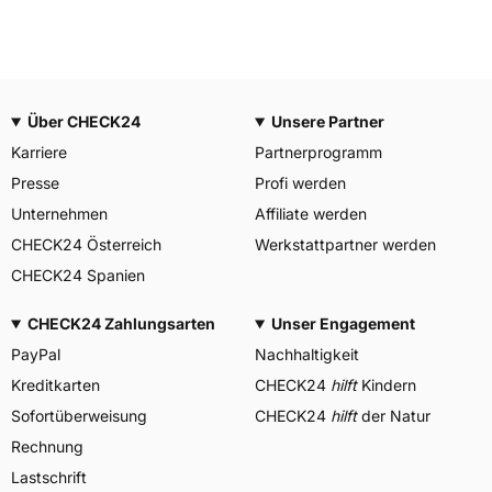
Über CHECK24
Unsere Partner
Karriere
Partnerprogramm
Presse
Profi werden
Unternehmen
Affiliate werden
CHECK24 Österreich
Werkstattpartner werden
CHECK24 Spanien
CHECK24 Zahlungsarten
Unser Engagement
PayPal
Nachhaltigkeit
Kreditkarten
CHECK24
hilft
Kindern
Sofortüberweisung
CHECK24
hilft
der Natur
Rechnung
Lastschrift