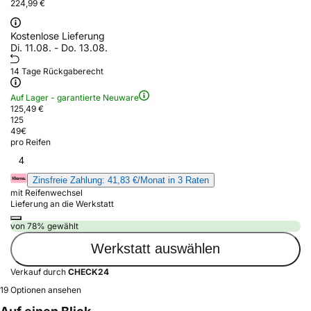
224,99 €
Kostenlose Lieferung
Di. 11.08. - Do. 13.08.
14 Tage Rückgaberecht
Auf Lager - garantierte Neuware
125,49 €
125
49
€
pro Reifen
4
Zinsfreie Zahlung: 41,83 €/Monat in 3 Raten
mit Reifenwechsel
Lieferung an die Werkstatt
von 78% gewählt
Werkstatt auswählen
Verkauf durch
CHECK24
19 Optionen ansehen