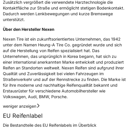
Zusätzlich vergrößert die verwendete Harztechnologie die
Kontaktfläche zur Straße und ermöglicht stetigen Bodenkontakt.
Dadurch werden Lenkbewegungen und kurze Bremswege
unterstützt.
Über den Hersteller Nexen
Nexen Tire ist ein zukunftsorientiertes Unternehmen, das 1942
unter dem Namen Heung-A Tire Co. gegründet wurde und sich
auf die Herstellung von Reifen spezialisiert hat. Das
Unternehmen, das ursprünglich in Korea begann, hat sich zu
einer international anerkannten Marke entwickelt und produziert
Reifen an Standorten weltweit. Nexen Reifen sind aufgrund ihrer
Qualität und Zuverlässigkeit bei vielen Fahrzeugen im
Straßenverkehr und auf der Rennstrecke zu finden. Die Marke ist
für ihre moderne und nachhaltige Reifenqualität bekannt und
Erstausrüster für verschiedene Automobilhersteller wie
Volkswagen, Audi, BMW, Porsche.
weniger anzeigen
EU Reifenlabel
Die Bestandteile des EU Reifenlabels im Überblick