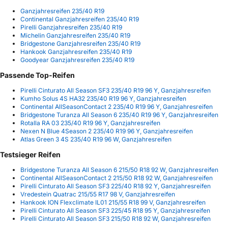
Ganzjahresreifen 235/40 R19
Continental Ganzjahresreifen 235/40 R19
Pirelli Ganzjahresreifen 235/40 R19
Michelin Ganzjahresreifen 235/40 R19
Bridgestone Ganzjahresreifen 235/40 R19
Hankook Ganzjahresreifen 235/40 R19
Goodyear Ganzjahresreifen 235/40 R19
Passende Top-Reifen
Pirelli Cinturato All Season SF3 235/40 R19 96 Y, Ganzjahresreifen
Kumho Solus 4S HA32 235/40 R19 96 Y, Ganzjahresreifen
Continental AllSeasonContact 2 235/40 R19 96 Y, Ganzjahresreifen
Bridgestone Turanza All Season 6 235/40 R19 96 Y, Ganzjahresreifen
Rotalla RA 03 235/40 R19 96 Y, Ganzjahresreifen
Nexen N Blue 4Season 2 235/40 R19 96 Y, Ganzjahresreifen
Atlas Green 3 4S 235/40 R19 96 W, Ganzjahresreifen
Testsieger Reifen
Bridgestone Turanza All Season 6 215/50 R18 92 W, Ganzjahresreifen
Continental AllSeasonContact 2 215/50 R18 92 W, Ganzjahresreifen
Pirelli Cinturato All Season SF3 225/40 R18 92 Y, Ganzjahresreifen
Vredestein Quatrac 215/55 R17 98 V, Ganzjahresreifen
Hankook ION Flexclimate IL01 215/55 R18 99 V, Ganzjahresreifen
Pirelli Cinturato All Season SF3 225/45 R18 95 Y, Ganzjahresreifen
Pirelli Cinturato All Season SF3 215/50 R18 92 W, Ganzjahresreifen