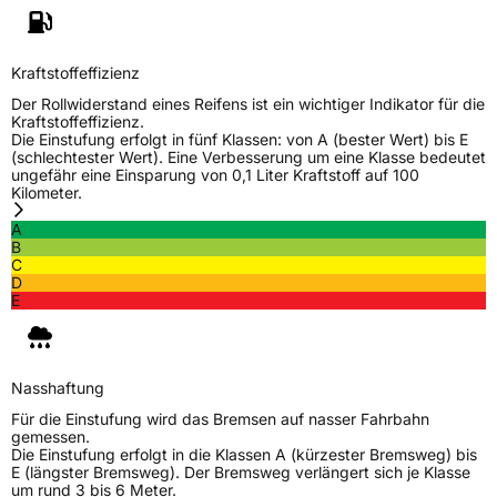
Kraftstoffeffizienz
Der Rollwiderstand eines Reifens ist ein wichtiger Indikator für die
Kraftstoffeffizienz.
Die Einstufung erfolgt in fünf Klassen: von A (bester Wert) bis E
(schlechtester Wert). Eine Verbesserung um eine Klasse bedeutet
ungefähr eine Einsparung von 0,1 Liter Kraftstoff auf 100
Kilometer.
A
B
C
D
E
Nasshaftung
Für die Einstufung wird das Bremsen auf nasser Fahrbahn
gemessen.
Die Einstufung erfolgt in die Klassen A (kürzester Bremsweg) bis
E (längster Bremsweg). Der Bremsweg verlängert sich je Klasse
um rund 3 bis 6 Meter.