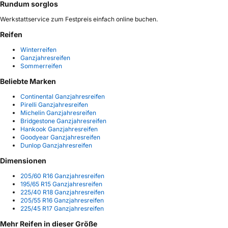
Rundum sorglos
Werkstattservice zum Festpreis einfach online buchen.
Reifen
Winterreifen
Ganzjahresreifen
Sommerreifen
Beliebte Marken
Continental Ganzjahresreifen
Pirelli Ganzjahresreifen
Michelin Ganzjahresreifen
Bridgestone Ganzjahresreifen
Hankook Ganzjahresreifen
Goodyear Ganzjahresreifen
Dunlop Ganzjahresreifen
Dimensionen
205/60 R16 Ganzjahresreifen
195/65 R15 Ganzjahresreifen
225/40 R18 Ganzjahresreifen
205/55 R16 Ganzjahresreifen
225/45 R17 Ganzjahresreifen
Mehr Reifen in dieser Größe