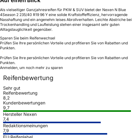
Auf einen Blick
Als vielseitiger Ganzjahresreifen für PKW & SUV bietet der Nexen N Blue
4Season 2 235/40 R19 96 Y eine solide Kraftstoffeffizienz, hervorragende
Nasshaftung und ein angenehm leises Abrollverhalten. Leichte Abstriche bei
Trockenhandling und Laufleistung stehen einer insgesamt sehr guten
Alltagstauglichkeit gegenüber.
Sparen Sie beim Reifenwechsel
Prüfen Sie Ihre persönlichen Vorteile und profitieren Sie von Rabatten und
Punkten.
Prüfen Sie Ihre persönlichen Vorteile und profitieren Sie von Rabatten und
Punkten.
Anmelden, um noch mehr zu sparen
Reifenbewertung
Sehr gut
Reifenbewertung
8,2
Kundenbewertungen
9,7
Hersteller Nexen
7,4
Redaktionsmeinungen
7,9
EU-Reifenlabel