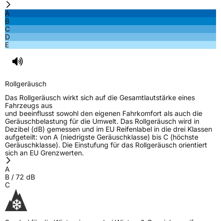
A
B
C
D
E
Rollgeräusch
Das Rollgeräusch wirkt sich auf die Gesamtlautstärke eines
Fahrzeugs aus
und beeinflusst sowohl den eigenen Fahrkomfort als auch die
Geräuschbelastung für die Umwelt. Das Rollgeräusch wird in
Dezibel (dB) gemessen und im EU Reifenlabel in die drei Klassen
aufgeteilt: von A (niedrigste Geräuschklasse) bis C (höchste
Geräuschklasse). Die Einstufung für das Rollgeräusch orientiert
sich an EU Grenzwerten.
A
B
/
72
dB
C