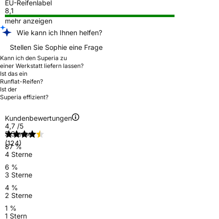
EU-Reifenlabel
8,1
mehr anzeigen
Wie kann ich Ihnen helfen?
Stellen Sie Sophie eine Frage
Kann ich den Superia zu
einer Werkstatt liefern lassen?
Ist das ein
Runflat-Reifen?
Ist der
Superia effizient?
Kundenbewertungen
4,7
/5
5 Sterne
(124)
87 %
4 Sterne
6 %
3 Sterne
4 %
2 Sterne
1 %
1 Stern