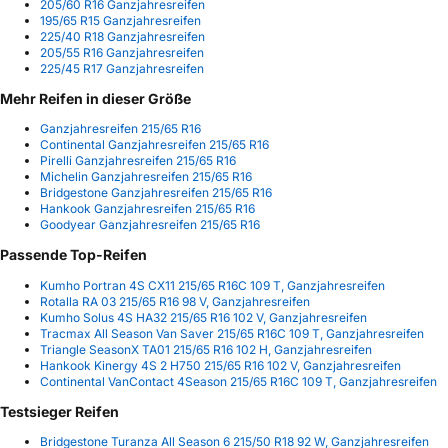
205/60 R16 Ganzjahresreifen
195/65 R15 Ganzjahresreifen
225/40 R18 Ganzjahresreifen
205/55 R16 Ganzjahresreifen
225/45 R17 Ganzjahresreifen
Mehr Reifen in dieser Größe
Ganzjahresreifen 215/65 R16
Continental Ganzjahresreifen 215/65 R16
Pirelli Ganzjahresreifen 215/65 R16
Michelin Ganzjahresreifen 215/65 R16
Bridgestone Ganzjahresreifen 215/65 R16
Hankook Ganzjahresreifen 215/65 R16
Goodyear Ganzjahresreifen 215/65 R16
Passende Top-Reifen
Kumho Portran 4S CX11 215/65 R16C 109 T, Ganzjahresreifen
Rotalla RA 03 215/65 R16 98 V, Ganzjahresreifen
Kumho Solus 4S HA32 215/65 R16 102 V, Ganzjahresreifen
Tracmax All Season Van Saver 215/65 R16C 109 T, Ganzjahresreifen
Triangle SeasonX TA01 215/65 R16 102 H, Ganzjahresreifen
Hankook Kinergy 4S 2 H750 215/65 R16 102 V, Ganzjahresreifen
Continental VanContact 4Season 215/65 R16C 109 T, Ganzjahresreifen
Testsieger Reifen
Bridgestone Turanza All Season 6 215/50 R18 92 W, Ganzjahresreifen