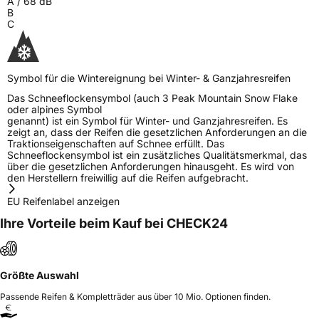
A
/
68
dB
B
C
Symbol für die Wintereignung bei Winter- & Ganzjahresreifen
Das Schneeflockensymbol (auch 3 Peak Mountain Snow Flake
oder alpines Symbol
genannt) ist ein Symbol für Winter- und Ganzjahresreifen. Es
zeigt an, dass der Reifen die gesetzlichen Anforderungen an die
Traktionseigenschaften auf Schnee erfüllt. Das
Schneeflockensymbol ist ein zusätzliches Qualitätsmerkmal, das
über die gesetzlichen Anforderungen hinausgeht. Es wird von
den Herstellern freiwillig auf die Reifen aufgebracht.
EU Reifenlabel anzeigen
Ihre Vorteile beim Kauf bei CHECK24
Größte Auswahl
Passende Reifen & Kompletträder aus über 10 Mio. Optionen finden.