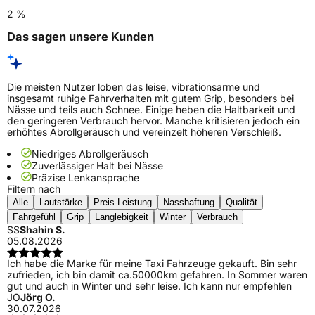
2 %
Das sagen unsere Kunden
Die meisten Nutzer loben das leise, vibrationsarme und
insgesamt ruhige Fahrverhalten mit gutem Grip, besonders bei
Nässe und teils auch Schnee. Einige heben die Haltbarkeit und
den geringeren Verbrauch hervor. Manche kritisieren jedoch ein
erhöhtes Abrollgeräusch und vereinzelt höheren Verschleiß.
Niedriges Abrollgeräusch
Zuverlässiger Halt bei Nässe
Präzise Lenkansprache
Filtern nach
Alle
Lautstärke
Preis-Leistung
Nasshaftung
Qualität
Fahrgefühl
Grip
Langlebigkeit
Winter
Verbrauch
SS
Shahin S.
05.08.2026
Ich habe die Marke für meine Taxi Fahrzeuge gekauft. Bin sehr
zufrieden, ich bin damit ca.50000km gefahren. In Sommer waren
gut und auch in Winter und sehr leise. Ich kann nur empfehlen
JO
Jörg O.
30.07.2026