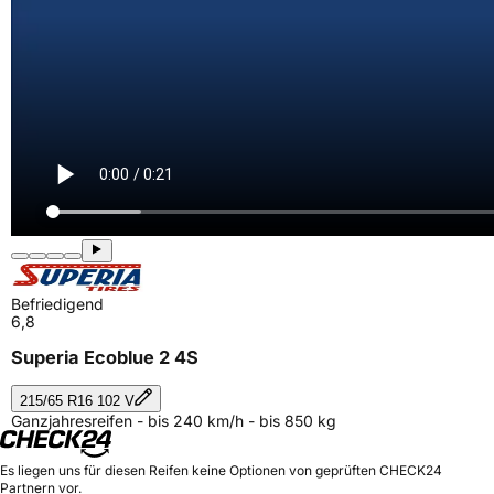
Befriedigend
6,8
Superia Ecoblue 2 4S
215/65 R16 102 V
Ganzjahresreifen - bis 240 km/h - bis 850 kg
Es liegen uns für diesen Reifen keine Optionen von geprüften CHECK24
Partnern vor.