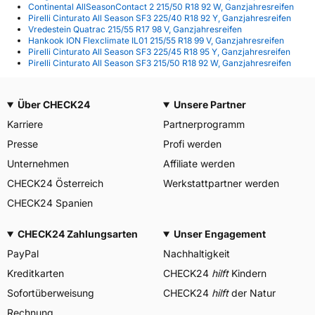
Continental AllSeasonContact 2 215/50 R18 92 W, Ganzjahresreifen
Pirelli Cinturato All Season SF3 225/40 R18 92 Y, Ganzjahresreifen
Vredestein Quatrac 215/55 R17 98 V, Ganzjahresreifen
Hankook ION Flexclimate IL01 215/55 R18 99 V, Ganzjahresreifen
Pirelli Cinturato All Season SF3 225/45 R18 95 Y, Ganzjahresreifen
Pirelli Cinturato All Season SF3 215/50 R18 92 W, Ganzjahresreifen
Über CHECK24
Unsere Partner
Karriere
Partnerprogramm
Presse
Profi werden
Unternehmen
Affiliate werden
CHECK24 Österreich
Werkstattpartner werden
CHECK24 Spanien
CHECK24 Zahlungsarten
Unser Engagement
PayPal
Nachhaltigkeit
Kreditkarten
CHECK24
hilft
Kindern
Sofortüberweisung
CHECK24
hilft
der Natur
Rechnung