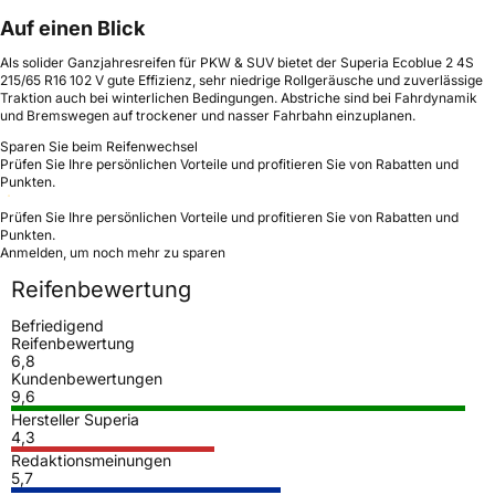
Auf einen Blick
Als solider Ganzjahresreifen für PKW & SUV bietet der Superia Ecoblue 2 4S
215/65 R16 102 V gute Effizienz, sehr niedrige Rollgeräusche und zuverlässige
Traktion auch bei winterlichen Bedingungen. Abstriche sind bei Fahrdynamik
und Bremswegen auf trockener und nasser Fahrbahn einzuplanen.
Sparen Sie beim Reifenwechsel
Prüfen Sie Ihre persönlichen Vorteile und profitieren Sie von Rabatten und
Punkten.
Prüfen Sie Ihre persönlichen Vorteile und profitieren Sie von Rabatten und
Punkten.
Anmelden, um noch mehr zu sparen
Reifenbewertung
Befriedigend
Reifenbewertung
6,8
Kundenbewertungen
9,6
Hersteller Superia
4,3
Redaktionsmeinungen
5,7