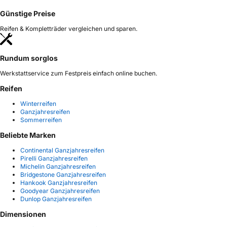
Günstige Preise
Reifen & Kompletträder vergleichen und sparen.
Rundum sorglos
Werkstattservice zum Festpreis einfach online buchen.
Reifen
Winterreifen
Ganzjahresreifen
Sommerreifen
Beliebte Marken
Continental Ganzjahresreifen
Pirelli Ganzjahresreifen
Michelin Ganzjahresreifen
Bridgestone Ganzjahresreifen
Hankook Ganzjahresreifen
Goodyear Ganzjahresreifen
Dunlop Ganzjahresreifen
Dimensionen